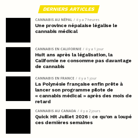
DERNIERS ARTICLES
CANNABIS AU NÉPAL
il y a 7 heures
Une province népalaise légalise le
cannabis médical
CANNABIS EN CALIFORNIE
il y a 1 jour
Huit ans après la légalisation, la
Californie ne consomme pas davantage
de cannabis
CANNABIS EN FRANCE
il y a 1 jour
La Polynésie française enfin prête à
lancer son programme pilote de
« cannabis médical » après des mois de
retard
CANNABIS AU CANADA
il y a 2 jours
Quick Hit Juillet 2026 : ce qu’on a loupé
ces dernières semaines