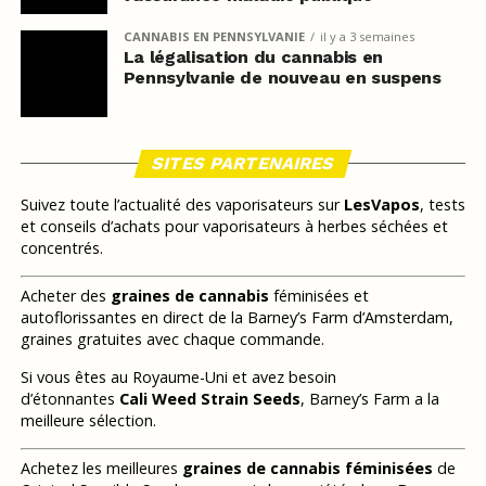
CANNABIS EN PENNSYLVANIE
il y a 3 semaines
La légalisation du cannabis en
Pennsylvanie de nouveau en suspens
SITES PARTENAIRES
Suivez toute l’actualité des vaporisateurs sur
LesVapos
, tests
et conseils d’achats pour vaporisateurs à herbes séchées et
concentrés.
Acheter des
graines de cannabis
féminisées et
autoflorissantes en direct de la Barney’s Farm d’Amsterdam,
graines gratuites avec chaque commande.
Si vous êtes au Royaume-Uni et avez besoin
d’étonnantes
Cali Weed Strain Seeds
, Barney’s Farm a la
meilleure sélection.
Achetez les meilleures
graines de cannabis féminisées
de