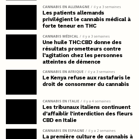
CANNABIS EN ALLEMAGNE
il y a 3 semaines
Les patients allemands
privilégient le cannabis médical à
forte teneur en THC
CANNABIS MÉDICAL
il y a 3 semaines
Une huile THC:CBD donne des
résultats prometteurs contre
l’agitation chez les personnes
atteintes de démence
CANNABIS EN AFRIQUE
il y a 3 semaines
Le Kenya refuse aux rastafaris le
droit de consommer du cannabis
CANNABIS EN ITALIE
il y a 4 semaines
Les tribunaux italiens continuent
d’affaiblir l’interdiction des fleurs
CBD en Italie
CANNABIS EN ESPAGNE
il y a 2 semaines
La première culture de cannabis à