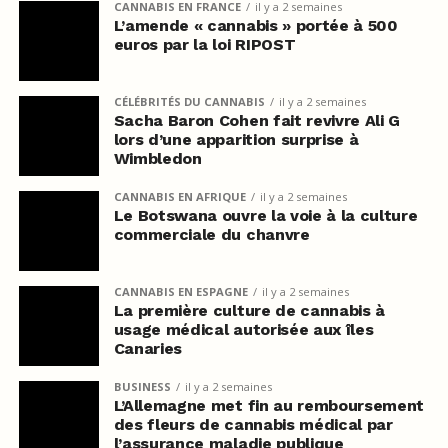
CANNABIS EN FRANCE
il y a 2 semaines
L’amende « cannabis » portée à 500
euros par la loi RIPOST
CÉLÉBRITÉS DU CANNABIS
il y a 2 semaines
Sacha Baron Cohen fait revivre Ali G
lors d’une apparition surprise à
Wimbledon
CANNABIS EN AFRIQUE
il y a 2 semaines
Le Botswana ouvre la voie à la culture
commerciale du chanvre
CANNABIS EN ESPAGNE
il y a 2 semaines
La première culture de cannabis à
usage médical autorisée aux îles
Canaries
BUSINESS
il y a 2 semaines
L’Allemagne met fin au remboursement
des fleurs de cannabis médical par
l’assurance maladie publique