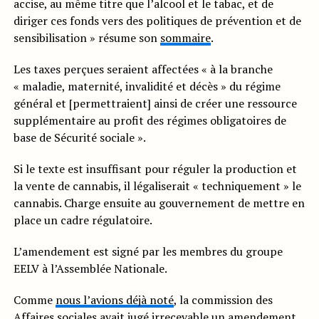
accise, au même titre que l’alcool et le tabac, et de
diriger ces fonds vers des politiques de prévention et de
sensibilisation » résume son
sommaire
.
Les taxes perçues seraient affectées « à la branche
« maladie, maternité, invalidité et décès » du régime
général et [permettraient] ainsi de créer une ressource
supplémentaire au profit des régimes obligatoires de
base de Sécurité sociale ».
Si le texte est insuffisant pour réguler la production et
la vente de cannabis, il légaliserait « techniquement » le
cannabis. Charge ensuite au gouvernement de mettre en
place un cadre régulatoire.
L’amendement est signé par les membres du groupe
EELV à l’Assemblée Nationale.
Comme
nous l’avions déjà noté
, la commission des
Affaires sociales avait jugé irrecevable
un amendement