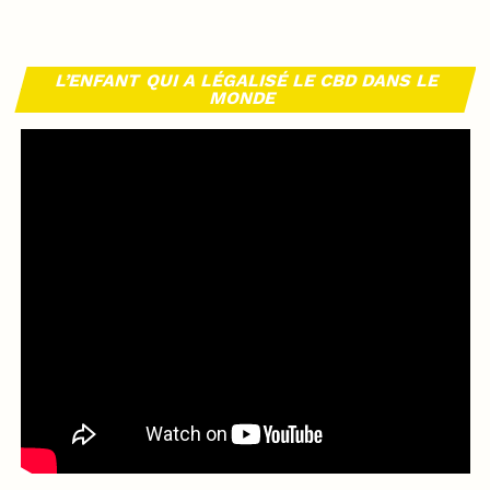
L’ENFANT QUI A LÉGALISÉ LE CBD DANS LE
MONDE