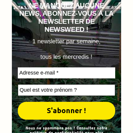
NE MANQUEZ AUCUNE
NEWS, ABONNEZ-VOUS À LA
NEWSLETTER DE
NEWSWEED !
1 newsletter par semaine,
tous les mercredis !
Nous ne spammons pas ! Consultez notre
politique de confidentialité
pour plus