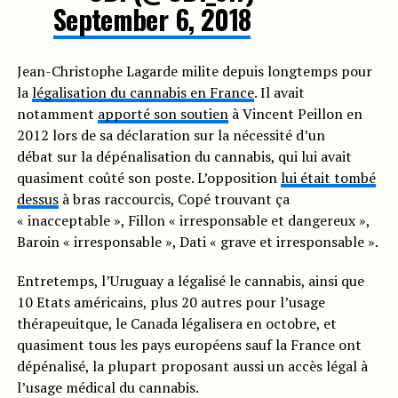
September 6, 2018
Jean-Christophe Lagarde milite depuis longtemps pour
la
légalisation du cannabis en France
. Il avait
notamment
apporté son soutien
à Vincent Peillon en
2012 lors de sa déclaration sur la nécessité d’un
débat sur la dépénalisation du cannabis, qui lui avait
quasiment coûté son poste. L’opposition
lui était tombé
dessus
à bras raccourcis, Copé trouvant ça
« inacceptable », Fillon « irresponsable et dangereux »,
Baroin « irresponsable », Dati « grave et irresponsable ».
Entretemps, l’Uruguay a légalisé le cannabis, ainsi que
10 Etats américains, plus 20 autres pour l’usage
thérapeuitque, le Canada légalisera en octobre, et
quasiment tous les pays européens sauf la France ont
dépénalisé, la plupart proposant aussi un accès légal à
l’usage médical du cannabis.