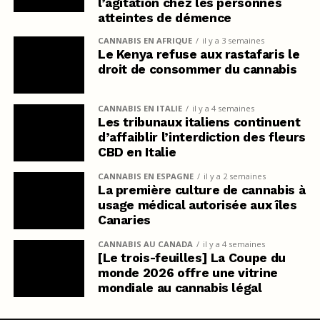
l’agitation chez les personnes
atteintes de démence
CANNABIS EN AFRIQUE
il y a 3 semaines
Le Kenya refuse aux rastafaris le
droit de consommer du cannabis
CANNABIS EN ITALIE
il y a 4 semaines
Les tribunaux italiens continuent
d’affaiblir l’interdiction des fleurs
CBD en Italie
CANNABIS EN ESPAGNE
il y a 2 semaines
La première culture de cannabis à
usage médical autorisée aux îles
Canaries
CANNABIS AU CANADA
il y a 4 semaines
[Le trois-feuilles] La Coupe du
monde 2026 offre une vitrine
mondiale au cannabis légal