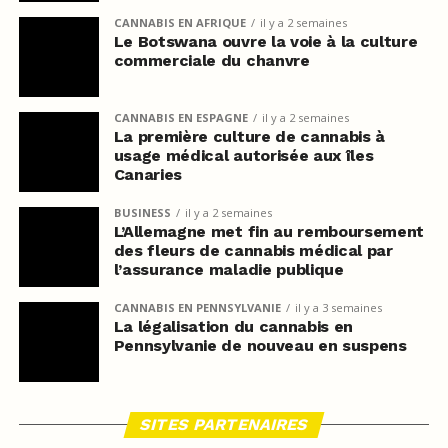
CANNABIS EN AFRIQUE
il y a 2 semaines
Le Botswana ouvre la voie à la culture
commerciale du chanvre
CANNABIS EN ESPAGNE
il y a 2 semaines
La première culture de cannabis à
usage médical autorisée aux îles
Canaries
BUSINESS
il y a 2 semaines
L’Allemagne met fin au remboursement
des fleurs de cannabis médical par
l’assurance maladie publique
CANNABIS EN PENNSYLVANIE
il y a 3 semaines
La légalisation du cannabis en
Pennsylvanie de nouveau en suspens
SITES PARTENAIRES