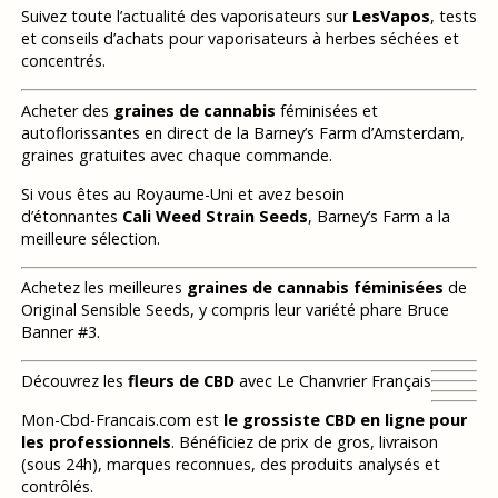
Suivez toute l’actualité des vaporisateurs sur
LesVapos
, tests
et conseils d’achats pour vaporisateurs à herbes séchées et
concentrés.
Acheter des
graines de cannabis
féminisées et
autoflorissantes en direct de la Barney’s Farm d’Amsterdam,
graines gratuites avec chaque commande.
Si vous êtes au Royaume-Uni et avez besoin
d’étonnantes
Cali Weed Strain Seeds
, Barney’s Farm a la
meilleure sélection.
Achetez les meilleures
graines de cannabis féminisées
de
Original Sensible Seeds, y compris leur variété phare Bruce
Banner #3.
Découvrez les
fleurs de CBD
avec Le Chanvrier Français
Mon-Cbd-Francais.com est
le grossiste CBD en ligne pour
les professionnels
. Bénéficiez de prix de gros, livraison
(sous 24h), marques reconnues, des produits analysés et
contrôlés.