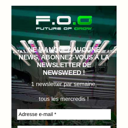
NE MANQUEZ AUCUNE
NEWS, ABONNEZ-VOUS À LA
NEWSLETTER DE
NEWSWEED !
1 newsletter par semaine,
tous les mercredis !