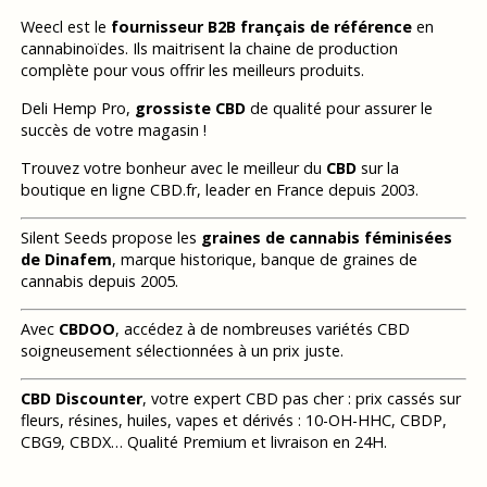
Weecl est le
fournisseur B2B français de référence
en
cannabinoïdes. Ils maitrisent la chaine de production
complète pour vous offrir les meilleurs produits.
Deli Hemp Pro,
grossiste CBD
de qualité pour assurer le
succès de votre magasin !
Trouvez votre bonheur avec le meilleur du
CBD
sur la
boutique en ligne CBD.fr, leader en France depuis 2003.
Silent Seeds propose les
graines de cannabis féminisées
de Dinafem
, marque historique, banque de graines de
cannabis depuis 2005.
Avec
CBDOO
, accédez à de nombreuses variétés CBD
soigneusement sélectionnées à un prix juste.
CBD Discounter
, votre expert CBD pas cher : prix cassés sur
fleurs, résines, huiles, vapes et dérivés : 10-OH-HHC, CBDP,
CBG9, CBDX… Qualité Premium et livraison en 24H.