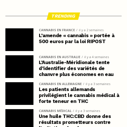
TRENDING
CANNABIS EN FRANCE
il y a 2 semaines
L’amende « cannabis » portée à
500 euros par la loi RIPOST
CANNABIS EN AUSTRALIE
il y a 4 semaines
L’Australie-Méridionale tente
d’identifier des variétés de
chanvre plus économes en eau
CANNABIS EN ALLEMAGNE
il y a 3 semaines
Les patients allemands
privilégient le cannabis médical à
forte teneur en THC
CANNABIS MÉDICAL
il y a 3 semaines
Une huile THC:CBD donne des
résultats prometteurs contre