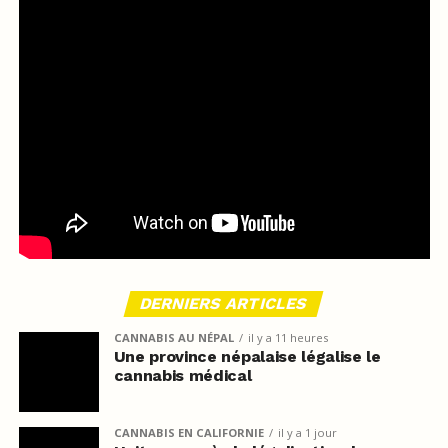
DERNIERS ARTICLES
CANNABIS AU NÉPAL
il y a 11 heures
Une province népalaise légalise le
cannabis médical
CANNABIS EN CALIFORNIE
il y a 1 jour