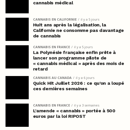
cannabis médical
CANNABIS EN CALIFORNIE
il y a 5 jours
Huit ans après la légalisation, la
Californie ne consomme pas davantage
de cannabis
CANNABIS EN FRANCE
il y a 5 jours
La Polynésie française enfin prête à
lancer son programme pilote de
« cannabis médical » après des mois de
retard
CANNABIS AU CANADA
il y a 6 jours
Quick Hit Juillet 2026 : ce qu’on a loupé
ces dernières semaines
CANNABIS EN FRANCE
il y a 3 semaines
L’amende « cannabis » portée à 500
euros par la loi RIPOST