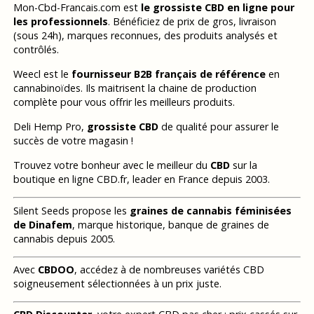
Mon-Cbd-Francais.com est
le grossiste CBD en ligne pour
les professionnels
. Bénéficiez de prix de gros, livraison
(sous 24h), marques reconnues, des produits analysés et
contrôlés.
Weecl est le
fournisseur B2B français de référence
en
cannabinoïdes. Ils maitrisent la chaine de production
complète pour vous offrir les meilleurs produits.
Deli Hemp Pro,
grossiste CBD
de qualité pour assurer le
succès de votre magasin !
Trouvez votre bonheur avec le meilleur du
CBD
sur la
boutique en ligne CBD.fr, leader en France depuis 2003.
Silent Seeds propose les
graines de cannabis féminisées
de Dinafem
, marque historique, banque de graines de
cannabis depuis 2005.
Avec
CBDOO
, accédez à de nombreuses variétés CBD
soigneusement sélectionnées à un prix juste.