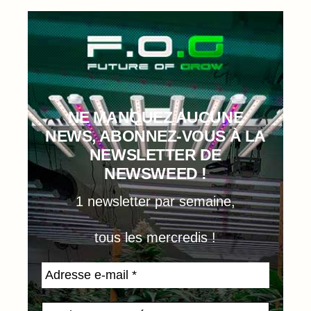
NE MANQUEZ AUCUNE
NEWS, ABONNEZ-VOUS À LA
NEWSLETTER DE
NEWSWEED !
1 newsletter par semaine,
tous les mercredis !