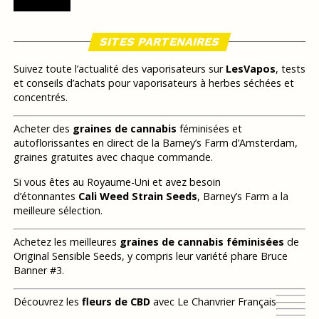
SITES PARTENAIRES
Suivez toute l’actualité des vaporisateurs sur
LesVapos
, tests
et conseils d’achats pour vaporisateurs à herbes séchées et
concentrés.
Acheter des
graines de cannabis
féminisées et
autoflorissantes en direct de la Barney’s Farm d’Amsterdam,
graines gratuites avec chaque commande.
Si vous êtes au Royaume-Uni et avez besoin
d’étonnantes
Cali Weed Strain Seeds
, Barney’s Farm a la
meilleure sélection.
Achetez les meilleures
graines de cannabis féminisées
de
Original Sensible Seeds, y compris leur variété phare Bruce
Banner #3.
Découvrez les
fleurs de CBD
avec Le Chanvrier Français