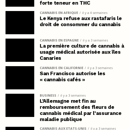
forte teneur en THC
CANNABIS EN AFRIQUE
il y a 4 semaines
Le Kenya refuse aux rastafaris le
droit de consommer du cannabis
CANNABIS EN ESPAGNE
il y a 3 semaines
La première culture de cannabis à
usage médical autorisée aux îles
Canaries
CANNABIS EN CALIFORNIE
il y a 3 semaines
San Francisco autorise les
« cannabis cafés »
BUSINESS
il y a 3 semaines
L’Allemagne met fin au
remboursement des fleurs de
cannabis médical par l’assurance
maladie publique
CANNABIS AUX ETATS-UNIS
il y a 3 semaines