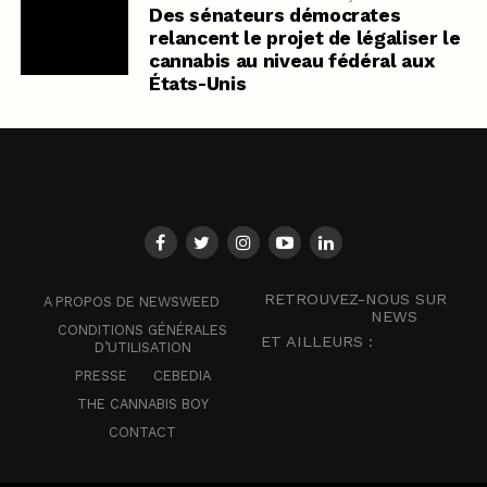
Des sénateurs démocrates
relancent le projet de légaliser le
cannabis au niveau fédéral aux
États-Unis
RETROUVEZ-NOUS SUR
A PROPOS DE NEWSWEED
NEWS
CONDITIONS GÉNÉRALES
ET AILLEURS :
D’UTILISATION
PRESSE
CEBEDIA
THE CANNABIS BOY
CONTACT