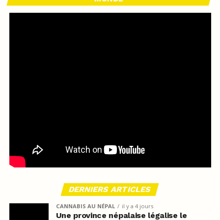
DERNIERS ARTICLES
CANNABIS AU NÉPAL
il y a 4 jours
Une province népalaise légalise le