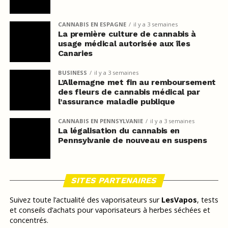
CANNABIS EN ESPAGNE
il y a 3 semaines
La première culture de cannabis à
usage médical autorisée aux îles
Canaries
BUSINESS
il y a 3 semaines
L’Allemagne met fin au remboursement
des fleurs de cannabis médical par
l’assurance maladie publique
CANNABIS EN PENNSYLVANIE
il y a 3 semaines
La légalisation du cannabis en
Pennsylvanie de nouveau en suspens
SITES PARTENAIRES
Suivez toute l’actualité des vaporisateurs sur
LesVapos
, tests
et conseils d’achats pour vaporisateurs à herbes séchées et
concentrés.