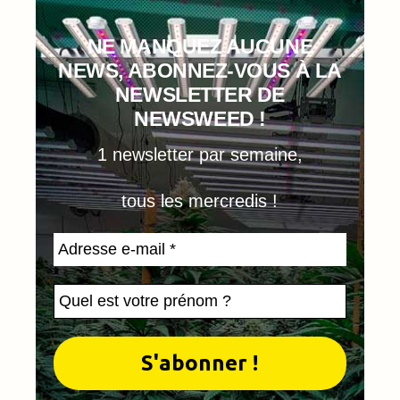
NE MANQUEZ AUCUNE
NEWS, ABONNEZ-VOUS À LA
NEWSLETTER DE
NEWSWEED !
1 newsletter par semaine,
tous les mercredis !