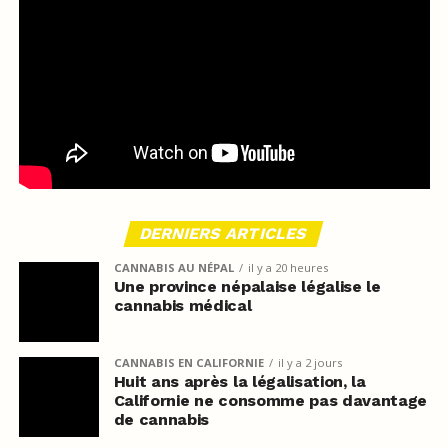
DERNIERS ARTICLES
CANNABIS AU NÉPAL
il y a 20 heures
Une province népalaise légalise le
cannabis médical
CANNABIS EN CALIFORNIE
il y a 2 jours
Huit ans après la légalisation, la
Californie ne consomme pas davantage
de cannabis