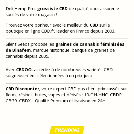
Deli Hemp Pro,
grossiste CBD
de qualité pour assurer le
succès de votre magasin !
Trouvez votre bonheur avec le meilleur du
CBD
sur la
boutique en ligne CBD.fr, leader en France depuis 2003.
Silent Seeds propose les
graines de cannabis féminisées
de Dinafem
, marque historique, banque de graines de
cannabis depuis 2005.
Avec
CBDOO
, accédez à de nombreuses variétés CBD
soigneusement sélectionnées à un prix juste.
CBD Discounter
, votre expert CBD pas cher : prix cassés sur
fleurs, résines, huiles, vapes et dérivés : 10-OH-HHC, CBDP,
CBG9, CBDX… Qualité Premium et livraison en 24H.
TRENDING