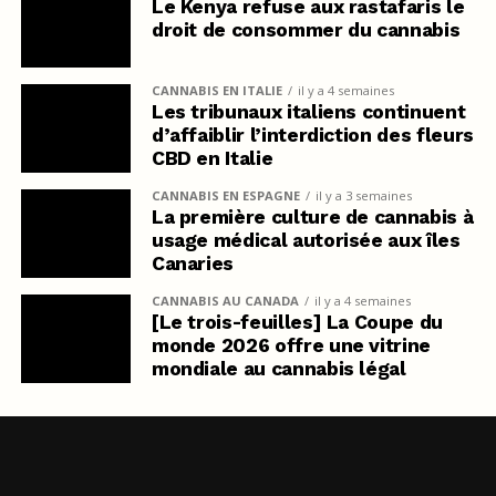
Le Kenya refuse aux rastafaris le
droit de consommer du cannabis
CANNABIS EN ITALIE
il y a 4 semaines
Les tribunaux italiens continuent
d’affaiblir l’interdiction des fleurs
CBD en Italie
CANNABIS EN ESPAGNE
il y a 3 semaines
La première culture de cannabis à
usage médical autorisée aux îles
Canaries
CANNABIS AU CANADA
il y a 4 semaines
[Le trois-feuilles] La Coupe du
monde 2026 offre une vitrine
mondiale au cannabis légal