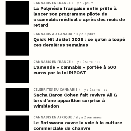
CANNABIS EN FRANCE
il y a 2 jours
La Polynésie française enfin prête à
lancer son programme pilote de
« cannabis médical » après des mois de
retard
CANNABIS AU CANADA
il y a 3 jours
Quick Hit Juillet 2026 : ce qu’on a loupé
ces dernières semaines
CANNABIS EN FRANCE
il y a 2 semaines
L’amende « cannabis » portée à 500
euros par la loi RIPOST
CÉLÉBRITÉS DU CANNABIS
il y a 2 semaines
Sacha Baron Cohen fait revivre Ali G
lors d’une apparition surprise à
Wimbledon
CANNABIS EN AFRIQUE
il y a 2 semaines
Le Botswana ouvre la voie à la culture
commerciale du chanvre