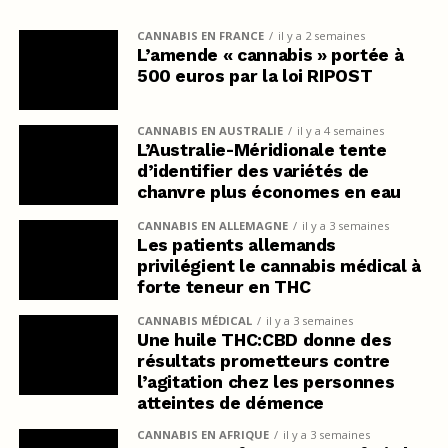
CANNABIS EN FRANCE
il y a 2 semaines
L’amende « cannabis » portée à
500 euros par la loi RIPOST
CANNABIS EN AUSTRALIE
il y a 4 semaines
L’Australie-Méridionale tente
d’identifier des variétés de
chanvre plus économes en eau
CANNABIS EN ALLEMAGNE
il y a 3 semaines
Les patients allemands
privilégient le cannabis médical à
forte teneur en THC
CANNABIS MÉDICAL
il y a 3 semaines
Une huile THC:CBD donne des
résultats prometteurs contre
l’agitation chez les personnes
atteintes de démence
CANNABIS EN AFRIQUE
il y a 3 semaines