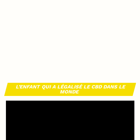
L’ENFANT QUI A LÉGALISÉ LE CBD DANS LE
MONDE