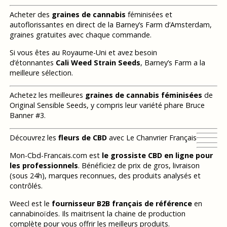
Acheter des
graines de cannabis
féminisées et
autoflorissantes en direct de la Barney’s Farm d’Amsterdam,
graines gratuites avec chaque commande.
Si vous êtes au Royaume-Uni et avez besoin
d’étonnantes
Cali Weed Strain Seeds
, Barney’s Farm a la
meilleure sélection.
Achetez les meilleures
graines de cannabis féminisées
de
Original Sensible Seeds, y compris leur variété phare Bruce
Banner #3.
Découvrez les
fleurs de CBD
avec Le Chanvrier Français
Mon-Cbd-Francais.com est
le grossiste CBD en ligne pour
les professionnels
. Bénéficiez de prix de gros, livraison
(sous 24h), marques reconnues, des produits analysés et
contrôlés.
Weecl est le
fournisseur B2B français de référence
en
cannabinoïdes. Ils maitrisent la chaine de production
complète pour vous offrir les meilleurs produits.