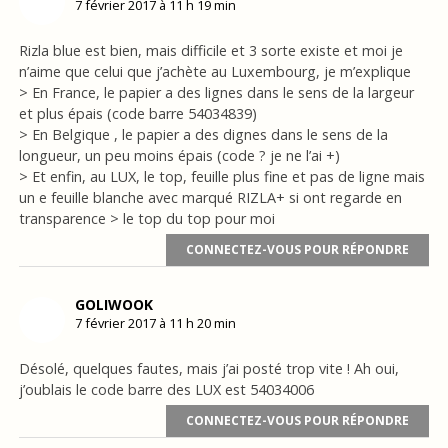
7 février 2017 à 11 h 19 min
Rizla blue est bien, mais difficile et 3 sorte existe et moi je
n’aime que celui que j’achète au Luxembourg, je m’explique
> En France, le papier a des lignes dans le sens de la largeur
et plus épais (code barre 54034839)
> En Belgique , le papier a des dignes dans le sens de la
longueur, un peu moins épais (code ? je ne l’ai +)
> Et enfin, au LUX, le top, feuille plus fine et pas de ligne mais
un e feuille blanche avec marqué RIZLA+ si ont regarde en
transparence > le top du top pour moi
CONNECTEZ-VOUS POUR RÉPONDRE
GOLIWOOK
7 février 2017 à 11 h 20 min
Désolé, quelques fautes, mais j’ai posté trop vite ! Ah oui,
j’oublais le code barre des LUX est 54034006
CONNECTEZ-VOUS POUR RÉPONDRE