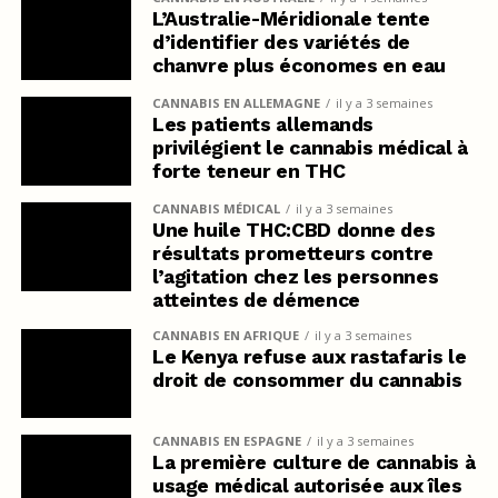
L’Australie-Méridionale tente
d’identifier des variétés de
chanvre plus économes en eau
CANNABIS EN ALLEMAGNE
il y a 3 semaines
Les patients allemands
privilégient le cannabis médical à
forte teneur en THC
CANNABIS MÉDICAL
il y a 3 semaines
Une huile THC:CBD donne des
résultats prometteurs contre
l’agitation chez les personnes
atteintes de démence
CANNABIS EN AFRIQUE
il y a 3 semaines
Le Kenya refuse aux rastafaris le
droit de consommer du cannabis
CANNABIS EN ESPAGNE
il y a 3 semaines
La première culture de cannabis à
usage médical autorisée aux îles