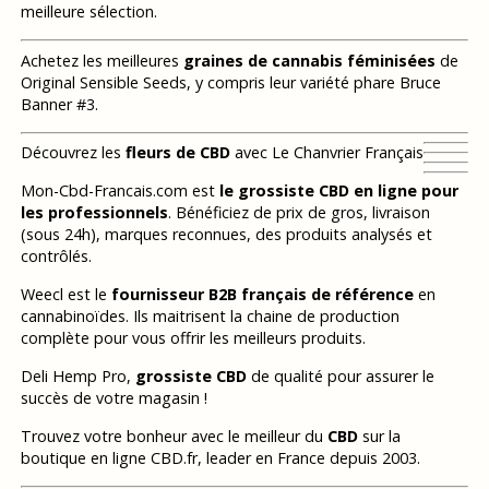
meilleure sélection.
Achetez les meilleures
graines de cannabis féminisées
de
Original Sensible Seeds, y compris leur variété phare Bruce
Banner #3.
Découvrez les
fleurs de CBD
avec Le Chanvrier Français
Mon-Cbd-Francais.com est
le grossiste CBD en ligne pour
les professionnels
. Bénéficiez de prix de gros, livraison
(sous 24h), marques reconnues, des produits analysés et
contrôlés.
Weecl est le
fournisseur B2B français de référence
en
cannabinoïdes. Ils maitrisent la chaine de production
complète pour vous offrir les meilleurs produits.
Deli Hemp Pro,
grossiste CBD
de qualité pour assurer le
succès de votre magasin !
Trouvez votre bonheur avec le meilleur du
CBD
sur la
boutique en ligne CBD.fr, leader en France depuis 2003.