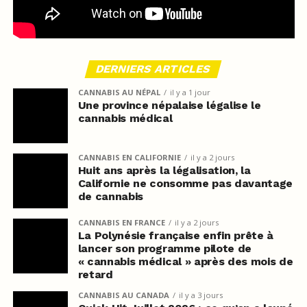
DERNIERS ARTICLES
CANNABIS AU NÉPAL
il y a 1 jour
Une province népalaise légalise le
cannabis médical
CANNABIS EN CALIFORNIE
il y a 2 jours
Huit ans après la légalisation, la
Californie ne consomme pas davantage
de cannabis
CANNABIS EN FRANCE
il y a 2 jours
La Polynésie française enfin prête à
lancer son programme pilote de
« cannabis médical » après des mois de
retard
CANNABIS AU CANADA
il y a 3 jours