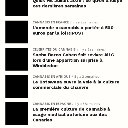
Quick Hit Juillet 2026 : ce qu’on a loupé
ces dernières semaines
CANNABIS EN FRANCE
il y a 2 semaines
L’amende « cannabis » portée à 500
euros par la loi RIPOST
CÉLÉBRITÉS DU CANNABIS
il y a 2 semaines
Sacha Baron Cohen fait revivre Ali G
lors d’une apparition surprise à
Wimbledon
CANNABIS EN AFRIQUE
il y a 2 semaines
Le Botswana ouvre la voie à la culture
commerciale du chanvre
CANNABIS EN ESPAGNE
il y a 3 semaines
La première culture de cannabis à
usage médical autorisée aux îles
Canaries