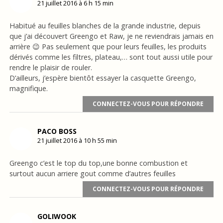
21 juillet 2016 à 6 h 15 min
Habitué au feuilles blanches de la grande industrie, depuis
que j’ai découvert Greengo et Raw, je ne reviendrais jamais en
arrière 😉 Pas seulement que pour leurs feuilles, les produits
dérivés comme les filtres, plateau,… sont tout aussi utile pour
rendre le plaisir de rouler.
D’ailleurs, j’espère bientôt essayer la casquette Greengo,
magnifique.
CONNECTEZ-VOUS POUR RÉPONDRE
PACO BOSS
21 juillet 2016 à 10 h 55 min
Greengo c’est le top du top,une bonne combustion et
surtout aucun arriere gout comme d’autres feuilles
CONNECTEZ-VOUS POUR RÉPONDRE
GOLIWOOK