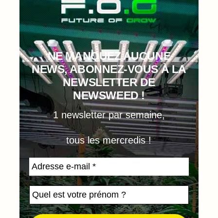
NE MANQUEZ AUCUNE
NEWS, ABONNEZ-VOUS À LA
NEWSLETTER DE
NEWSWEED !
1 newsletter par semaine,
tous les mercredis !