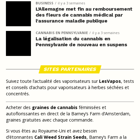
BUSINESS
il y a 3 semaines
L’Allemagne met fin au remboursement
des fleurs de cannabis médical par
l’assurance maladie publique
CANNABIS EN PENNSYLVANIE
il y a 3 semaines
La légalisation du cannabis en
Pennsylvanie de nouveau en suspens
SITES PARTENAIRES
Suivez toute l’actualité des vaporisateurs sur
LesVapos
, tests
et conseils d’achats pour vaporisateurs à herbes séchées et
concentrés.
Acheter des
graines de cannabis
féminisées et
autoflorissantes en direct de la Barney’s Farm d’Amsterdam,
graines gratuites avec chaque commande.
Si vous êtes au Royaume-Uni et avez besoin
d’étonnantes
Cali Weed Strain Seeds
, Barney’s Farm a la