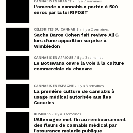
CANNABIS EN FRANCE
il y a 2 semaines
L’amende « cannabis » portée à 500
euros par la loi RIPOST
CÉLÉBRITÉS DU CANNABIS
il y a 2 semaines
Sacha Baron Cohen fait revivre Ali G
lors d’une apparition surprise à
Wimbledon
CANNABIS EN AFRIQUE
il y a 3 semaines
Le Botswana ouvre la voie à la culture
commerciale du chanvre
CANNABIS EN ESPAGNE
il y a 3 semaines
La première culture de cannabis à
usage médical autorisée aux îles
Canaries
BUSINESS
il y a 3 semaines
L’Allemagne met fin au remboursement
des fleurs de cannabis médical par
l’assurance maladie publique