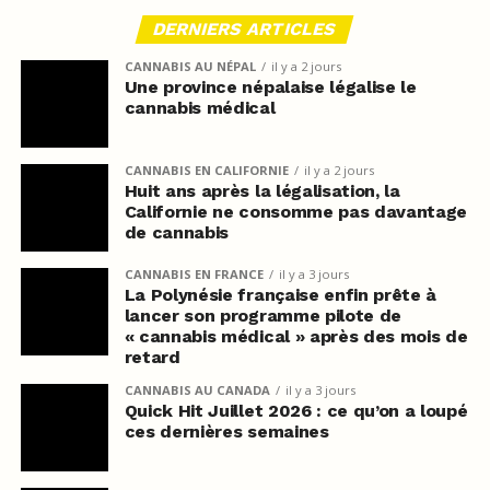
DERNIERS ARTICLES
CANNABIS AU NÉPAL
il y a 2 jours
Une province népalaise légalise le
cannabis médical
CANNABIS EN CALIFORNIE
il y a 2 jours
Huit ans après la légalisation, la
Californie ne consomme pas davantage
de cannabis
CANNABIS EN FRANCE
il y a 3 jours
La Polynésie française enfin prête à
lancer son programme pilote de
« cannabis médical » après des mois de
retard
CANNABIS AU CANADA
il y a 3 jours
Quick Hit Juillet 2026 : ce qu’on a loupé
ces dernières semaines