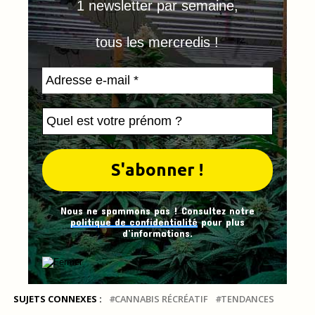
1 newsletter par semaine,
tous les mercredis !
Nous ne spammons pas ! Consultez notre
politique de confidentialité
pour plus
d’informations.
SUJETS CONNEXES :
CANNABIS RÉCRÉATIF
TENDANCES