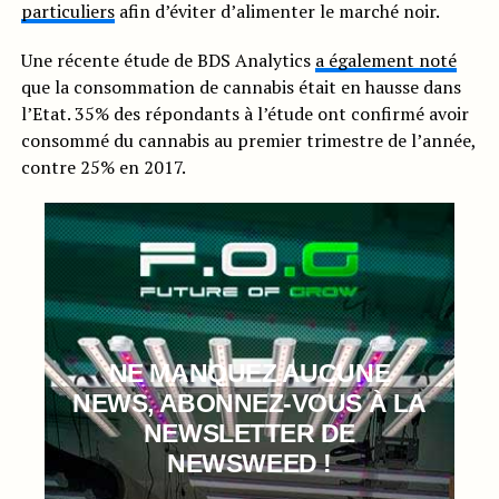
particuliers
afin d’éviter d’alimenter le marché noir.
Une récente étude de BDS Analytics
a également noté
que la consommation de cannabis était en hausse dans
l’Etat. 35% des répondants à l’étude ont confirmé avoir
consommé du cannabis au premier trimestre de l’année,
contre 25% en 2017.
NE MANQUEZ AUCUNE
NEWS, ABONNEZ-VOUS À LA
NEWSLETTER DE
NEWSWEED !