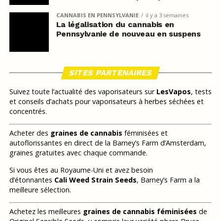
CANNABIS EN PENNSYLVANIE
il y a 3 semaines
La légalisation du cannabis en
Pennsylvanie de nouveau en suspens
SITES PARTENAIRES
Suivez toute l’actualité des vaporisateurs sur
LesVapos
, tests
et conseils d’achats pour vaporisateurs à herbes séchées et
concentrés.
Acheter des
graines de cannabis
féminisées et
autoflorissantes en direct de la Barney’s Farm d’Amsterdam,
graines gratuites avec chaque commande.
Si vous êtes au Royaume-Uni et avez besoin
d’étonnantes
Cali Weed Strain Seeds
, Barney’s Farm a la
meilleure sélection.
Achetez les meilleures
graines de cannabis féminisées
de