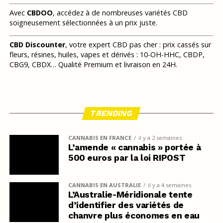
Avec
CBDOO
, accédez à de nombreuses variétés CBD
soigneusement sélectionnées à un prix juste.
CBD Discounter
, votre expert CBD pas cher : prix cassés sur
fleurs, résines, huiles, vapes et dérivés : 10-OH-HHC, CBDP,
CBG9, CBDX… Qualité Premium et livraison en 24H.
TRENDING
CANNABIS EN FRANCE
il y a 2 semaines
L’amende « cannabis » portée à
500 euros par la loi RIPOST
CANNABIS EN AUSTRALIE
il y a 4 semaines
L’Australie-Méridionale tente
d’identifier des variétés de
chanvre plus économes en eau