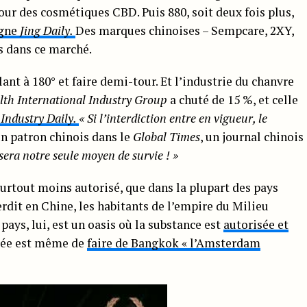
ur des cosmétiques CBD. Puis 880, soit deux fois plus,
igne
Jing Daily.
Des marques chinoises – Sempcare, 2XY,
s dans ce marché.
lant à 180° et faire demi-tour. Et l’industrie du chanvre
lth International Industry Group
a chuté de 15 %, et celle
Industry Daily.
« Si l’interdiction entre en vigueur, le
un patron chinois dans le
Global Times
, un journal chinois
sera notre seule moyen de survie ! »
 surtout moins autorisé, que dans la plupart des pays
erdit en Chine, les habitants de l’empire du Milieu
pays, lui, est un oasis où la substance est
autorisée et
idée est même de
faire de Bangkok « l’Amsterdam