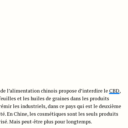
de l’alimentation chinois propose d’interdire le
CBD
,
 feuilles et les huiles de graines dans les produits
rémir les industriels, dans ce pays qui est le deuxième
é. En Chine, les cosmétiques sont les seuls produits
risé. Mais peut-être plus pour longtemps.