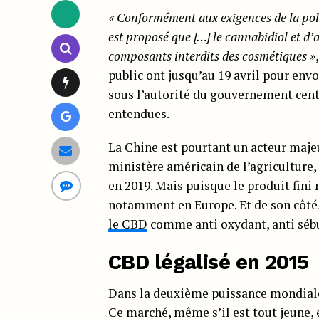
« Conformément aux exigences de la polit
est proposé que […] le cannabidiol et d’a
composants interdits des cosmétiques »
public ont jusqu’au 19 avril pour env
sous l’autorité du gouvernement centr
entendues.
La Chine est pourtant un acteur majeu
ministère américain de l’agriculture,
en 2019. Mais puisque le produit fini 
notamment en Europe. Et de son côté
le CBD
comme anti oxydant, anti sébu
CBD légalisé en 2015
Dans la deuxième puissance mondiale,
Ce marché, même s’il est tout jeune, 