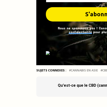
Nous ne spammons pas ! Cons
confidentialité
pour plus
SUJETS CONNEXES :
CANNABIS EN ASIE
CB
Qu'est-ce que le CBD (cann