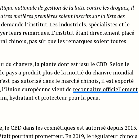
ique nationale de gestion de la lutte contre les drogues, il
utres matières premières soient inscrits sur la liste des
, demande l’institut. Les industriels, spécialistes et le
oyer leurs remarques. L’institut étant directement placé
al chinois, pas sûr que les remarques soient toutes
r du chanvre, la plante dont est issu le CBD. Selon le
 le pays a produit plus de la moitié du chanvre mondial
n’est pas autorisé dans le marché chinois, il est exporté
, l’Union européenne vient de
reconnaître officiellement
m, hydratant et protecteur pour la peau.
 le CBD dans les cosmétiques est autorisé depuis 2015.
était pourtant prometteur. En 2019, le régulateur chinois