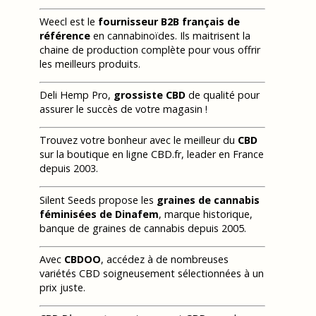
Weecl est le
fournisseur B2B français de
référence
en cannabinoïdes. Ils maitrisent la
chaine de production complète pour vous offrir
les meilleurs produits.
Deli Hemp Pro,
grossiste CBD
de qualité pour
assurer le succès de votre magasin !
Trouvez votre bonheur avec le meilleur du
CBD
sur la boutique en ligne CBD.fr, leader en France
depuis 2003.
Silent Seeds propose les
graines de cannabis
féminisées de Dinafem
, marque historique,
banque de graines de cannabis depuis 2005.
Avec
CBDOO
, accédez à de nombreuses
variétés CBD soigneusement sélectionnées à un
prix juste.