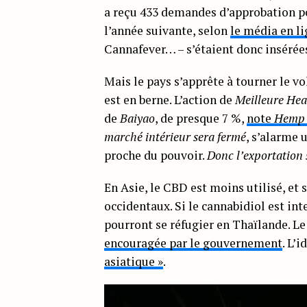
a reçu 433 demandes d’approbation po
l’année suivante, selon
le média en l
Cannafever… – s’étaient donc insérée
Mais le pays s’apprête à tourner le vo
est en berne. L’action de
Meilleure Hea
de
Baiyao
, de presque 7 %,
note
Hemp 
marché intérieur sera fermé
, s’alarme 
proche du pouvoir.
Donc l’exportation 
En Asie, le CBD est moins utilisé, et
occidentaux. Si le cannabidiol est int
pourront se réfugier en Thaïlande. Le 
encouragée par le gouvernement
. L’
asiatique »
.