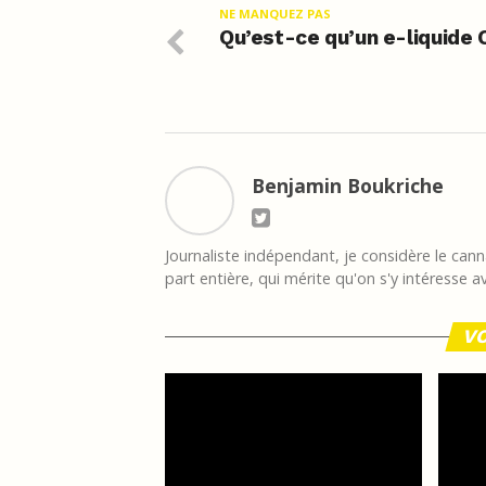
NE MANQUEZ PAS
Qu’est-ce qu’un e-liquide 
Benjamin Boukriche
Journaliste indépendant, je considère le ca
part entière, qui mérite qu'on s'y intéresse a
VO