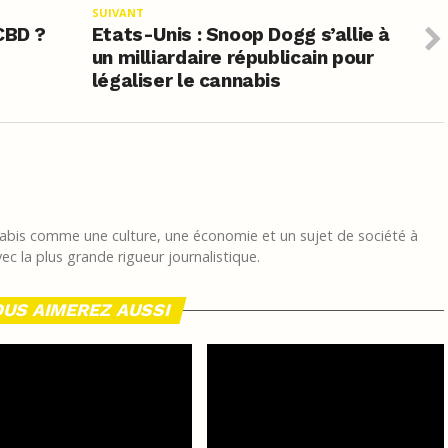
SUIVANT
CBD ?
Etats-Unis : Snoop Dogg s’allie à
un milliardaire républicain pour
légaliser le cannabis
nnabis comme une culture, une économie et un sujet de société à
vec la plus grande rigueur journalistique.
US AIMEREZ AUSSI