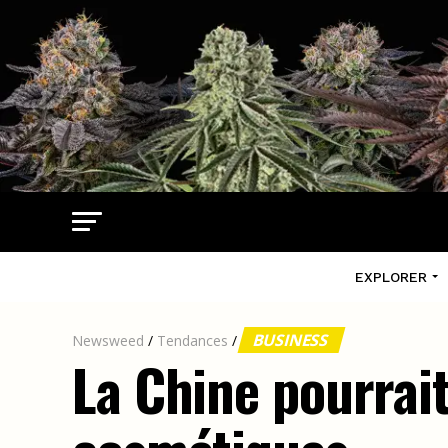
EXPLORER
BUSINESS
Newsweed
/
Tendances
/
La Chine pourrait