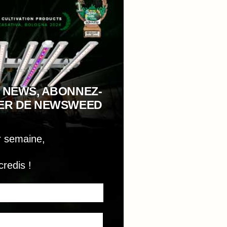
 NEWS, ABONNEZ-
TER DE NEWSWEED
r semaine,
credis !