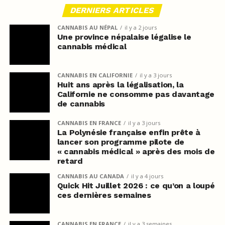
DERNIERS ARTICLES
CANNABIS AU NÉPAL
il y a 2 jours
Une province népalaise légalise le
cannabis médical
CANNABIS EN CALIFORNIE
il y a 3 jours
Huit ans après la légalisation, la
Californie ne consomme pas davantage
de cannabis
CANNABIS EN FRANCE
il y a 3 jours
La Polynésie française enfin prête à
lancer son programme pilote de
« cannabis médical » après des mois de
retard
CANNABIS AU CANADA
il y a 4 jours
Quick Hit Juillet 2026 : ce qu’on a loupé
ces dernières semaines
CANNABIS EN FRANCE
il y a 3 semaines