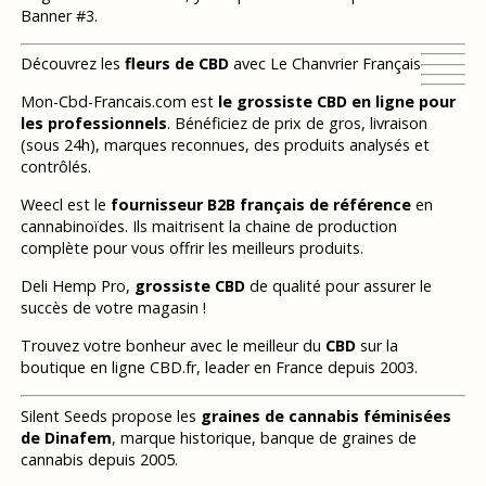
Banner #3.
Découvrez les
fleurs de CBD
avec Le Chanvrier Français
Mon-Cbd-Francais.com est
le grossiste CBD en ligne pour
les professionnels
. Bénéficiez de prix de gros, livraison
(sous 24h), marques reconnues, des produits analysés et
contrôlés.
Weecl est le
fournisseur B2B français de référence
en
cannabinoïdes. Ils maitrisent la chaine de production
complète pour vous offrir les meilleurs produits.
Deli Hemp Pro,
grossiste CBD
de qualité pour assurer le
succès de votre magasin !
Trouvez votre bonheur avec le meilleur du
CBD
sur la
boutique en ligne CBD.fr, leader en France depuis 2003.
Silent Seeds propose les
graines de cannabis féminisées
de Dinafem
, marque historique, banque de graines de
cannabis depuis 2005.