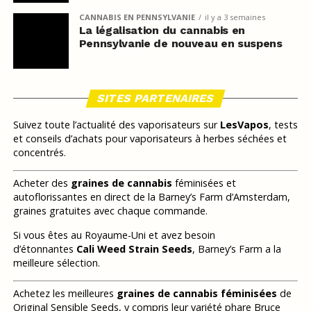
CANNABIS EN PENNSYLVANIE
il y a 3 semaines
La légalisation du cannabis en
Pennsylvanie de nouveau en suspens
SITES PARTENAIRES
Suivez toute l’actualité des vaporisateurs sur
LesVapos
, tests
et conseils d’achats pour vaporisateurs à herbes séchées et
concentrés.
Acheter des
graines de cannabis
féminisées et
autoflorissantes en direct de la Barney’s Farm d’Amsterdam,
graines gratuites avec chaque commande.
Si vous êtes au Royaume-Uni et avez besoin
d’étonnantes
Cali Weed Strain Seeds
, Barney’s Farm a la
meilleure sélection.
Achetez les meilleures
graines de cannabis féminisées
de
Original Sensible Seeds, y compris leur variété phare Bruce