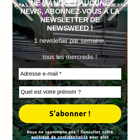
NE MANQUEZ AUCUNE
NEWS, ABONNEZ-VOUS À LA
NEWSLETTER DE
NEWSWEED !
1 newsletter par semaine,
tous les mercredis !
Nous ne spammons pas ! Consultez notre
politique de confidentialité
pour plus