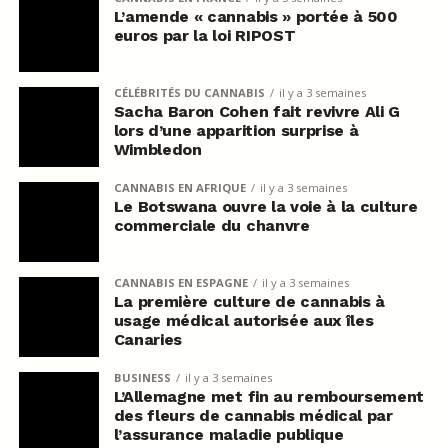
L’amende « cannabis » portée à 500
euros par la loi RIPOST
CÉLÉBRITÉS DU CANNABIS
il y a 3 semaines
Sacha Baron Cohen fait revivre Ali G
lors d’une apparition surprise à
Wimbledon
CANNABIS EN AFRIQUE
il y a 3 semaines
Le Botswana ouvre la voie à la culture
commerciale du chanvre
CANNABIS EN ESPAGNE
il y a 3 semaines
La première culture de cannabis à
usage médical autorisée aux îles
Canaries
BUSINESS
il y a 3 semaines
L’Allemagne met fin au remboursement
des fleurs de cannabis médical par
l’assurance maladie publique