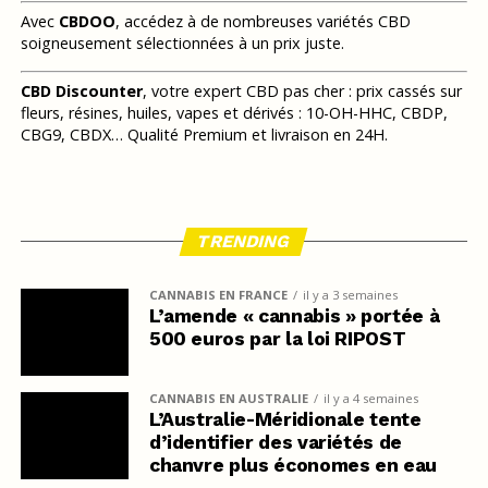
Avec
CBDOO
, accédez à de nombreuses variétés CBD
soigneusement sélectionnées à un prix juste.
CBD Discounter
, votre expert CBD pas cher : prix cassés sur
fleurs, résines, huiles, vapes et dérivés : 10-OH-HHC, CBDP,
CBG9, CBDX… Qualité Premium et livraison en 24H.
TRENDING
CANNABIS EN FRANCE
il y a 3 semaines
L’amende « cannabis » portée à
500 euros par la loi RIPOST
CANNABIS EN AUSTRALIE
il y a 4 semaines
L’Australie-Méridionale tente
d’identifier des variétés de
chanvre plus économes en eau