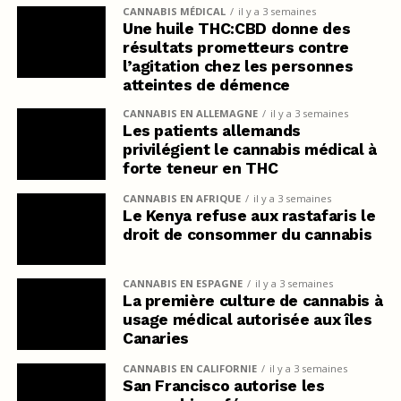
CANNABIS MÉDICAL
il y a 3 semaines
Une huile THC:CBD donne des
résultats prometteurs contre
l’agitation chez les personnes
atteintes de démence
CANNABIS EN ALLEMAGNE
il y a 3 semaines
Les patients allemands
privilégient le cannabis médical à
forte teneur en THC
CANNABIS EN AFRIQUE
il y a 3 semaines
Le Kenya refuse aux rastafaris le
droit de consommer du cannabis
CANNABIS EN ESPAGNE
il y a 3 semaines
La première culture de cannabis à
usage médical autorisée aux îles
Canaries
CANNABIS EN CALIFORNIE
il y a 3 semaines
San Francisco autorise les