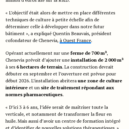
million d’euros axé sur la R&D.
« L’objectif était alors de mettre en place différentes
techniques de culture à petite échelle afin de
déterminer celle à développer dans notre futur
bâtiment », a expliqué Quentin Beauvais, président
cofondateur de Chenevia,
à Ouest France
.
Opérant actuellement sur une
ferme de 700 m²
,
Chenevia prévoit d’ajouter une
installation de 2 000 m²
à ses
6 hectares de terrain
. La construction devrait
débuter en septembre et l’ouverture est prévue pour
début 2026. L’installation abritera
une zone de culture
intérieure
et un
site de traitement répondant aux
normes pharmaceutiques
.
« D’ici 3 à 6 ans, l’idée serait de maîtriser toute la
verticale, et notamment de transformer la fleur en
huile. Mais aussi d’avoir un centre de formation intégré
et d’identifier de nouvelles solutions thérapeutiques. »