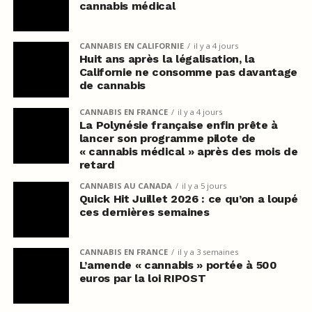
cannabis médical
CANNABIS EN CALIFORNIE
il y a 4 jours
Huit ans après la légalisation, la
Californie ne consomme pas davantage
de cannabis
CANNABIS EN FRANCE
il y a 4 jours
La Polynésie française enfin prête à
lancer son programme pilote de
« cannabis médical » après des mois de
retard
CANNABIS AU CANADA
il y a 5 jours
Quick Hit Juillet 2026 : ce qu’on a loupé
ces dernières semaines
CANNABIS EN FRANCE
il y a 3 semaines
L’amende « cannabis » portée à 500
euros par la loi RIPOST