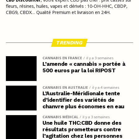
fleurs, résines, huiles, vapes et dérivés : 10-OH-HHC, CBDP,
CBG9, CBDX… Qualité Premium et livraison en 24H.
TRENDING
CANNABIS EN FRANCE
il y a 3 semaines
L’amende « cannabis » portée à
500 euros par la loi RIPOST
CANNABIS EN AUSTRALIE
il y a 4 semaines
L’Australie-Méridionale tente
d’identifier des variétés de
chanvre plus économes en eau
CANNABIS MÉDICAL
il y a 3 semaines
Une huile THC:CBD donne des
résultats prometteurs contre
l’agitation chez les personnes