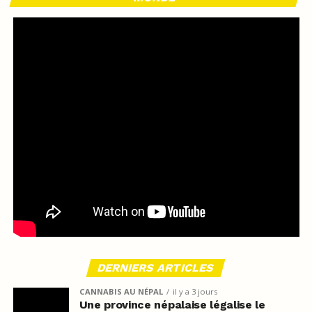
DERNIERS ARTICLES
CANNABIS AU NÉPAL
il y a 3 jours
Une province népalaise légalise le