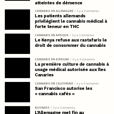
atteintes de démence
CANNABIS EN ALLEMAGNE
il y a 3 semaines
Les patients allemands
privilégient le cannabis médical à
forte teneur en THC
CANNABIS EN AFRIQUE
il y a 3 semaines
Le Kenya refuse aux rastafaris le
droit de consommer du cannabis
CANNABIS EN ESPAGNE
il y a 3 semaines
La première culture de cannabis à
usage médical autorisée aux îles
Canaries
CANNABIS EN CALIFORNIE
il y a 3 semaines
San Francisco autorise les
« cannabis cafés »
BUSINESS
il y a 3 semaines
L’Allemagne met fin au