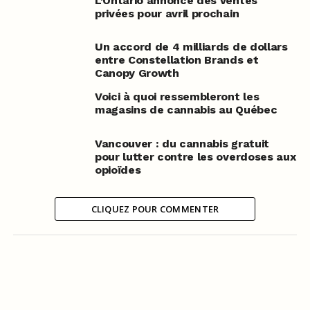
L’Ontario annonce des ventes
privées pour avril prochain
Un accord de 4 milliards de dollars
entre Constellation Brands et
Canopy Growth
Voici à quoi ressembleront les
magasins de cannabis au Québec
Vancouver : du cannabis gratuit
pour lutter contre les overdoses aux
opioïdes
CLIQUEZ POUR COMMENTER