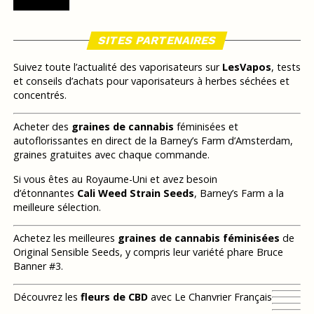
SITES PARTENAIRES
Suivez toute l’actualité des vaporisateurs sur
LesVapos
, tests
et conseils d’achats pour vaporisateurs à herbes séchées et
concentrés.
Acheter des
graines de cannabis
féminisées et
autoflorissantes en direct de la Barney’s Farm d’Amsterdam,
graines gratuites avec chaque commande.
Si vous êtes au Royaume-Uni et avez besoin
d’étonnantes
Cali Weed Strain Seeds
, Barney’s Farm a la
meilleure sélection.
Achetez les meilleures
graines de cannabis féminisées
de
Original Sensible Seeds, y compris leur variété phare Bruce
Banner #3.
Découvrez les
fleurs de CBD
avec Le Chanvrier Français