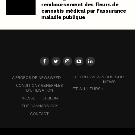
remboursement des fleurs de
cannabis médical par l’assurance
maladie publique
RETROUVEZ-NOUS SUR
A PROPOS DE NEWSWEED
NEWS
CONDITIONS GÉNÉRALES
ET AILLEURS :
D’UTILISATION
PRESSE
CEBEDIA
THE CANNABIS BOY
CONTACT