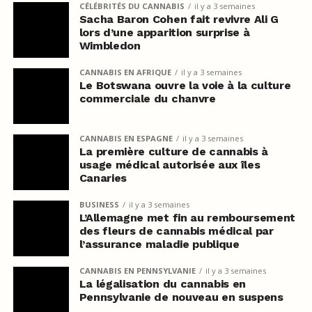
CÉLÉBRITÉS DU CANNABIS
il y a 3 semaines
Sacha Baron Cohen fait revivre Ali G
lors d’une apparition surprise à
Wimbledon
CANNABIS EN AFRIQUE
il y a 3 semaines
Le Botswana ouvre la voie à la culture
commerciale du chanvre
CANNABIS EN ESPAGNE
il y a 3 semaines
La première culture de cannabis à
usage médical autorisée aux îles
Canaries
BUSINESS
il y a 3 semaines
L’Allemagne met fin au remboursement
des fleurs de cannabis médical par
l’assurance maladie publique
CANNABIS EN PENNSYLVANIE
il y a 3 semaines
La légalisation du cannabis en
Pennsylvanie de nouveau en suspens