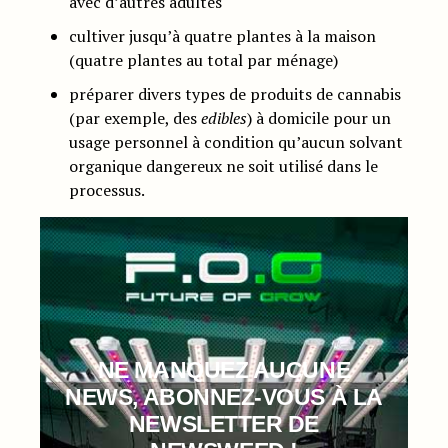
avec d’autres adultes
cultiver jusqu’à quatre plantes à la maison
(quatre plantes au total par ménage)
préparer divers types de produits de cannabis
(par exemple, des
edibles
) à domicile pour un
usage personnel à condition qu’aucun solvant
organique dangereux ne soit utilisé dans le
processus.
NE MANQUEZ AUCUNE
NEWS, ABONNEZ-VOUS À LA
NEWSLETTER DE