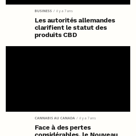
BUSINESS
il y a 7 ans
Les autorités allemandes
clarifient le statut des
produits CBD
CANNABIS AU CANADA
il y a 7 ans
Face à des pertes
considérables, le Nouveau