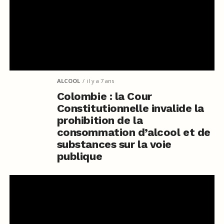
ALCOOL
il y a 7 ans
Colombie : la Cour
Constitutionnelle invalide la
prohibition de la
consommation d’alcool et de
substances sur la voie
publique