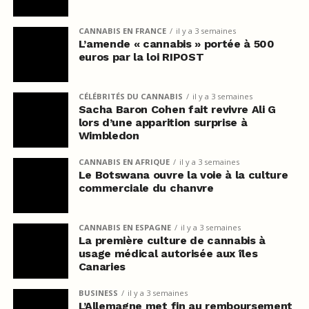
CANNABIS EN FRANCE
il y a 3 semaines
L’amende « cannabis » portée à 500
euros par la loi RIPOST
CÉLÉBRITÉS DU CANNABIS
il y a 3 semaines
Sacha Baron Cohen fait revivre Ali G
lors d’une apparition surprise à
Wimbledon
CANNABIS EN AFRIQUE
il y a 3 semaines
Le Botswana ouvre la voie à la culture
commerciale du chanvre
CANNABIS EN ESPAGNE
il y a 3 semaines
La première culture de cannabis à
usage médical autorisée aux îles
Canaries
BUSINESS
il y a 3 semaines
L’Allemagne met fin au remboursement