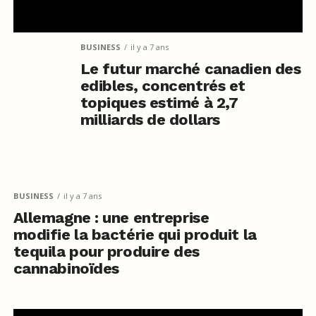
BUSINESS
il y a 7 ans
Le futur marché canadien des
edibles, concentrés et
topiques estimé à 2,7
milliards de dollars
BUSINESS
il y a 7 ans
Allemagne : une entreprise
modifie la bactérie qui produit la
tequila pour produire des
cannabinoïdes