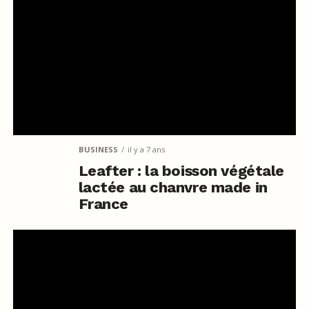
BUSINESS
il y a 7 ans
Leafter : la boisson végétale
lactée au chanvre made in
France