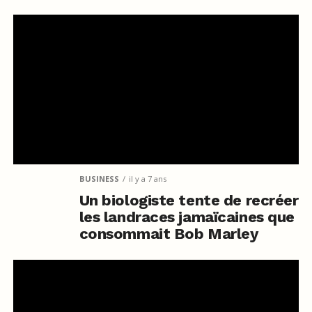
BUSINESS
il y a 7 ans
Un biologiste tente de recréer
les landraces jamaïcaines que
consommait Bob Marley