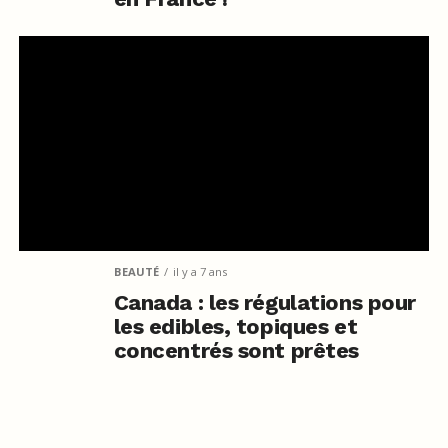
BEAUTÉ
il y a 7 ans
Canada : les régulations pour
les edibles, topiques et
concentrés sont prêtes