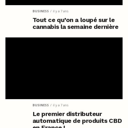
BUSINESS
il y a 7 ans
Tout ce qu’on a loupé sur le
cannabis la semaine dernière
BUSINESS
il y a 7 ans
Le premier distributeur
automatique de produits CBD
en France !