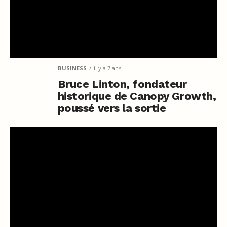
BUSINESS
il y a 7 ans
Bruce Linton, fondateur
historique de Canopy Growth,
poussé vers la sortie