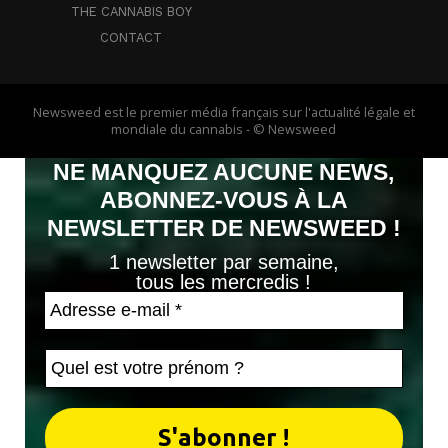
THE CANNABIS BOY
CONTACT
Newsweed est le premier média français sur l'actualité légale et
mondiale du cannabis - © Newsweed
NE MANQUEZ AUCUNE NEWS,
ABONNEZ-VOUS À LA
NEWSLETTER DE NEWSWEED !
1 newsletter par semaine,
tous les mercredis !