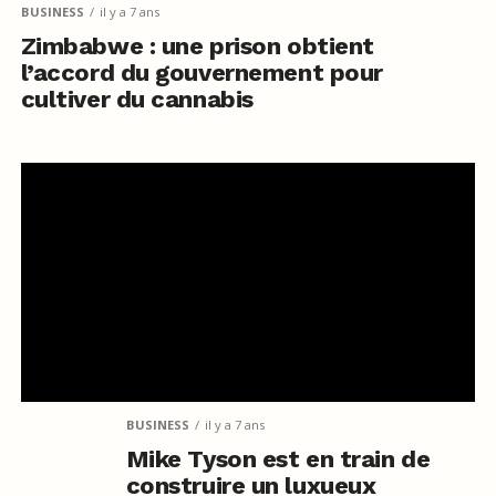
BUSINESS
il y a 7 ans
Zimbabwe : une prison obtient
l’accord du gouvernement pour
cultiver du cannabis
BUSINESS
il y a 7 ans
Mike Tyson est en train de
construire un luxueux