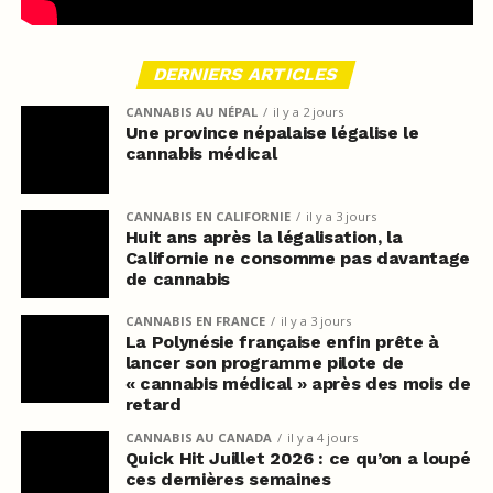
DERNIERS ARTICLES
CANNABIS AU NÉPAL
il y a 2 jours
Une province népalaise légalise le
cannabis médical
CANNABIS EN CALIFORNIE
il y a 3 jours
Huit ans après la légalisation, la
Californie ne consomme pas davantage
de cannabis
CANNABIS EN FRANCE
il y a 3 jours
La Polynésie française enfin prête à
lancer son programme pilote de
« cannabis médical » après des mois de
retard
CANNABIS AU CANADA
il y a 4 jours
Quick Hit Juillet 2026 : ce qu’on a loupé
ces dernières semaines