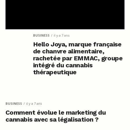
BUSINESS
il y a 7 ans
Hello Joya, marque française
de chanvre alimentaire,
rachetée par EMMAC, groupe
intégré du cannabis
thérapeutique
BUSINESS
il y a 7 ans
Comment évolue le marketing du
cannabis avec sa légalisation ?