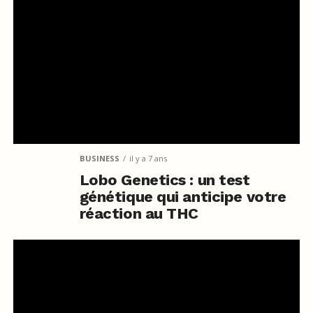
BUSINESS
il y a 7 ans
Lobo Genetics : un test
génétique qui anticipe votre
réaction au THC