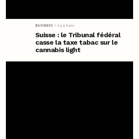
BUSINESS
il y a 6 ans
Suisse : le Tribunal fédéral
casse la taxe tabac sur le
cannabis light