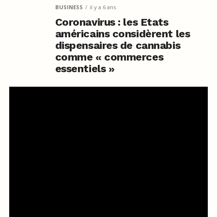
BUSINESS
il y a 6 ans
Coronavirus : les Etats
américains considèrent les
dispensaires de cannabis
comme « commerces
essentiels »