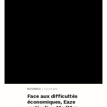
BUSINESS
il y a 6 ans
Face aux difficultés
économiques, Eaze