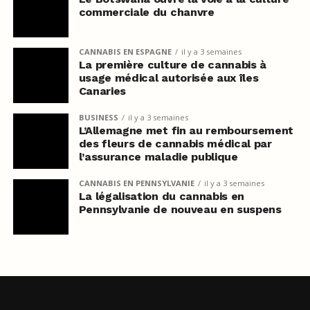
commerciale du chanvre
CANNABIS EN ESPAGNE
il y a 3 semaines
La première culture de cannabis à
usage médical autorisée aux îles
Canaries
BUSINESS
il y a 3 semaines
L’Allemagne met fin au remboursement
des fleurs de cannabis médical par
l’assurance maladie publique
CANNABIS EN PENNSYLVANIE
il y a 3 semaines
La légalisation du cannabis en
Pennsylvanie de nouveau en suspens