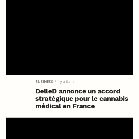
BUSINESS
il y a 6 ans
DelleD annonce un accord
stratégique pour le cannabis
médical en France