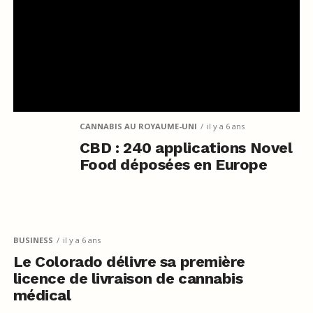
CANNABIS AU ROYAUME-UNI
il y a 6 ans
CBD : 240 applications Novel
Food déposées en Europe
BUSINESS
il y a 6 ans
Le Colorado délivre sa première
licence de livraison de cannabis
médical