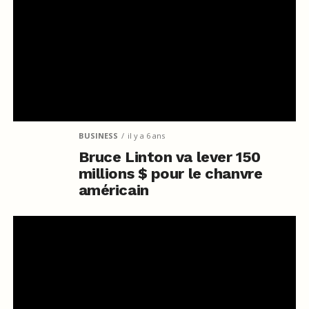
BUSINESS
il y a 6 ans
Bruce Linton va lever 150
millions $ pour le chanvre
américain