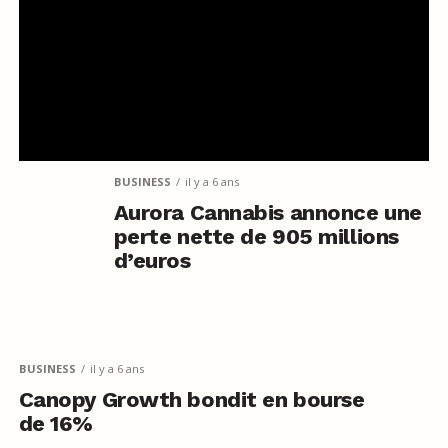
BUSINESS
il y a 6 ans
Aurora Cannabis annonce une
perte nette de 905 millions
d’euros
BUSINESS
il y a 6 ans
Canopy Growth bondit en bourse
de 16%