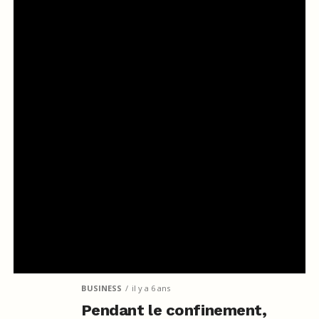
BUSINESS
il y a 6 ans
Pendant le confinement,