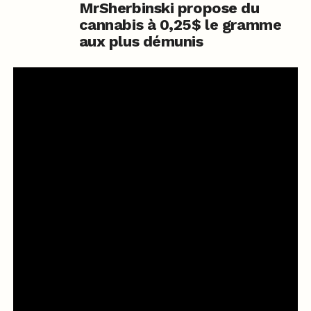
MrSherbinski propose du
cannabis à 0,25$ le gramme
aux plus démunis