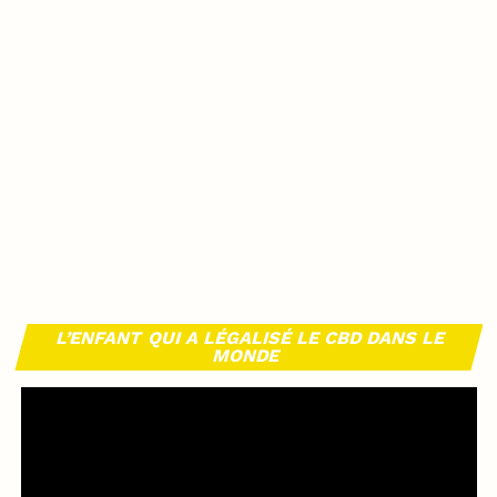
L’ENFANT QUI A LÉGALISÉ LE CBD DANS LE
MONDE