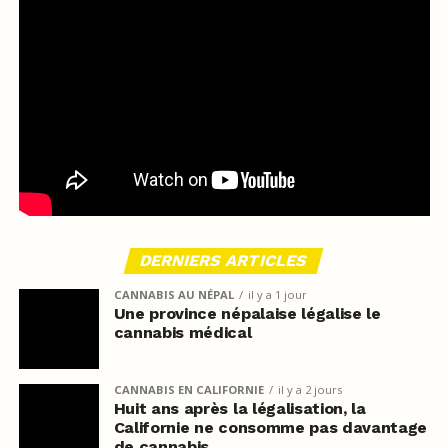
DERNIERS ARTICLES
CANNABIS AU NÉPAL
il y a 1 jour
Une province népalaise légalise le
cannabis médical
CANNABIS EN CALIFORNIE
il y a 2 jours
Huit ans après la légalisation, la
Californie ne consomme pas davantage
de cannabis