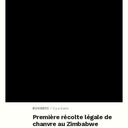
BUSINESS
il y a 6 ans
Première récolte légale de
chanvre au Zimbabwe