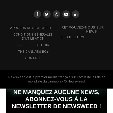
RETROUVEZ-NOUS SUR
A PROPOS DE NEWSWEED
NEWS
CONDITIONS GÉNÉRALES
ET AILLEURS :
D’UTILISATION
PRESSE
CEBEDIA
THE CANNABIS BOY
CONTACT
Newsweed est le premier média français sur l'actualité légale et
mondiale du cannabis - © Newsweed
NE MANQUEZ AUCUNE NEWS,
ABONNEZ-VOUS À LA
NEWSLETTER DE NEWSWEED !