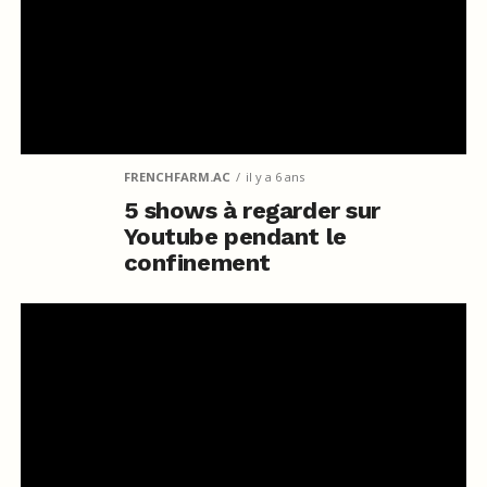
FRENCHFARM.AC
il y a 6 ans
5 shows à regarder sur
Youtube pendant le
confinement