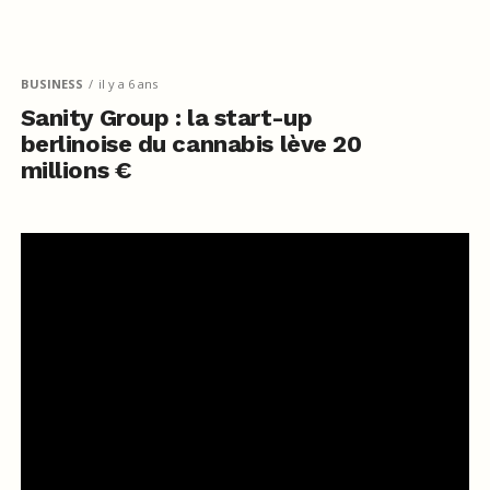
BUSINESS
il y a 6 ans
Sanity Group : la start-up
berlinoise du cannabis lève 20
millions €