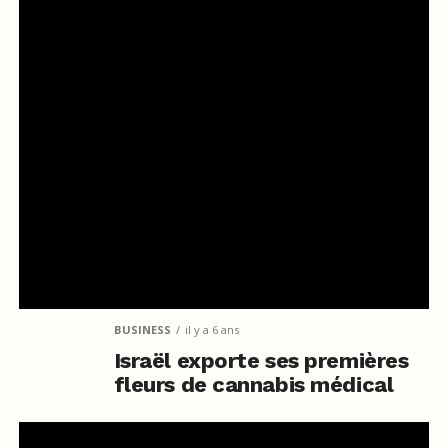
BUSINESS
il y a 6 ans
Israël exporte ses premières
fleurs de cannabis médical