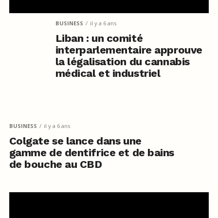
BUSINESS
il y a 6 ans
Liban : un comité
interparlementaire approuve
la légalisation du cannabis
médical et industriel
BUSINESS
il y a 6 ans
Colgate se lance dans une
gamme de dentifrice et de bains
de bouche au CBD