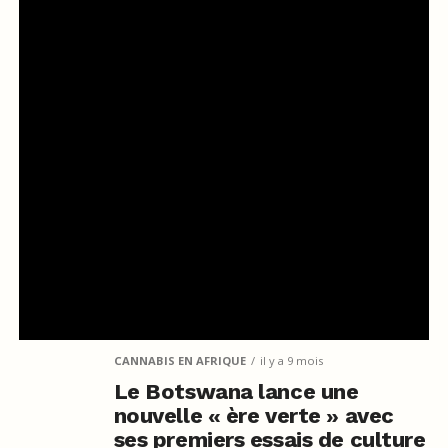
CANNABIS EN AFRIQUE
il y a 9 mois
Le Botswana lance une
nouvelle « ère verte » avec
ses premiers essais de culture