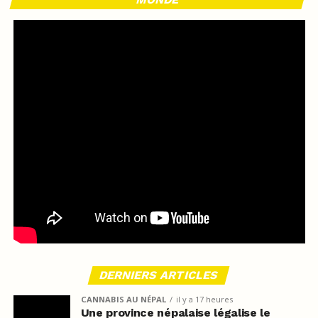
DERNIERS ARTICLES
CANNABIS AU NÉPAL
il y a 17 heures
Une province népalaise légalise le