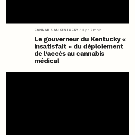
CANNABIS AU KENTUCKY
il y a 7 mois
Le gouverneur du Kentucky «
insatisfait » du déploiement
de l’accès au cannabis
médical