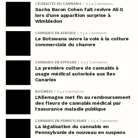
CÉLÉBRITÉS DU CANNABIS
il y a 2 semaines
Sacha Baron Cohen fait revivre Ali G
lors d’une apparition surprise à
Wimbledon
CANNABIS EN AFRIQUE
il y a 2 semaines
Le Botswana ouvre la voie à la culture
commerciale du chanvre
CANNABIS EN ESPAGNE
il y a 3 semaines
La première culture de cannabis à
usage médical autorisée aux îles
Canaries
BUSINESS
il y a 3 semaines
L’Allemagne met fin au remboursement
des fleurs de cannabis médical par
l’assurance maladie publique
CANNABIS EN PENNSYLVANIE
il y a 3 semaines
La légalisation du cannabis en
Pennsylvanie de nouveau en suspens