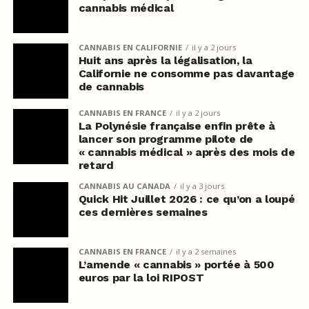
cannabis médical
CANNABIS EN CALIFORNIE
il y a 2 jours
Huit ans après la légalisation, la
Californie ne consomme pas davantage
de cannabis
CANNABIS EN FRANCE
il y a 2 jours
La Polynésie française enfin prête à
lancer son programme pilote de
« cannabis médical » après des mois de
retard
CANNABIS AU CANADA
il y a 3 jours
Quick Hit Juillet 2026 : ce qu’on a loupé
ces dernières semaines
CANNABIS EN FRANCE
il y a 2 semaines
L’amende « cannabis » portée à 500
euros par la loi RIPOST