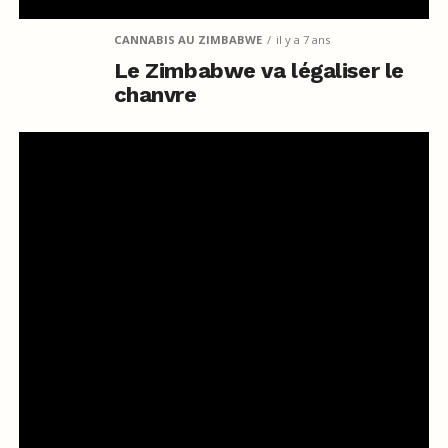
CANNABIS AU ZIMBABWE
il y a 7 ans
Le Zimbabwe va légaliser le
chanvre