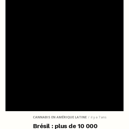
CANNABIS EN AMÉRIQUE LATINE
il y a 7 ans
Brésil : plus de 10 000