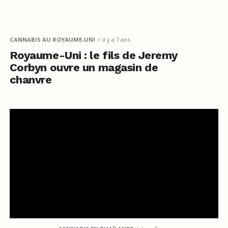
CANNABIS AU ROYAUME-UNI
il y a 7 ans
Royaume-Uni : le fils de Jeremy
Corbyn ouvre un magasin de
chanvre