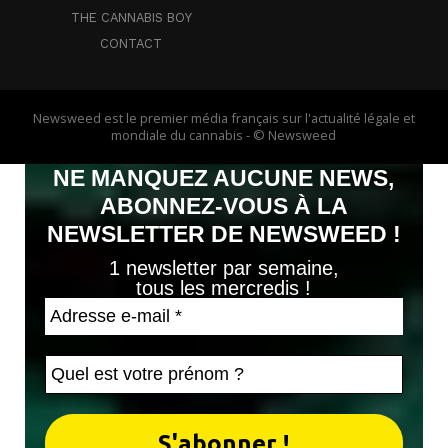
THE CANNABIS BOY
CONTACT
Newsweed est le premier média français sur l'actualité légale et
mondiale du cannabis - © Newsweed
NE MANQUEZ AUCUNE NEWS,
ABONNEZ-VOUS À LA
NEWSLETTER DE NEWSWEED !
1 newsletter par semaine,
tous les mercredis !