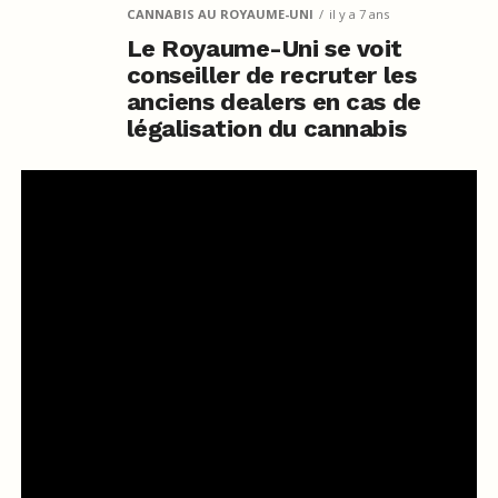
CANNABIS AU ROYAUME-UNI
il y a 7 ans
Le Royaume-Uni se voit
conseiller de recruter les
anciens dealers en cas de
légalisation du cannabis