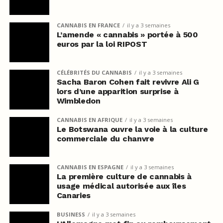
CANNABIS EN FRANCE
il y a 3 semaines
L’amende « cannabis » portée à 500
euros par la loi RIPOST
CÉLÉBRITÉS DU CANNABIS
il y a 3 semaines
Sacha Baron Cohen fait revivre Ali G
lors d’une apparition surprise à
Wimbledon
CANNABIS EN AFRIQUE
il y a 3 semaines
Le Botswana ouvre la voie à la culture
commerciale du chanvre
CANNABIS EN ESPAGNE
il y a 3 semaines
La première culture de cannabis à
usage médical autorisée aux îles
Canaries
BUSINESS
il y a 3 semaines