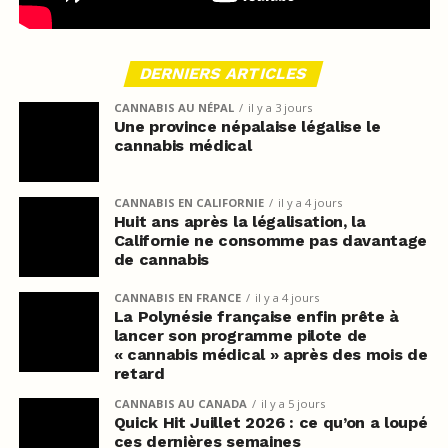
DERNIERS ARTICLES
CANNABIS AU NÉPAL
il y a 3 jours
Une province népalaise légalise le
cannabis médical
CANNABIS EN CALIFORNIE
il y a 4 jours
Huit ans après la légalisation, la
Californie ne consomme pas davantage
de cannabis
CANNABIS EN FRANCE
il y a 4 jours
La Polynésie française enfin prête à
lancer son programme pilote de
« cannabis médical » après des mois de
retard
CANNABIS AU CANADA
il y a 5 jours
Quick Hit Juillet 2026 : ce qu’on a loupé
ces dernières semaines