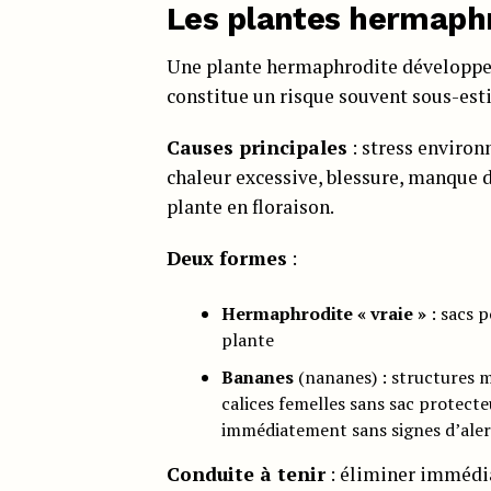
Les plantes hermaphr
Une plante hermaphrodite développ
constitue un risque souvent sous-est
Causes principales
: stress environ
chaleur excessive, blessure, manque d’
plante en floraison.
Deux formes
:
Hermaphrodite « vraie »
: sacs 
plante
Bananes
(nananes) : structures 
calices femelles sans sac protecte
immédiatement sans signes d’aler
Conduite à tenir
: éliminer immédi