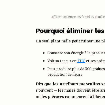
Différences entre les femelles et mâle
Pourquoi éliminer le
Un seul plant mâle peut ruiner une pl
Consacre son énergie à la produc
Voit sa teneur en
THC
et ses arôm
Peut produire plus de 300 graines
production de fleurs
Dès que les attributs masculins s
s’ouvrent — les mâles doivent être arr
mâles précoces commencent à libérer 