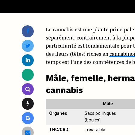
Le cannabis est une plante principa
séparément, contrairement à la plupa
particularité est fondamentale pour t
des fleurs (têtes) riches en
cannabino
temps est l’une des compétences de ba
Mâle, femelle, hermap
cannabis
Mâle
Organes
Sacs polliniques
(boules)
THC/CBD
Très faible