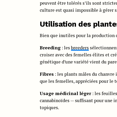
peuvent être tolérés s’ils sont stric
culture est quasi impossible à gérer 
Utilisation des plant
Bien que inutiles pour la production d
Breeding
: les
breeders
sélectionnen
croiser avec des femelles élites et cr
génétique d’une variété vient du pare
Fibres
: les plants mâles du chanvre i
que les femelles, appréciées pour le t
Usage médicinal léger
: les feuille
cannabinoïdes — suffisant pour une i
topiques.