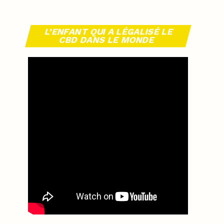
L’ENFANT QUI A LÉGALISÉ LE
CBD DANS LE MONDE