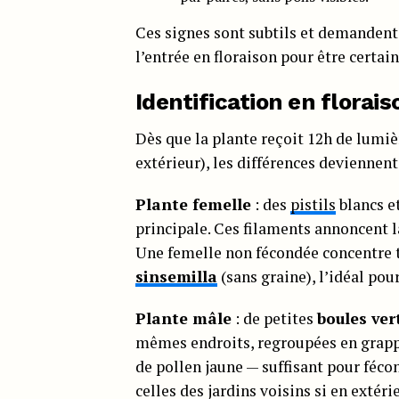
Ces signes sont subtils et demandent
l’entrée en floraison pour être certain
Identification en florai
Dès que la plante reçoit 12h de lumiè
extérieur), les différences deviennent
Plante femelle
: des
pistils
blancs e
principale. Ces filaments annoncent l
Une femelle non fécondée concentre to
sinsemilla
(sans graine), l’idéal pou
Plante mâle
: de petites
boules ver
mêmes endroits, regroupées en grappe
de pollen jaune — suffisant pour fécon
celles des jardins voisins si en extérie