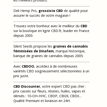
les meilleurs produits.
Deli Hemp Pro,
grossiste CBD
de qualité pour
assurer le succès de votre magasin !
Trouvez votre bonheur avec le meilleur du
CBD
sur la boutique en ligne CBD.fr, leader en France
depuis 2003.
Silent Seeds propose les
graines de cannabis
féminisées de Dinafem
, marque historique,
banque de graines de cannabis depuis 2005.
Avec
CBDOO
, accédez à de nombreuses
variétés CBD soigneusement sélectionnées à un
prix juste.
CBD Discounter
, votre expert CBD pas cher :
prix cassés sur fleurs, résines, huiles, vapes et
dérivés : 10-OH-HHC, CBDP, CBG9, CBDX…
Qualité Premium et livraison en 24H.