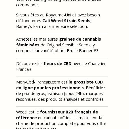
commande.
Si vous êtes au Royaume-Uni et avez besoin
d’étonnantes
Cali Weed Strain Seeds
,
Barney’s Farm a la meilleure sélection.
Achetez les meilleures
graines de cannabis
féminisées
de Original Sensible Seeds, y
compris leur variété phare Bruce Banner #3.
Découvrez les
fleurs de CBD
avec Le Chanvrier
Français
Mon-Cbd-Francais.com est
le grossiste CBD
en ligne pour les professionnels
. Bénéficiez
de prix de gros, livraison (sous 24h), marques
reconnues, des produits analysés et contrôlés.
Weecl est le
fournisseur B2B français de
référence
en cannabinoïdes. Ils maitrisent la
chaine de production complète pour vous offrir