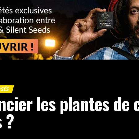
OSÉS
cier les plantes de 
s ?