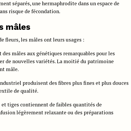
tement séparés, une hermaphrodite dans un espace de
sans risque de fécondation.
es mâles
e fleurs, les mâles ont leurs usages :
t des mâles aux génétiques remarquables pour les
éer de nouvelles variétés. La moitié du patrimoine
nt mâle.
ndustriel produisent des fibres plus fines et plus douces
extile de qualité.
s et tiges contiennent de faibles quantités de
nfusion légèrement relaxante ou des préparations