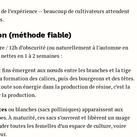
 de l’expérience — beaucoup de cultivateurs attendent
s.
son (méthode fiable)
re / 12h d’obscurité (ou naturellement à l’automne en
 nettes en 1 à 2 semaines :
t fins émergent aux nœuds entre les branches et la tige
a formation des calices, puis des bourgeons et des têtes.
ute son énergie dans la production de résine, c’est la
r la production.
tes
ou blanches (sacs polliniques) apparaissent aux
s. À maturité, ces sacs s’ouvrent et libèrent un nuage
der toutes les femelles d’un espace de culture, voire
ur.