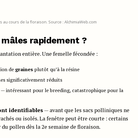
s au cours de la floraison. Source : AlchimiaWeb.com
s mâles rapidement ?
antation entière. Une femelle fécondée :
tion de
graines
plutôt qu’à la résine
es significativement réduits
 — intéressant pour le breeding, catastrophique pour la
ont identifiables
— avant que les sacs polliniques ne
achés ou isolés. La fenêtre peut être courte : certains
du pollen dès la 2e semaine de floraison.