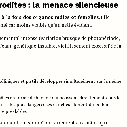
odites : la menace silencieuse
e
à la fois des organes mâles et femelles
. Elle
imé car moins visible qu’un mâle évident.
nemental intense (variation brusque de photopériode,
eau), génétique instable, vieillissement excessif de la
polliniques et pistils développés simultanément sur la même
mâles en forme de banane qui poussent directement dans les
ur — les plus dangereuses car elles libèrent du pollen
te préalables
atement ou isoler. Contrairement aux mâles qui