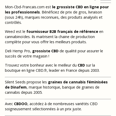
Mon-Cbd-Francais.com est
le grossiste CBD en ligne pour
les professionnels
. Bénéficiez de prix de gros, livraison
(sous 24h), marques reconnues, des produits analysés et
contrôlés.
Weecl est le
fournisseur B2B français de référence
en
cannabinoïdes. Ils maitrisent la chaine de production
complète pour vous offrir les meilleurs produits.
Deli Hemp Pro,
grossiste CBD
de qualité pour assurer le
succès de votre magasin !
Trouvez votre bonheur avec le meilleur du
CBD
sur la
boutique en ligne CBD.fr, leader en France depuis 2003.
Silent Seeds propose les
graines de cannabis féminisées
de Dinafem
, marque historique, banque de graines de
cannabis depuis 2005.
Avec
CBDOO
, accédez à de nombreuses variétés CBD
soigneusement sélectionnées à un prix juste.