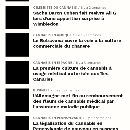
CÉLÉBRITÉS DU CANNABIS
il y a 2 semaines
Sacha Baron Cohen fait revivre Ali G
lors d’une apparition surprise à
Wimbledon
CANNABIS EN AFRIQUE
il y a 2 semaines
Le Botswana ouvre la voie à la culture
commerciale du chanvre
CANNABIS EN ESPAGNE
il y a 3 semaines
La première culture de cannabis à
usage médical autorisée aux îles
Canaries
BUSINESS
il y a 3 semaines
L’Allemagne met fin au remboursement
des fleurs de cannabis médical par
l’assurance maladie publique
CANNABIS EN PENNSYLVANIE
il y a 3 semaines
La légalisation du cannabis en
Pennsylvanie de nouveau en suspens