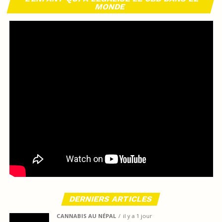
MONDE
DERNIERS ARTICLES
CANNABIS AU NÉPAL
il y a 1 jour