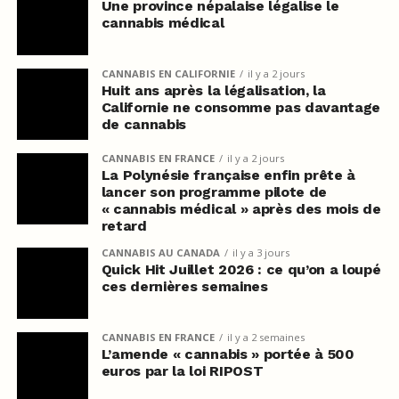
Une province népalaise légalise le
cannabis médical
CANNABIS EN CALIFORNIE
il y a 2 jours
Huit ans après la légalisation, la
Californie ne consomme pas davantage
de cannabis
CANNABIS EN FRANCE
il y a 2 jours
La Polynésie française enfin prête à
lancer son programme pilote de
« cannabis médical » après des mois de
retard
CANNABIS AU CANADA
il y a 3 jours
Quick Hit Juillet 2026 : ce qu’on a loupé
ces dernières semaines
CANNABIS EN FRANCE
il y a 2 semaines
L’amende « cannabis » portée à 500
euros par la loi RIPOST