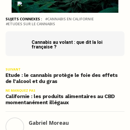
SUJETS CONNEXES :
CANNABIS EN CALIFORNIE
ETUDES SUR LE CANNABIS
Cannabis au volant : que dit la loi
française ?
SUIVANT
Etude : le cannabis protège le foie des effets
de l’alcool et du gras
NE MANQUEZ PAS
Californie : les produits alimentaires au CBD
momentanément illégaux
Gabriel Moreau