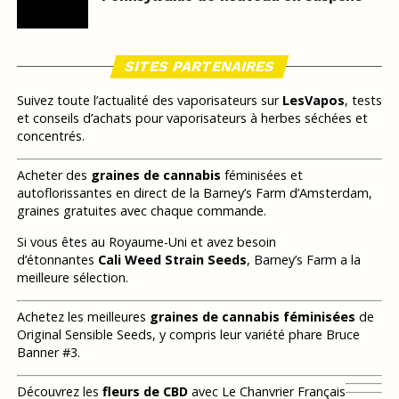
SITES PARTENAIRES
Suivez toute l’actualité des vaporisateurs sur
LesVapos
, tests
et conseils d’achats pour vaporisateurs à herbes séchées et
concentrés.
Acheter des
graines de cannabis
féminisées et
autoflorissantes en direct de la Barney’s Farm d’Amsterdam,
graines gratuites avec chaque commande.
Si vous êtes au Royaume-Uni et avez besoin
d’étonnantes
Cali Weed Strain Seeds
, Barney’s Farm a la
meilleure sélection.
Achetez les meilleures
graines de cannabis féminisées
de
Original Sensible Seeds, y compris leur variété phare Bruce
Banner #3.
Découvrez les
fleurs de CBD
avec Le Chanvrier Français