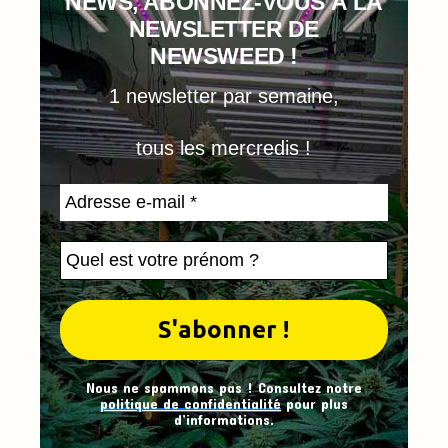
NEWS, ABONNEZ-VOUS À LA
NEWSLETTER DE
NEWSWEED !
1 newsletter par semaine,
tous les mercredis !
Nous ne spammons pas ! Consultez notre
politique de confidentialité
pour plus
d’informations.