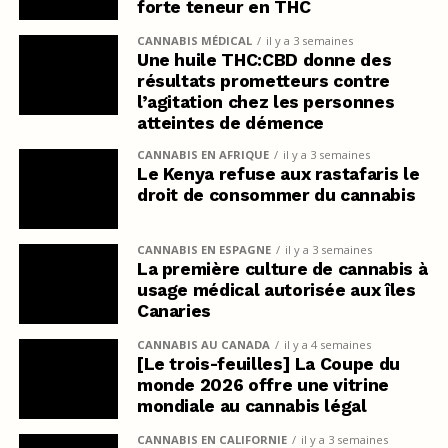
forte teneur en THC
CANNABIS MÉDICAL
il y a 3 semaines
Une huile THC:CBD donne des
résultats prometteurs contre
l’agitation chez les personnes
atteintes de démence
CANNABIS EN AFRIQUE
il y a 3 semaines
Le Kenya refuse aux rastafaris le
droit de consommer du cannabis
CANNABIS EN ESPAGNE
il y a 3 semaines
La première culture de cannabis à
usage médical autorisée aux îles
Canaries
CANNABIS AU CANADA
il y a 4 semaines
[Le trois-feuilles] La Coupe du
monde 2026 offre une vitrine
mondiale au cannabis légal
CANNABIS EN CALIFORNIE
il y a 3 semaines