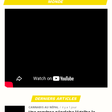
MONDE
DERNIERS ARTICLES
CANNABIS AU NÉPAL
il y a 1 jour
Une province népalaise légalise le