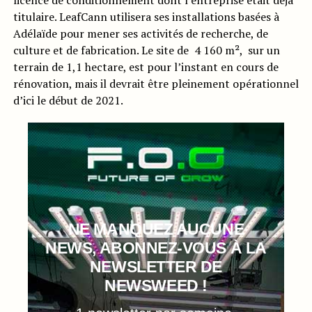
licence de conditionnement dont l’entreprise était déjà
titulaire. LeafCann utilisera ses installations basées à
Adélaïde pour mener ses activités de recherche, de
culture et de fabrication. Le site de 4 160 m², sur un
terrain de 1,1 hectare, est pour l’instant en cours de
rénovation, mais il devrait être pleinement opérationnel
d’ici le début de 2021.
NE MANQUEZ AUCUNE
NEWS, ABONNEZ-VOUS À LA
NEWSLETTER DE
NEWSWEED !