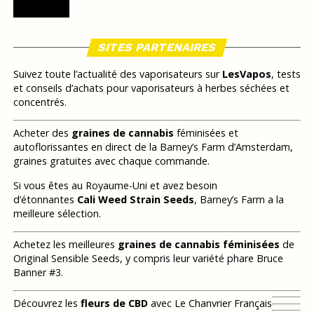
SITES PARTENAIRES
Suivez toute l’actualité des vaporisateurs sur
LesVapos
, tests
et conseils d’achats pour vaporisateurs à herbes séchées et
concentrés.
Acheter des
graines de cannabis
féminisées et
autoflorissantes en direct de la Barney’s Farm d’Amsterdam,
graines gratuites avec chaque commande.
Si vous êtes au Royaume-Uni et avez besoin
d’étonnantes
Cali Weed Strain Seeds
, Barney’s Farm a la
meilleure sélection.
Achetez les meilleures
graines de cannabis féminisées
de
Original Sensible Seeds, y compris leur variété phare Bruce
Banner #3.
Découvrez les
fleurs de CBD
avec Le Chanvrier Français