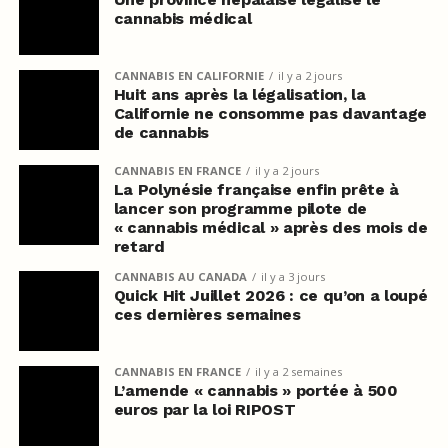
cannabis médical
CANNABIS EN CALIFORNIE
il y a 2 jours
Huit ans après la légalisation, la
Californie ne consomme pas davantage
de cannabis
CANNABIS EN FRANCE
il y a 2 jours
La Polynésie française enfin prête à
lancer son programme pilote de
« cannabis médical » après des mois de
retard
CANNABIS AU CANADA
il y a 3 jours
Quick Hit Juillet 2026 : ce qu’on a loupé
ces dernières semaines
CANNABIS EN FRANCE
il y a 2 semaines
L’amende « cannabis » portée à 500
euros par la loi RIPOST