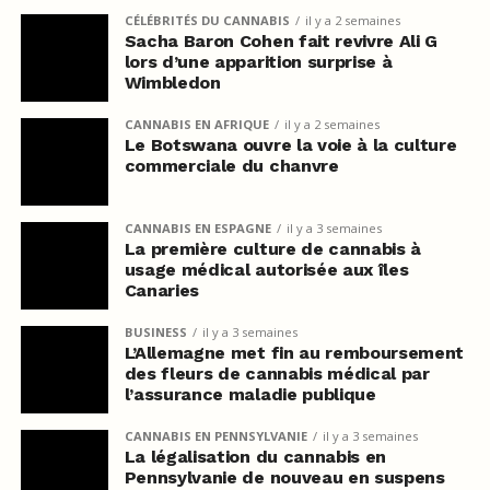
CÉLÉBRITÉS DU CANNABIS
il y a 2 semaines
Sacha Baron Cohen fait revivre Ali G
lors d’une apparition surprise à
Wimbledon
CANNABIS EN AFRIQUE
il y a 2 semaines
Le Botswana ouvre la voie à la culture
commerciale du chanvre
CANNABIS EN ESPAGNE
il y a 3 semaines
La première culture de cannabis à
usage médical autorisée aux îles
Canaries
BUSINESS
il y a 3 semaines
L’Allemagne met fin au remboursement
des fleurs de cannabis médical par
l’assurance maladie publique
CANNABIS EN PENNSYLVANIE
il y a 3 semaines
La légalisation du cannabis en
Pennsylvanie de nouveau en suspens