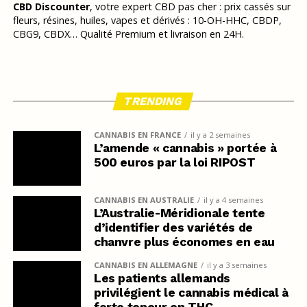
CBD Discounter
, votre expert CBD pas cher : prix cassés sur
fleurs, résines, huiles, vapes et dérivés : 10-OH-HHC, CBDP,
CBG9, CBDX… Qualité Premium et livraison en 24H.
TRENDING
CANNABIS EN FRANCE
il y a 2 semaines
L’amende « cannabis » portée à
500 euros par la loi RIPOST
CANNABIS EN AUSTRALIE
il y a 4 semaines
L’Australie-Méridionale tente
d’identifier des variétés de
chanvre plus économes en eau
CANNABIS EN ALLEMAGNE
il y a 3 semaines
Les patients allemands
privilégient le cannabis médical à
forte teneur en THC