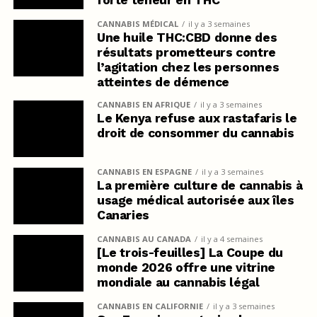
CANNABIS MÉDICAL
il y a 3 semaines
Une huile THC:CBD donne des
résultats prometteurs contre
l’agitation chez les personnes
atteintes de démence
CANNABIS EN AFRIQUE
il y a 3 semaines
Le Kenya refuse aux rastafaris le
droit de consommer du cannabis
CANNABIS EN ESPAGNE
il y a 3 semaines
La première culture de cannabis à
usage médical autorisée aux îles
Canaries
CANNABIS AU CANADA
il y a 4 semaines
[Le trois-feuilles] La Coupe du
monde 2026 offre une vitrine
mondiale au cannabis légal
CANNABIS EN CALIFORNIE
il y a 3 semaines