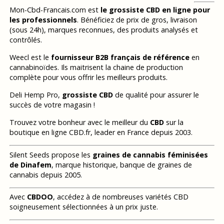
Mon-Cbd-Francais.com est
le grossiste CBD en ligne pour
les professionnels
. Bénéficiez de prix de gros, livraison
(sous 24h), marques reconnues, des produits analysés et
contrôlés.
Weecl est le
fournisseur B2B français de référence
en
cannabinoïdes. Ils maitrisent la chaine de production
complète pour vous offrir les meilleurs produits.
Deli Hemp Pro,
grossiste CBD
de qualité pour assurer le
succès de votre magasin !
Trouvez votre bonheur avec le meilleur du
CBD
sur la
boutique en ligne CBD.fr, leader en France depuis 2003.
Silent Seeds propose les
graines de cannabis féminisées
de Dinafem
, marque historique, banque de graines de
cannabis depuis 2005.
Avec
CBDOO
, accédez à de nombreuses variétés CBD
soigneusement sélectionnées à un prix juste.