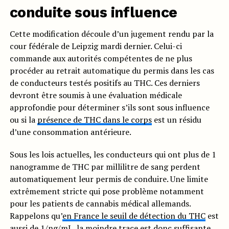
conduite sous influence
Cette modification découle d’un jugement rendu par la
cour fédérale de Leipzig mardi dernier. Celui-ci
commande aux autorités compétentes de ne plus
procéder au retrait automatique du permis dans les cas
de conducteurs testés positifs au THC. Ces derniers
devront être soumis à une évaluation médicale
approfondie pour déterminer s’ils sont sous influence
ou si la
présence de THC dans le corps
est un résidu
d’une consommation antérieure.
Sous les lois actuelles, les conducteurs qui ont plus de 1
nanogramme de THC par millilitre de sang perdent
automatiquement leur permis de conduire. Une limite
extrêmement stricte qui pose problème notamment
pour les patients de cannabis médical allemands.
Rappelons qu’
en France le seuil de détection du THC
est
aussi de 1/ng/mL, la moindre trace est donc suffisante