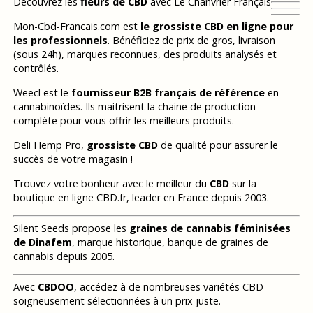
Découvrez les
fleurs de CBD
avec Le Chanvrier Français
Mon-Cbd-Francais.com est
le grossiste CBD en ligne pour
les professionnels
. Bénéficiez de prix de gros, livraison
(sous 24h), marques reconnues, des produits analysés et
contrôlés.
Weecl est le
fournisseur B2B français de référence
en
cannabinoïdes. Ils maitrisent la chaine de production
complète pour vous offrir les meilleurs produits.
Deli Hemp Pro,
grossiste CBD
de qualité pour assurer le
succès de votre magasin !
Trouvez votre bonheur avec le meilleur du
CBD
sur la
boutique en ligne CBD.fr, leader en France depuis 2003.
Silent Seeds propose les
graines de cannabis féminisées
de Dinafem
, marque historique, banque de graines de
cannabis depuis 2005.
Avec
CBDOO
, accédez à de nombreuses variétés CBD
soigneusement sélectionnées à un prix juste.