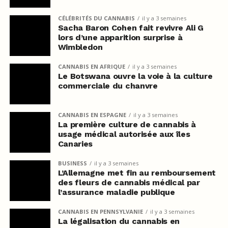
CÉLÉBRITÉS DU CANNABIS
il y a 3 semaines
Sacha Baron Cohen fait revivre Ali G
lors d’une apparition surprise à
Wimbledon
CANNABIS EN AFRIQUE
il y a 3 semaines
Le Botswana ouvre la voie à la culture
commerciale du chanvre
CANNABIS EN ESPAGNE
il y a 3 semaines
La première culture de cannabis à
usage médical autorisée aux îles
Canaries
BUSINESS
il y a 3 semaines
L’Allemagne met fin au remboursement
des fleurs de cannabis médical par
l’assurance maladie publique
CANNABIS EN PENNSYLVANIE
il y a 3 semaines
La légalisation du cannabis en