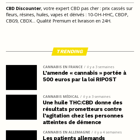
CBD Discounter
, votre expert CBD pas cher : prix cassés sur
fleurs, résines, huiles, vapes et dérivés : 10-OH-HHC, CBDP,
CBG9, CBDX… Qualité Premium et livraison en 24H.
TRENDING
CANNABIS EN FRANCE
il y a 3 semaines
L’amende « cannabis » portée à
500 euros par la loi RIPOST
CANNABIS MÉDICAL
il y a 3 semaines
Une huile THC:CBD donne des
résultats prometteurs contre
l’agitation chez les personnes
atteintes de démence
CANNABIS EN ALLEMAGNE
il y a 4 semaines
Les patients allemands