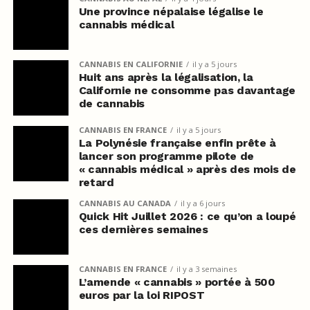
Une province népalaise légalise le
cannabis médical
CANNABIS EN CALIFORNIE
il y a 5 jours
Huit ans après la légalisation, la
Californie ne consomme pas davantage
de cannabis
CANNABIS EN FRANCE
il y a 5 jours
La Polynésie française enfin prête à
lancer son programme pilote de
« cannabis médical » après des mois de
retard
CANNABIS AU CANADA
il y a 6 jours
Quick Hit Juillet 2026 : ce qu’on a loupé
ces dernières semaines
CANNABIS EN FRANCE
il y a 3 semaines
L’amende « cannabis » portée à 500
euros par la loi RIPOST