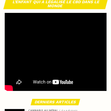
L’ENFANT QUI A LÉGALISÉ LE CBD DANS LE
MONDE
DERNIERS ARTICLES
CANNABIS AU NÉPAL
il y a 4 jours