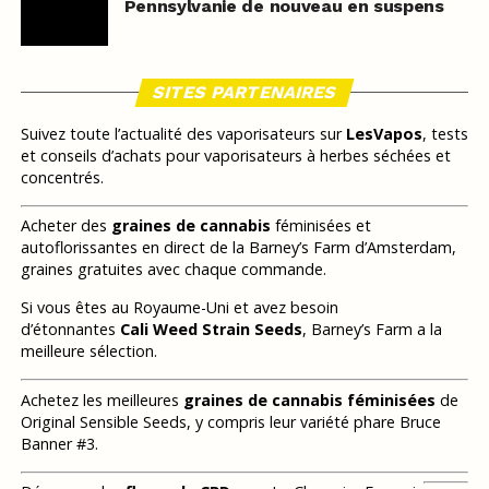
Pennsylvanie de nouveau en suspens
SITES PARTENAIRES
Suivez toute l’actualité des vaporisateurs sur
LesVapos
, tests
et conseils d’achats pour vaporisateurs à herbes séchées et
concentrés.
Acheter des
graines de cannabis
féminisées et
autoflorissantes en direct de la Barney’s Farm d’Amsterdam,
graines gratuites avec chaque commande.
Si vous êtes au Royaume-Uni et avez besoin
d’étonnantes
Cali Weed Strain Seeds
, Barney’s Farm a la
meilleure sélection.
Achetez les meilleures
graines de cannabis féminisées
de
Original Sensible Seeds, y compris leur variété phare Bruce
Banner #3.