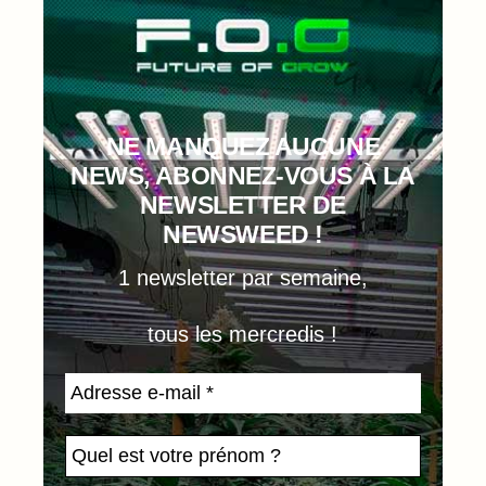
NE MANQUEZ AUCUNE
NEWS, ABONNEZ-VOUS À LA
NEWSLETTER DE
NEWSWEED !
1 newsletter par semaine,
tous les mercredis !