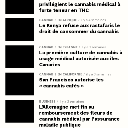
privilégient le cannabis médical à
forte teneur en THC
CANNABIS EN AFRIQUE
il y a 4 semaines
Le Kenya refuse aux rastafaris le
droit de consommer du cannabis
CANNABIS EN ESPAGNE
il y a 3 semaines
La première culture de cannabis à
usage médical autorisée aux îles
Canaries
CANNABIS EN CALIFORNIE
il y a 3 semaines
San Francisco autorise les
« cannabis cafés »
BUSINESS
il y a 3 semaines
L’Allemagne met fin au
remboursement des fleurs de
cannabis médical par l’assurance
maladie publique