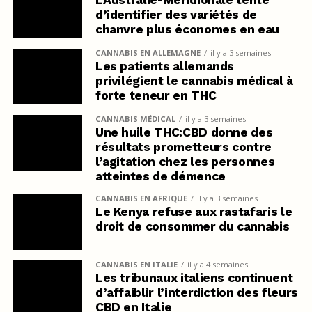
d’identifier des variétés de
chanvre plus économes en eau
CANNABIS EN ALLEMAGNE
il y a 3 semaines
Les patients allemands
privilégient le cannabis médical à
forte teneur en THC
CANNABIS MÉDICAL
il y a 3 semaines
Une huile THC:CBD donne des
résultats prometteurs contre
l’agitation chez les personnes
atteintes de démence
CANNABIS EN AFRIQUE
il y a 3 semaines
Le Kenya refuse aux rastafaris le
droit de consommer du cannabis
CANNABIS EN ITALIE
il y a 4 semaines
Les tribunaux italiens continuent
d’affaiblir l’interdiction des fleurs
CBD en Italie