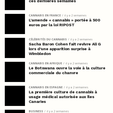
ces dernières semaines
CANNABIS EN FRANCE
il y a 2 semaines
L’amende « cannabis » portée à 500
euros par la loi RIPOST
CÉLÉBRITÉS DU CANNABIS
il y a 2 semaines
Sacha Baron Cohen fait revivre Ali G
lors d’une apparition surprise à
Wimbledon
CANNABIS EN AFRIQUE
il y a 2 semaines
Le Botswana ouvre la voie à la culture
commerciale du chanvre
CANNABIS EN ESPAGNE
il y a 2 semaines
La première culture de cannabis à
usage médical autorisée aux îles
Canaries
BUSINESS
il y a 2 semaines