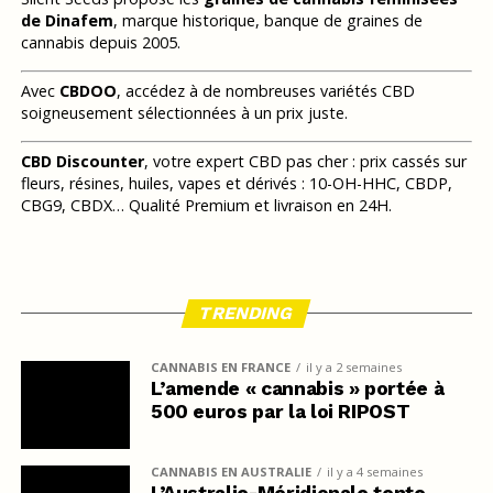
de Dinafem
, marque historique, banque de graines de
cannabis depuis 2005.
Avec
CBDOO
, accédez à de nombreuses variétés CBD
soigneusement sélectionnées à un prix juste.
CBD Discounter
, votre expert CBD pas cher : prix cassés sur
fleurs, résines, huiles, vapes et dérivés : 10-OH-HHC, CBDP,
CBG9, CBDX… Qualité Premium et livraison en 24H.
TRENDING
CANNABIS EN FRANCE
il y a 2 semaines
L’amende « cannabis » portée à
500 euros par la loi RIPOST
CANNABIS EN AUSTRALIE
il y a 4 semaines
L’Australie-Méridionale tente