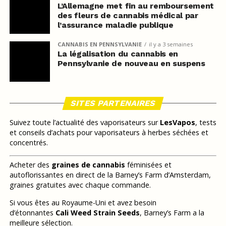
L’Allemagne met fin au remboursement
des fleurs de cannabis médical par
l’assurance maladie publique
CANNABIS EN PENNSYLVANIE
il y a 3 semaines
La légalisation du cannabis en
Pennsylvanie de nouveau en suspens
SITES PARTENAIRES
Suivez toute l’actualité des vaporisateurs sur
LesVapos
, tests
et conseils d’achats pour vaporisateurs à herbes séchées et
concentrés.
Acheter des
graines de cannabis
féminisées et
autoflorissantes en direct de la Barney’s Farm d’Amsterdam,
graines gratuites avec chaque commande.
Si vous êtes au Royaume-Uni et avez besoin
d’étonnantes
Cali Weed Strain Seeds
, Barney’s Farm a la
meilleure sélection.