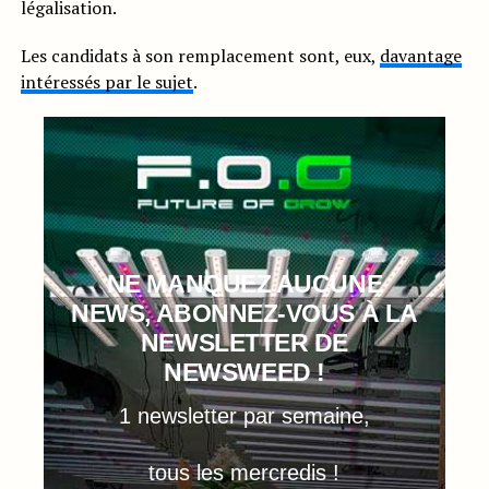
légalisation.
Les candidats à son remplacement sont, eux,
davantage
intéressés par le sujet
.
NE MANQUEZ AUCUNE
NEWS, ABONNEZ-VOUS À LA
NEWSLETTER DE
NEWSWEED !
1 newsletter par semaine,
tous les mercredis !