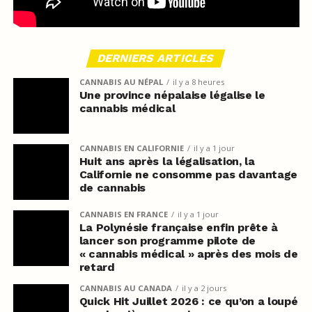
DERNIERS ARTICLES
CANNABIS AU NÉPAL
il y a 8 heures
Une province népalaise légalise le
cannabis médical
CANNABIS EN CALIFORNIE
il y a 1 jour
Huit ans après la légalisation, la
Californie ne consomme pas davantage
de cannabis
CANNABIS EN FRANCE
il y a 1 jour
La Polynésie française enfin prête à
lancer son programme pilote de
« cannabis médical » après des mois de
retard
CANNABIS AU CANADA
il y a 2 jours
Quick Hit Juillet 2026 : ce qu’on a loupé