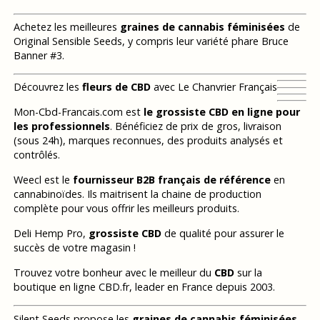
Achetez les meilleures
graines de cannabis féminisées
de
Original Sensible Seeds, y compris leur variété phare Bruce
Banner #3.
Découvrez les
fleurs de CBD
avec Le Chanvrier Français
Mon-Cbd-Francais.com est
le grossiste CBD en ligne pour
les professionnels
. Bénéficiez de prix de gros, livraison
(sous 24h), marques reconnues, des produits analysés et
contrôlés.
Weecl est le
fournisseur B2B français de référence
en
cannabinoïdes. Ils maitrisent la chaine de production
complète pour vous offrir les meilleurs produits.
Deli Hemp Pro,
grossiste CBD
de qualité pour assurer le
succès de votre magasin !
Trouvez votre bonheur avec le meilleur du
CBD
sur la
boutique en ligne CBD.fr, leader en France depuis 2003.
Silent Seeds propose les
graines de cannabis féminisées