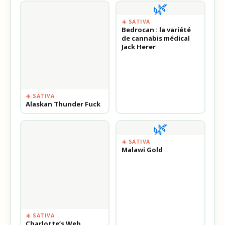
🌿
☀️ SATIVA
Bedrocan : la variété
de cannabis médical
Jack Herer
☀️ SATIVA
Alaskan Thunder Fuck
🌿
☀️ SATIVA
Malawi Gold
☀️ SATIVA
Charlotte’s Web