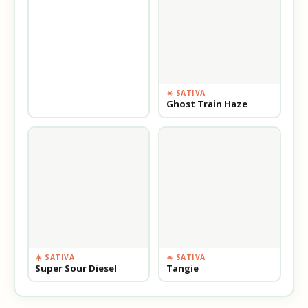
☀️ SATIVA
Ghost Train Haze
☀️ SATIVA
☀️ SATIVA
Super Sour Diesel
Tangie