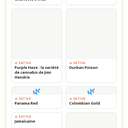
☀️ SATIVA
☀️ SATIVA
Purple Haze : la variété
Durban Poison
de cannabis de Jimi
Hendrix
🌿
🌿
☀️ SATIVA
☀️ SATIVA
Panama Red
Colombian Gold
☀️ SATIVA
Jamaïcaine