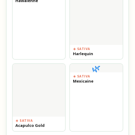
Hawaïenne
☀️ SATIVA
Harlequin
🌿
☀️ SATIVA
Mexicaine
☀️ SATIVA
Acapulco Gold