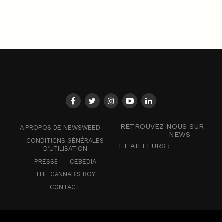
RETROUVEZ-NOUS SUR
A PROPOS DE NEWSWEED
NEWS
CONDITIONS GÉNÉRALES
ET AILLEURS :
D’UTILISATION
PRESSE
CEBEDIA
THE CANNABIS BOY
CONTACT