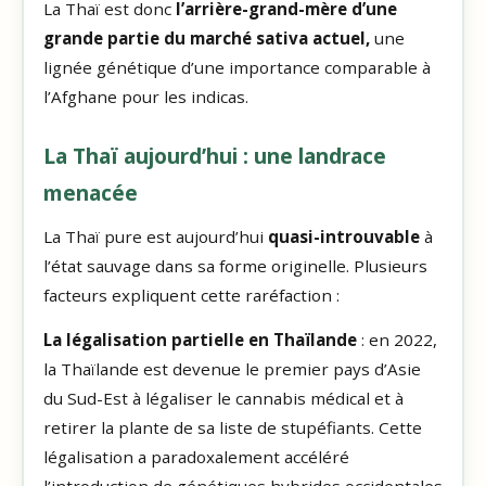
La Thaï est donc
l’arrière-grand-mère d’une
grande partie du marché sativa actuel,
une
lignée génétique d’une importance comparable à
l’Afghane pour les indicas.
La Thaï aujourd’hui : une landrace
menacée
La Thaï pure est aujourd’hui
quasi-introuvable
à
l’état sauvage dans sa forme originelle. Plusieurs
facteurs expliquent cette raréfaction :
La légalisation partielle en Thaïlande
: en 2022,
la Thaïlande est devenue le premier pays d’Asie
du Sud-Est à légaliser le cannabis médical et à
retirer la plante de sa liste de stupéfiants. Cette
légalisation a paradoxalement accéléré
l’introduction de génétiques hybrides occidentales