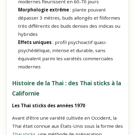
modernes fleurissent en 60-70 jours
Morphologie extrême
: plante pouvant
dépasser 3 mètres, buds allongés et filiformes
très différents des buds denses des indicas ou
hybrides
Effets uniques
: profil psychoactif quasi-
psychédélique, intense et durable, sans
équivalent parmi les variétés commerciales
modernes
Histoire de la Thai : des Thai sticks à la
Californie
Les Thai sticks des années 1970
Avant d’être une variété cultivée en Occident, la
Thaï était connue aux États-Unis sous la forme des
Thai sticks
,
une méthode de préparation