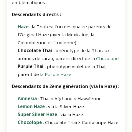
emblématiques :
Descendants directs :
Haze
: la Thaï est l’un des quatre parents de
l’Original Haze (avec la Mexicaine, la
Colombienne et l’Indienne)
Chocolate Thai
: phénotype de la Thaï aux
arômes de cacao, parent direct de la
Chocolope
Purple Thai
: phénotype violet de la Thaï,
parent de la
Purple Haze
Descendants de 2ème génération (via la Haze) :
Amnesia
: Thai × Afghane × Hawaïenne
Lemon Haze
: via la Silver Haze
Super Silver Haze
: via la Haze
Chocolope
: Chocolate Thai × Cantaloupe Haze