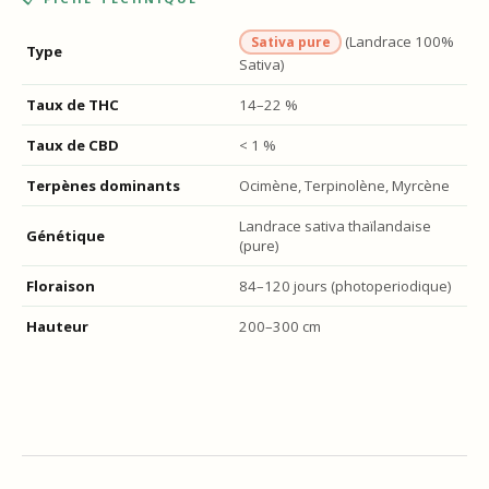
(Landrace 100%
Sativa pure
Type
Sativa)
Taux de THC
14–22 %
Taux de CBD
< 1 %
Terpènes dominants
Ocimène, Terpinolène, Myrcène
Landrace sativa thaïlandaise
Génétique
(pure)
Floraison
84–120 jours (photoperiodique)
Hauteur
200–300 cm