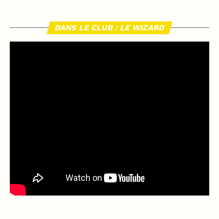
DANS LE CLUB : LE WIZARD