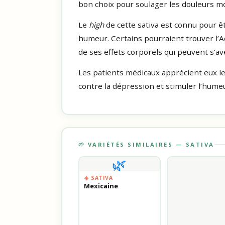
bon choix pour soulager les douleurs m
Le
high
de cette sativa est connu pour ê
humeur. Certains pourraient trouver l’A
de ses effets corporels qui peuvent s’av
Les patients médicaux apprécient eux le
contre la dépression et stimuler l’humeu
🌱 VARIÉTÉS SIMILAIRES — SATIVA
🌿
☀️ SATIVA
Mexicaine