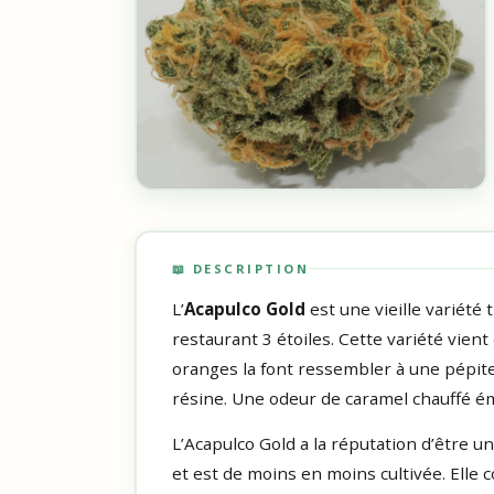
📖 DESCRIPTION
L’
Acapulco Gold
est une vieille variété
restaurant 3 étoiles. Cette variété vien
oranges la font ressembler à une pépite 
résine. Une odeur de caramel chauffé ém
L’Acapulco Gold a la réputation d’être u
et est de moins en moins cultivée. Elle