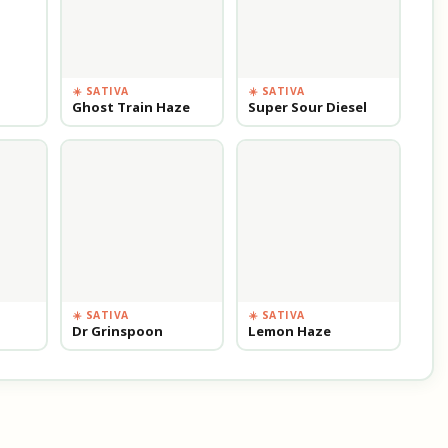
☀️ SATIVA
☀️ SATIVA
Ghost Train Haze
Super Sour Diesel
☀️ SATIVA
☀️ SATIVA
Dr Grinspoon
Lemon Haze