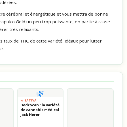
odérées.
tre cérébral et énergétique et vous mettra de bonne
capulco Gold un peu trop puissante, en partie à cause
érer très relaxants.
s taux de THC de cette variété, idéaux pour lutter
r.
🌿
☀️ SATIVA
Bedrocan : la variété
de cannabis médical
Jack Herer