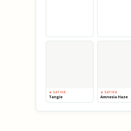
☀️ SATIVA
☀️ SATIVA
Tangie
Amnesia Haze