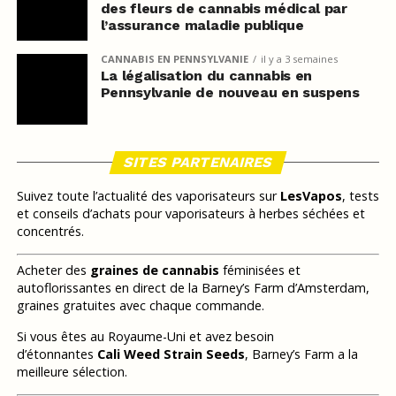
des fleurs de cannabis médical par
l’assurance maladie publique
CANNABIS EN PENNSYLVANIE
il y a 3 semaines
La légalisation du cannabis en
Pennsylvanie de nouveau en suspens
SITES PARTENAIRES
Suivez toute l’actualité des vaporisateurs sur
LesVapos
, tests
et conseils d’achats pour vaporisateurs à herbes séchées et
concentrés.
Acheter des
graines de cannabis
féminisées et
autoflorissantes en direct de la Barney’s Farm d’Amsterdam,
graines gratuites avec chaque commande.
Si vous êtes au Royaume-Uni et avez besoin
d’étonnantes
Cali Weed Strain Seeds
, Barney’s Farm a la
meilleure sélection.