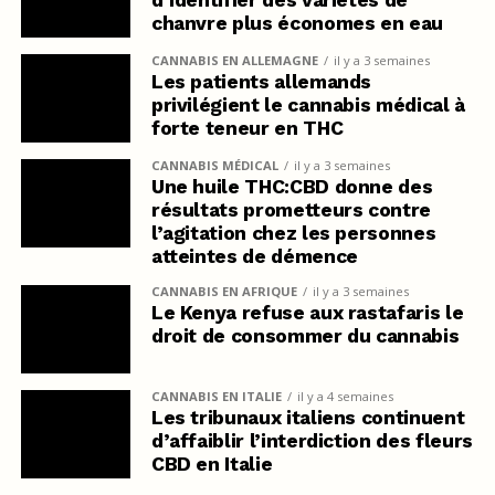
chanvre plus économes en eau
CANNABIS EN ALLEMAGNE
il y a 3 semaines
Les patients allemands
privilégient le cannabis médical à
forte teneur en THC
CANNABIS MÉDICAL
il y a 3 semaines
Une huile THC:CBD donne des
résultats prometteurs contre
l’agitation chez les personnes
atteintes de démence
CANNABIS EN AFRIQUE
il y a 3 semaines
Le Kenya refuse aux rastafaris le
droit de consommer du cannabis
CANNABIS EN ITALIE
il y a 4 semaines
Les tribunaux italiens continuent
d’affaiblir l’interdiction des fleurs
CBD en Italie