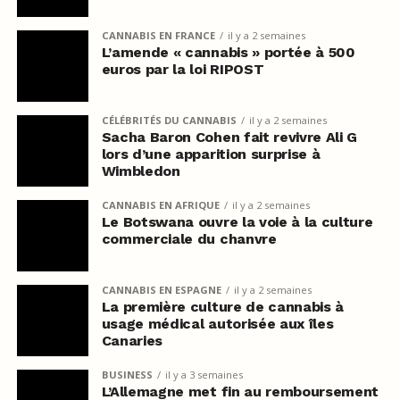
CANNABIS EN FRANCE
il y a 2 semaines
L’amende « cannabis » portée à 500
euros par la loi RIPOST
CÉLÉBRITÉS DU CANNABIS
il y a 2 semaines
Sacha Baron Cohen fait revivre Ali G
lors d’une apparition surprise à
Wimbledon
CANNABIS EN AFRIQUE
il y a 2 semaines
Le Botswana ouvre la voie à la culture
commerciale du chanvre
CANNABIS EN ESPAGNE
il y a 2 semaines
La première culture de cannabis à
usage médical autorisée aux îles
Canaries
BUSINESS
il y a 3 semaines
L’Allemagne met fin au remboursement