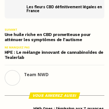
Les fleurs CBD définitivement légales en
France
SUIVANT
Une huile riche en CBD prometteuse pour
atténuer les symptômes de l’autisme
NE MANQUEZ PAS
HPE : Le mélange innovant de cannabinoïdes de
Tealerlab
Team NWD
VOUS AIMEREZ AUSSI
High Ones : l’émission aux 7 nuances