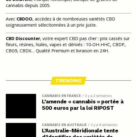
cannabis depuis 2005.
Avec
CBDOO
, accédez à de nombreuses variétés CBD
soigneusement sélectionnées à un prix juste.
CBD Discounter
, votre expert CBD pas cher : prix cassés sur
fleurs, résines, huiles, vapes et dérivés : 10-OH-HHC, CBDP,
CBG9, CBDX… Qualité Premium et livraison en 24H.
TRENDING
CANNABIS EN FRANCE
il y a 2 semaines
L’amende « cannabis » portée à
500 euros par la loi RIPOST
CANNABIS EN AUSTRALIE
il y a 4 semaines
L’Australie-Méridionale tente
d’identifier des variétés de