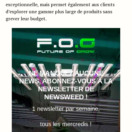
exceptionnelle, mais permet également aux clients
d’explorer une gamme plus large de produits sans
grever leur budget.
NE MANQUEZ AUCUNE
NEWS, ABONNEZ-VOUS À LA
NEWSLETTER DE
NEWSWEED !
1 newsletter par semaine,
tous les mercredis !