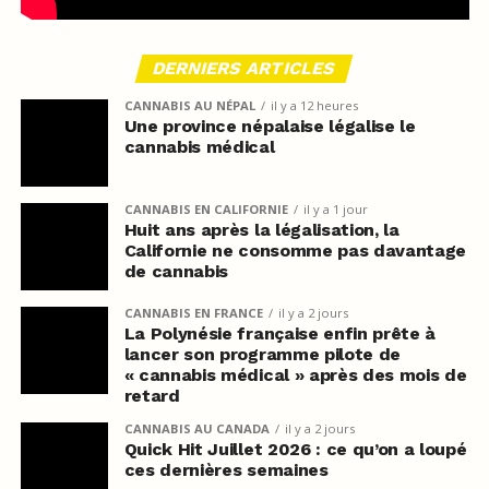
DERNIERS ARTICLES
CANNABIS AU NÉPAL
il y a 12 heures
Une province népalaise légalise le
cannabis médical
CANNABIS EN CALIFORNIE
il y a 1 jour
Huit ans après la légalisation, la
Californie ne consomme pas davantage
de cannabis
CANNABIS EN FRANCE
il y a 2 jours
La Polynésie française enfin prête à
lancer son programme pilote de
« cannabis médical » après des mois de
retard
CANNABIS AU CANADA
il y a 2 jours
Quick Hit Juillet 2026 : ce qu’on a loupé
ces dernières semaines