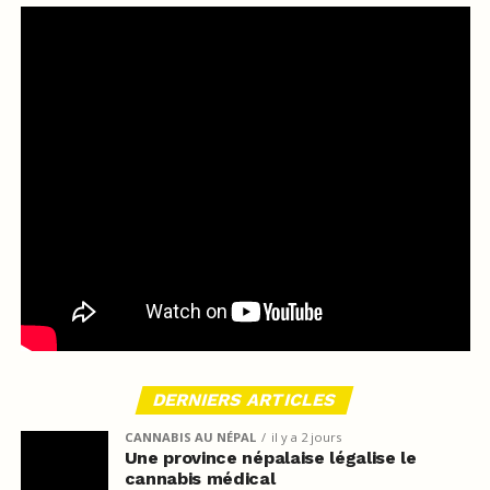
DERNIERS ARTICLES
CANNABIS AU NÉPAL
il y a 2 jours
Une province népalaise légalise le
cannabis médical