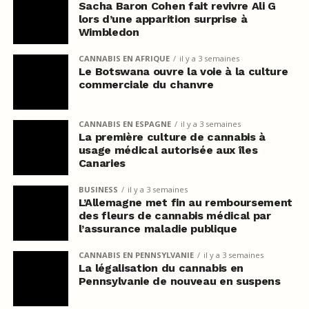
Sacha Baron Cohen fait revivre Ali G
lors d’une apparition surprise à
Wimbledon
CANNABIS EN AFRIQUE
il y a 3 semaines
Le Botswana ouvre la voie à la culture
commerciale du chanvre
CANNABIS EN ESPAGNE
il y a 3 semaines
La première culture de cannabis à
usage médical autorisée aux îles
Canaries
BUSINESS
il y a 3 semaines
L’Allemagne met fin au remboursement
des fleurs de cannabis médical par
l’assurance maladie publique
CANNABIS EN PENNSYLVANIE
il y a 3 semaines
La légalisation du cannabis en
Pennsylvanie de nouveau en suspens