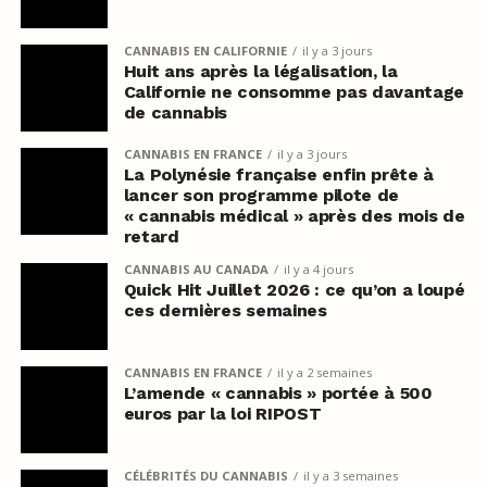
CANNABIS EN CALIFORNIE
il y a 3 jours
Huit ans après la légalisation, la
Californie ne consomme pas davantage
de cannabis
CANNABIS EN FRANCE
il y a 3 jours
La Polynésie française enfin prête à
lancer son programme pilote de
« cannabis médical » après des mois de
retard
CANNABIS AU CANADA
il y a 4 jours
Quick Hit Juillet 2026 : ce qu’on a loupé
ces dernières semaines
CANNABIS EN FRANCE
il y a 2 semaines
L’amende « cannabis » portée à 500
euros par la loi RIPOST
CÉLÉBRITÉS DU CANNABIS
il y a 3 semaines