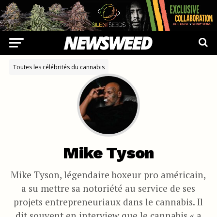
Toutes les célébrités du cannabis
Mike Tyson
Mike Tyson, légendaire boxeur pro américain,
a su mettre sa notoriété au service de ses
projets entrepreneuriaux dans le cannabis. Il
dit souvent en interview que le cannabis « a