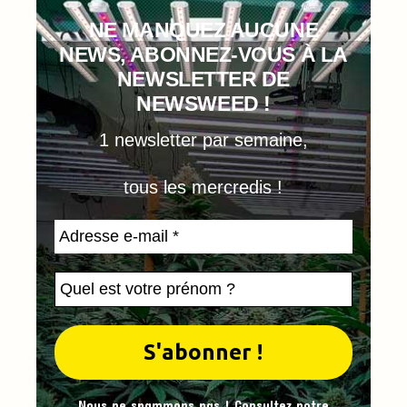
NE MANQUEZ AUCUNE
NEWS, ABONNEZ-VOUS À LA
NEWSLETTER DE
NEWSWEED !
1 newsletter par semaine,
tous les mercredis !
Nous ne spammons pas ! Consultez notre