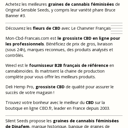
Achetez les meilleures
graines de cannabis féminisées
de
Original Sensible Seeds, y compris leur variété phare Bruce
Banner #3.
Découvrez les
fleurs de CBD
avec Le Chanvrier Français
Mon-Cbd-Francais.com est
le grossiste CBD en ligne pour
les professionnels
. Bénéficiez de prix de gros, livraison
(sous 24h), marques reconnues, des produits analysés et
contrôlés.
Weecl est le
fournisseur B2B français de référence
en
cannabinoïdes. Ils maitrisent la chaine de production
complète pour vous offrir les meilleurs produits.
Deli Hemp Pro,
grossiste CBD
de qualité pour assurer le
succès de votre magasin !
Trouvez votre bonheur avec le meilleur du
CBD
sur la
boutique en ligne CBD.fr, leader en France depuis 2003.
Silent Seeds propose les
graines de cannabis féminisées
de Dinafem
, marque historique, banque de graines de