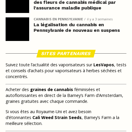
des fleurs de cannabis médical par
l’assurance maladie publique
CANNABIS EN PENNSYLVANIE
il y a 3 semaines
La légalisation du cannabis en
Pennsylvanie de nouveau en suspens
SITES PARTENAIRES
Suivez toute l’actualité des vaporisateurs sur
LesVapos
, tests
et conseils d’achats pour vaporisateurs à herbes séchées et
concentrés.
Acheter des
graines de cannabis
féminisées et
autoflorissantes en direct de la Barney’s Farm d’Amsterdam,
graines gratuites avec chaque commande.
Si vous êtes au Royaume-Uni et avez besoin
d’étonnantes
Cali Weed Strain Seeds
, Barney’s Farm a la
meilleure sélection.