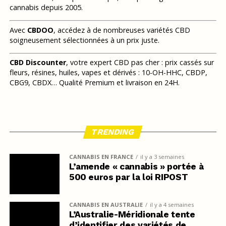
cannabis depuis 2005.
Avec
CBDOO
, accédez à de nombreuses variétés CBD
soigneusement sélectionnées à un prix juste.
CBD Discounter
, votre expert CBD pas cher : prix cassés sur
fleurs, résines, huiles, vapes et dérivés : 10-OH-HHC, CBDP,
CBG9, CBDX… Qualité Premium et livraison en 24H.
TRENDING
CANNABIS EN FRANCE
il y a 3 semaines
L’amende « cannabis » portée à
500 euros par la loi RIPOST
CANNABIS EN AUSTRALIE
il y a 4 semaines
L’Australie-Méridionale tente
d’identifier des variétés de