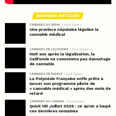
DERNIERS ARTICLES
CANNABIS AU NÉPAL
il y a 2 jours
Une province népalaise légalise le
cannabis médical
CANNABIS EN CALIFORNIE
il y a 3 jours
Huit ans après la légalisation, la
Californie ne consomme pas davantage
de cannabis
CANNABIS EN FRANCE
il y a 3 jours
La Polynésie française enfin prête à
lancer son programme pilote de
« cannabis médical » après des mois de
retard
CANNABIS AU CANADA
il y a 4 jours
Quick Hit Juillet 2026 : ce qu’on a loupé
ces dernières semaines