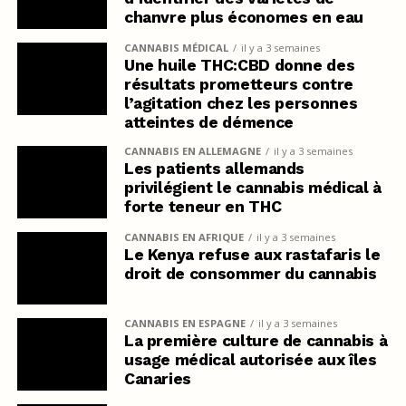
chanvre plus économes en eau
CANNABIS MÉDICAL
il y a 3 semaines
Une huile THC:CBD donne des
résultats prometteurs contre
l’agitation chez les personnes
atteintes de démence
CANNABIS EN ALLEMAGNE
il y a 3 semaines
Les patients allemands
privilégient le cannabis médical à
forte teneur en THC
CANNABIS EN AFRIQUE
il y a 3 semaines
Le Kenya refuse aux rastafaris le
droit de consommer du cannabis
CANNABIS EN ESPAGNE
il y a 3 semaines
La première culture de cannabis à
usage médical autorisée aux îles
Canaries