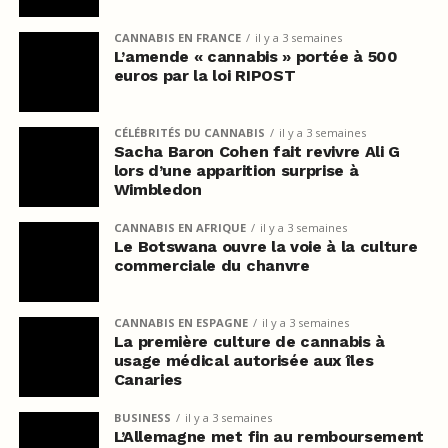
CANNABIS EN FRANCE
il y a 3 semaines
L’amende « cannabis » portée à 500
euros par la loi RIPOST
CÉLÉBRITÉS DU CANNABIS
il y a 3 semaines
Sacha Baron Cohen fait revivre Ali G
lors d’une apparition surprise à
Wimbledon
CANNABIS EN AFRIQUE
il y a 3 semaines
Le Botswana ouvre la voie à la culture
commerciale du chanvre
CANNABIS EN ESPAGNE
il y a 3 semaines
La première culture de cannabis à
usage médical autorisée aux îles
Canaries
BUSINESS
il y a 3 semaines
L’Allemagne met fin au remboursement