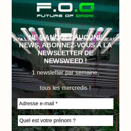
NE MANQUEZ AUCUNE
NEWS, ABONNEZ-VOUS À LA
NEWSLETTER DE
NEWSWEED !
1 newsletter par semaine,
tous les mercredis !