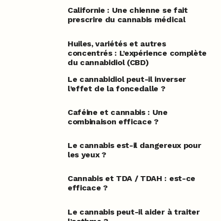
Californie : Une chienne se fait
prescrire du cannabis médical
Huiles, variétés et autres
concentrés : L’expérience complète
du cannabidiol (CBD)
Le cannabidiol peut-il inverser
l’effet de la foncedalle ?
Caféine et cannabis : Une
combinaison efficace ?
Le cannabis est-il dangereux pour
les yeux ?
Cannabis et TDA / TDAH : est-ce
efficace ?
Le cannabis peut-il aider à traiter