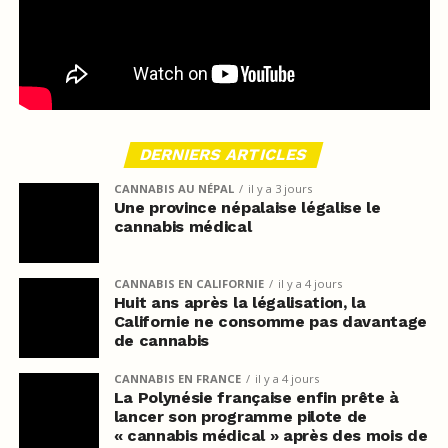
DERNIERS ARTICLES
CANNABIS AU NÉPAL
il y a 3 jours
Une province népalaise légalise le
cannabis médical
CANNABIS EN CALIFORNIE
il y a 4 jours
Huit ans après la légalisation, la
Californie ne consomme pas davantage
de cannabis
CANNABIS EN FRANCE
il y a 4 jours
La Polynésie française enfin prête à
lancer son programme pilote de
« cannabis médical » après des mois de