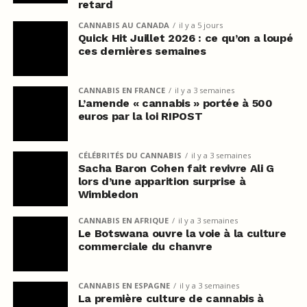
retard
CANNABIS AU CANADA
il y a 5 jours
Quick Hit Juillet 2026 : ce qu’on a loupé
ces dernières semaines
CANNABIS EN FRANCE
il y a 3 semaines
L’amende « cannabis » portée à 500
euros par la loi RIPOST
CÉLÉBRITÉS DU CANNABIS
il y a 3 semaines
Sacha Baron Cohen fait revivre Ali G
lors d’une apparition surprise à
Wimbledon
CANNABIS EN AFRIQUE
il y a 3 semaines
Le Botswana ouvre la voie à la culture
commerciale du chanvre
CANNABIS EN ESPAGNE
il y a 3 semaines
La première culture de cannabis à