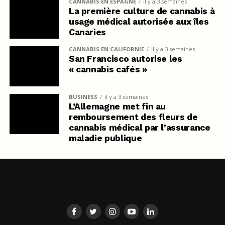
CANNABIS EN ESPAGNE
il y a 3 semaines
La première culture de cannabis à
usage médical autorisée aux îles
Canaries
CANNABIS EN CALIFORNIE
il y a 3 semaines
San Francisco autorise les
« cannabis cafés »
BUSINESS
il y a 3 semaines
L’Allemagne met fin au
remboursement des fleurs de
cannabis médical par l’assurance
maladie publique