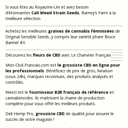
Si vous êtes au Royaume-Uni et avez besoin
d’étonnantes
Cali Weed Strain Seeds
, Barney’s Farm a la
meilleure sélection.
Achetez les meilleures
graines de cannabis féminisées
de
Original Sensible Seeds, y compris leur variété phare Bruce
Banner #3.
Découvrez les
fleurs de CBD
avec Le Chanvrier Français
Mon-Cbd-Francais.com est
le grossiste CBD en ligne pour
les professionnels
. Bénéficiez de prix de gros, livraison
(sous 24h), marques reconnues, des produits analysés et
contrôlés.
Weecl est le
fournisseur B2B français de référence
en
cannabinoïdes. Ils maitrisent la chaine de production
complète pour vous offrir les meilleurs produits.
Deli Hemp Pro,
grossiste CBD
de qualité pour assurer le
succès de votre magasin !