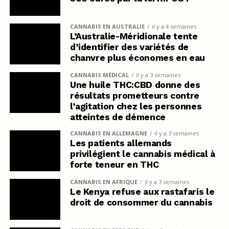
CANNABIS EN AUSTRALIE
il y a 4 semaines
L’Australie-Méridionale tente
d’identifier des variétés de
chanvre plus économes en eau
CANNABIS MÉDICAL
il y a 3 semaines
Une huile THC:CBD donne des
résultats prometteurs contre
l’agitation chez les personnes
atteintes de démence
CANNABIS EN ALLEMAGNE
il y a 3 semaines
Les patients allemands
privilégient le cannabis médical à
forte teneur en THC
CANNABIS EN AFRIQUE
il y a 3 semaines
Le Kenya refuse aux rastafaris le
droit de consommer du cannabis