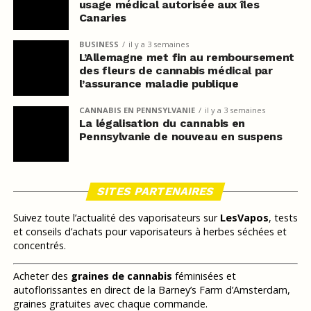
usage médical autorisée aux îles
Canaries
BUSINESS
il y a 3 semaines
L’Allemagne met fin au remboursement
des fleurs de cannabis médical par
l’assurance maladie publique
CANNABIS EN PENNSYLVANIE
il y a 3 semaines
La légalisation du cannabis en
Pennsylvanie de nouveau en suspens
SITES PARTENAIRES
Suivez toute l’actualité des vaporisateurs sur
LesVapos
, tests
et conseils d’achats pour vaporisateurs à herbes séchées et
concentrés.
Acheter des
graines de cannabis
féminisées et
autoflorissantes en direct de la Barney’s Farm d’Amsterdam,
graines gratuites avec chaque commande.