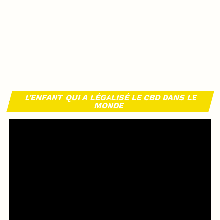
L’ENFANT QUI A LÉGALISÉ LE CBD DANS LE
MONDE