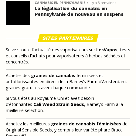
CANNABIS EN PENNSYLVANIE
il y a 3 semaines
La légalisation du cannabis en
Pennsylvanie de nouveau en suspens
SITES PARTENAIRES
Suivez toute l’actualité des vaporisateurs sur
LesVapos
, tests
et conseils d’achats pour vaporisateurs à herbes séchées et
concentrés.
Acheter des
graines de cannabis
féminisées et
autoflorissantes en direct de la Barney’s Farm d’Amsterdam,
graines gratuites avec chaque commande.
Si vous êtes au Royaume-Uni et avez besoin
d’étonnantes
Cali Weed Strain Seeds
, Barney’s Farm a la
meilleure sélection.
Achetez les meilleures
graines de cannabis féminisées
de
Original Sensible Seeds, y compris leur variété phare Bruce
Banner #3.