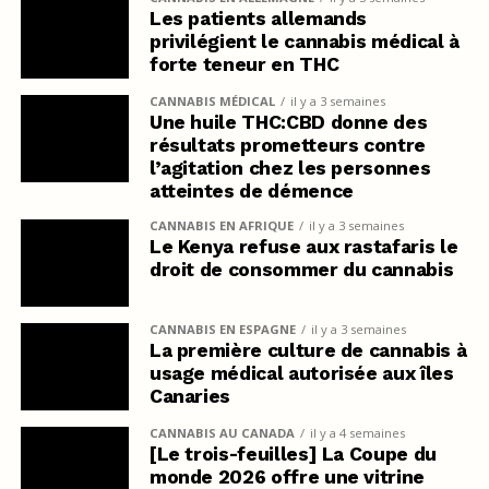
Les patients allemands
privilégient le cannabis médical à
forte teneur en THC
CANNABIS MÉDICAL
il y a 3 semaines
Une huile THC:CBD donne des
résultats prometteurs contre
l’agitation chez les personnes
atteintes de démence
CANNABIS EN AFRIQUE
il y a 3 semaines
Le Kenya refuse aux rastafaris le
droit de consommer du cannabis
CANNABIS EN ESPAGNE
il y a 3 semaines
La première culture de cannabis à
usage médical autorisée aux îles
Canaries
CANNABIS AU CANADA
il y a 4 semaines
[Le trois-feuilles] La Coupe du
monde 2026 offre une vitrine