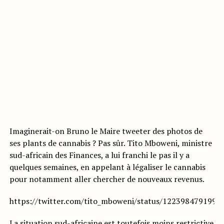
Imaginerait-on Bruno le Maire tweeter des photos de
ses plants de cannabis ? Pas sûr. Tito Mboweni, ministre
sud-africain des Finances, a lui franchi le pas il y a
quelques semaines, en appelant à légaliser le cannabis
pour notamment aller chercher de nouveaux revenus.
https://twitter.com/tito_mboweni/status/1223984791994
La situation sud-africaine est toutefois moins restrictive