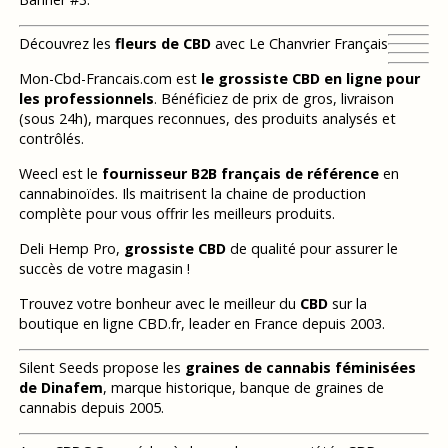
Découvrez les
fleurs de CBD
avec Le Chanvrier Français
Mon-Cbd-Francais.com est
le grossiste CBD en ligne pour
les professionnels
. Bénéficiez de prix de gros, livraison
(sous 24h), marques reconnues, des produits analysés et
contrôlés.
Weecl est le
fournisseur B2B français de référence
en
cannabinoïdes. Ils maitrisent la chaine de production
complète pour vous offrir les meilleurs produits.
Deli Hemp Pro,
grossiste CBD
de qualité pour assurer le
succès de votre magasin !
Trouvez votre bonheur avec le meilleur du
CBD
sur la
boutique en ligne CBD.fr, leader en France depuis 2003.
Silent Seeds propose les
graines de cannabis féminisées
de Dinafem
, marque historique, banque de graines de
cannabis depuis 2005.