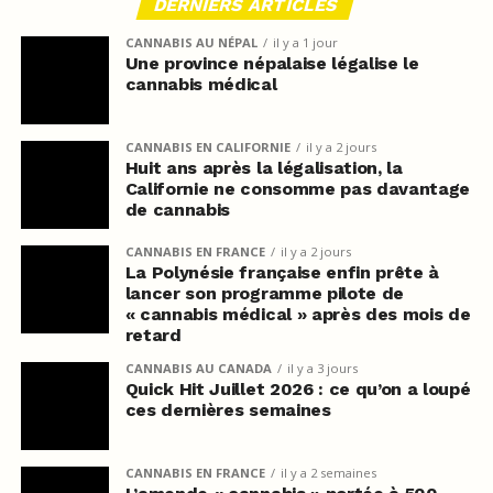
DERNIERS ARTICLES
CANNABIS AU NÉPAL
il y a 1 jour
Une province népalaise légalise le
cannabis médical
CANNABIS EN CALIFORNIE
il y a 2 jours
Huit ans après la légalisation, la
Californie ne consomme pas davantage
de cannabis
CANNABIS EN FRANCE
il y a 2 jours
La Polynésie française enfin prête à
lancer son programme pilote de
« cannabis médical » après des mois de
retard
CANNABIS AU CANADA
il y a 3 jours
Quick Hit Juillet 2026 : ce qu’on a loupé
ces dernières semaines
CANNABIS EN FRANCE
il y a 2 semaines