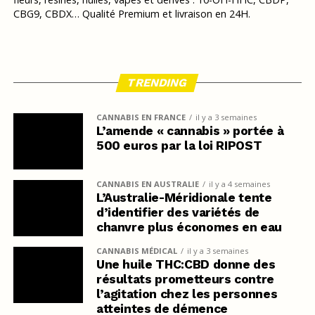
CBG9, CBDX… Qualité Premium et livraison en 24H.
TRENDING
CANNABIS EN FRANCE
il y a 3 semaines
L’amende « cannabis » portée à
500 euros par la loi RIPOST
CANNABIS EN AUSTRALIE
il y a 4 semaines
L’Australie-Méridionale tente
d’identifier des variétés de
chanvre plus économes en eau
CANNABIS MÉDICAL
il y a 3 semaines
Une huile THC:CBD donne des
résultats prometteurs contre
l’agitation chez les personnes
atteintes de démence