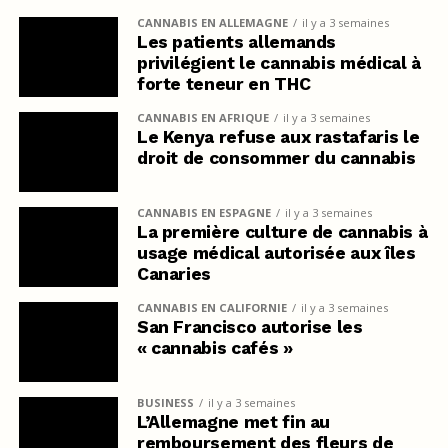
CANNABIS EN ALLEMAGNE
il y a 3 semaines
Les patients allemands
privilégient le cannabis médical à
forte teneur en THC
CANNABIS EN AFRIQUE
il y a 3 semaines
Le Kenya refuse aux rastafaris le
droit de consommer du cannabis
CANNABIS EN ESPAGNE
il y a 3 semaines
La première culture de cannabis à
usage médical autorisée aux îles
Canaries
CANNABIS EN CALIFORNIE
il y a 3 semaines
San Francisco autorise les
« cannabis cafés »
BUSINESS
il y a 3 semaines
L’Allemagne met fin au
remboursement des fleurs de