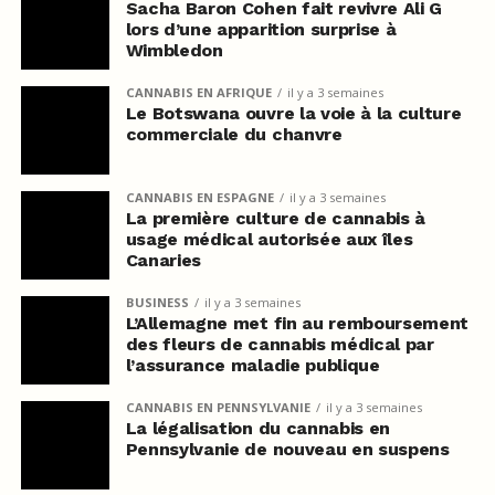
Sacha Baron Cohen fait revivre Ali G
lors d’une apparition surprise à
Wimbledon
CANNABIS EN AFRIQUE
il y a 3 semaines
Le Botswana ouvre la voie à la culture
commerciale du chanvre
CANNABIS EN ESPAGNE
il y a 3 semaines
La première culture de cannabis à
usage médical autorisée aux îles
Canaries
BUSINESS
il y a 3 semaines
L’Allemagne met fin au remboursement
des fleurs de cannabis médical par
l’assurance maladie publique
CANNABIS EN PENNSYLVANIE
il y a 3 semaines
La légalisation du cannabis en
Pennsylvanie de nouveau en suspens