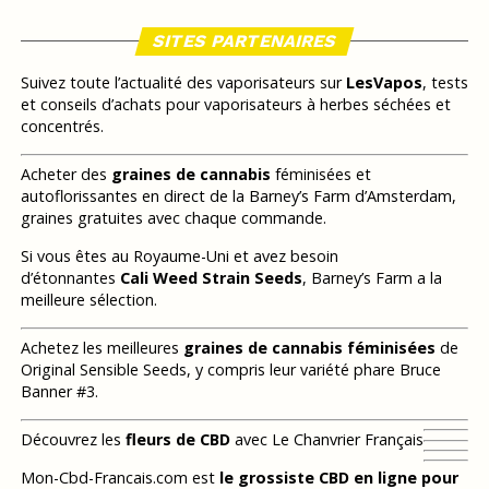
SITES PARTENAIRES
Suivez toute l’actualité des vaporisateurs sur
LesVapos
, tests
et conseils d’achats pour vaporisateurs à herbes séchées et
concentrés.
Acheter des
graines de cannabis
féminisées et
autoflorissantes en direct de la Barney’s Farm d’Amsterdam,
graines gratuites avec chaque commande.
Si vous êtes au Royaume-Uni et avez besoin
d’étonnantes
Cali Weed Strain Seeds
, Barney’s Farm a la
meilleure sélection.
Achetez les meilleures
graines de cannabis féminisées
de
Original Sensible Seeds, y compris leur variété phare Bruce
Banner #3.
Découvrez les
fleurs de CBD
avec Le Chanvrier Français
Mon-Cbd-Francais.com est
le grossiste CBD en ligne pour