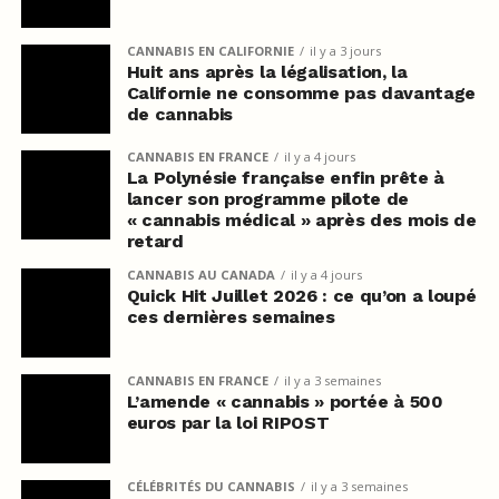
CANNABIS EN CALIFORNIE
il y a 3 jours
Huit ans après la légalisation, la
Californie ne consomme pas davantage
de cannabis
CANNABIS EN FRANCE
il y a 4 jours
La Polynésie française enfin prête à
lancer son programme pilote de
« cannabis médical » après des mois de
retard
CANNABIS AU CANADA
il y a 4 jours
Quick Hit Juillet 2026 : ce qu’on a loupé
ces dernières semaines
CANNABIS EN FRANCE
il y a 3 semaines
L’amende « cannabis » portée à 500
euros par la loi RIPOST
CÉLÉBRITÉS DU CANNABIS
il y a 3 semaines