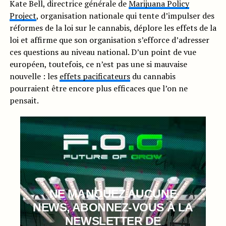
Kate Bell, directrice générale de
Marijuana Policy
Project
, organisation nationale qui tente d’impulser des
réformes de la loi sur le cannabis, déplore les effets de la
loi et affirme que son organisation s’efforce d’adresser
ces questions au niveau national. D’un point de vue
européen, toutefois, ce n’est pas une si mauvaise
nouvelle : les
effets pacificateurs
du cannabis
pourraient être encore plus efficaces que l’on ne
pensait.
NE MANQUEZ AUCUNE
NEWS, ABONNEZ-VOUS À LA
NEWSLETTER DE