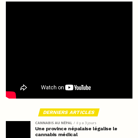
DERNIERS ARTICLES
CANNABIS AU NÉPAL
il y a 3 jours
Une province népalaise légalise le
cannabis médical