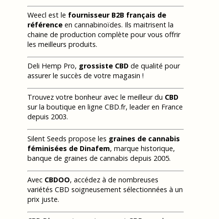
Weecl est le
fournisseur B2B français de
référence
en cannabinoïdes. Ils maitrisent la
chaine de production complète pour vous offrir
les meilleurs produits.
Deli Hemp Pro,
grossiste CBD
de qualité pour
assurer le succès de votre magasin !
Trouvez votre bonheur avec le meilleur du
CBD
sur la boutique en ligne CBD.fr, leader en France
depuis 2003.
Silent Seeds propose les
graines de cannabis
féminisées de Dinafem
, marque historique,
banque de graines de cannabis depuis 2005.
Avec
CBDOO
, accédez à de nombreuses
variétés CBD soigneusement sélectionnées à un
prix juste.