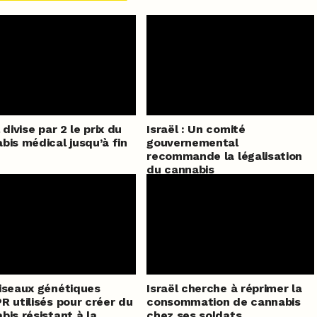
 divise par 2 le prix du
Israël : Un comité
bis médical jusqu’à fin
gouvernemental
recommande la légalisation
du cannabis
iseaux génétiques
Israël cherche à réprimer la
R utilisés pour créer du
consommation de cannabis
bis résistant à la
chez ses soldats