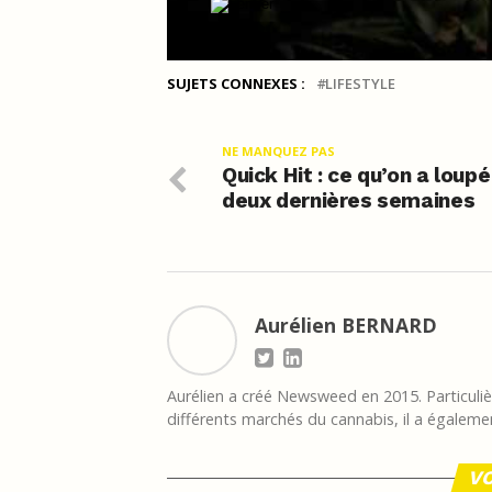
SUJETS CONNEXES :
LIFESTYLE
NE MANQUEZ PAS
Quick Hit : ce qu’on a loup
deux dernières semaines
Aurélien BERNARD
Aurélien a créé Newsweed en 2015. Particulièr
différents marchés du cannabis, il a égalemen
VO