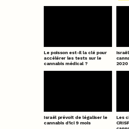
Le poisson est-il la clé pour
Israël
accélérer les tests sur le
canna
cannabis médical ?
2020
Israël prévoit de légaliser le
Les c
cannabis d’ici 9 mois
CRISP
canna