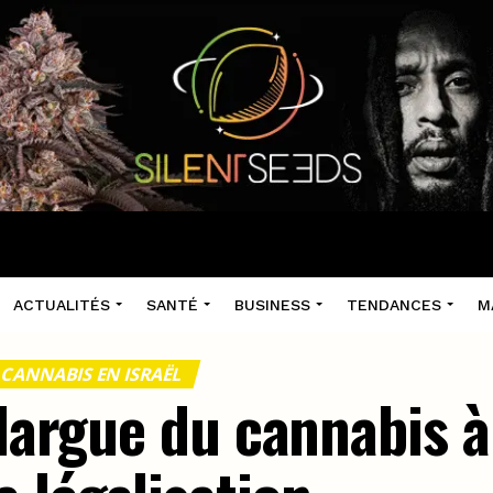
ACTUALITÉS
SANTÉ
BUSINESS
TENDANCES
M
CANNABIS EN ISRAËL
 largue du cannabis à