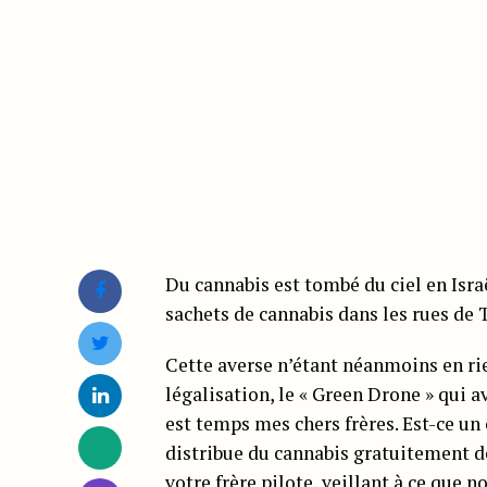
Du cannabis est tombé du ciel en Israë
sachets de cannabis dans les rues de T
Cette averse n’étant néanmoins en ri
légalisation, le « Green Drone » qui av
est temps mes chers frères. Est-ce un 
distribue du cannabis gratuitement dep
votre frère pilote, veillant à ce que n