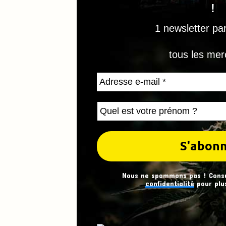
!
1 newsletter pa
tous les mer
Nous ne spammons pas ! Cons
confidentialité
pour plus