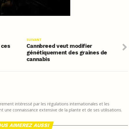
SUIVANT
é ces
Cannbreed veut modifier
génétiquement des graines de
cannabis
ement intéressé par les régulations internationales et les
t une connaissance extensive de la plante et de ses utilisations.
US AIMEREZ AUSSI