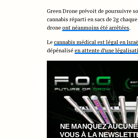
Green Drone prévoit de poursuivre son
cannabis réparti en sacs de 2g chaqu
drone
ont néanmoins été arrêtées
.
Le
cannabis médical est légal en Isra
dépénalisé
en attente d’une légalisa
NE MANQUEZ AUCUNE
VOUS À LA NEWSLET