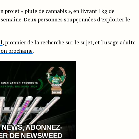
 projet « pluie de cannabis », en livrant 1kg de
e semaine. Deux personnes soupçonnées d’exploiter le
ël
, pionnier de la recherche sur le sujet, et l’usage adulte
tion prochaine
.
 NEWS, ABONNEZ-
TER DE NEWSWEED