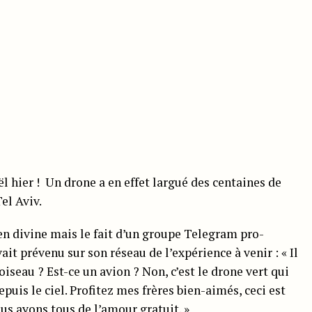
l hier ! Un drone a en effet largué des centaines de
el Aviv.
en divine mais le fait d’un groupe Telegram pro-
ait prévenu sur son réseau de l’expérience à venir : « Il
oiseau ? Est-ce un avion ? Non, c’est le drone vert qui
uis le ciel. Profitez mes frères bien-aimés, ceci est
ous ayons tous de l’amour gratuit. »