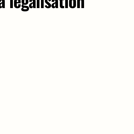
 légalisation