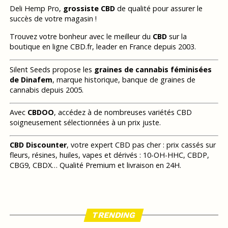
Deli Hemp Pro,
grossiste CBD
de qualité pour assurer le
succès de votre magasin !
Trouvez votre bonheur avec le meilleur du
CBD
sur la
boutique en ligne CBD.fr, leader en France depuis 2003.
Silent Seeds propose les
graines de cannabis féminisées
de Dinafem
, marque historique, banque de graines de
cannabis depuis 2005.
Avec
CBDOO
, accédez à de nombreuses variétés CBD
soigneusement sélectionnées à un prix juste.
CBD Discounter
, votre expert CBD pas cher : prix cassés sur
fleurs, résines, huiles, vapes et dérivés : 10-OH-HHC, CBDP,
CBG9, CBDX… Qualité Premium et livraison en 24H.
TRENDING