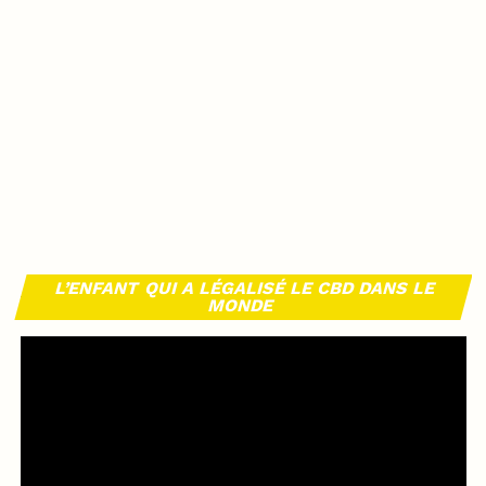
L’ENFANT QUI A LÉGALISÉ LE CBD DANS LE
MONDE