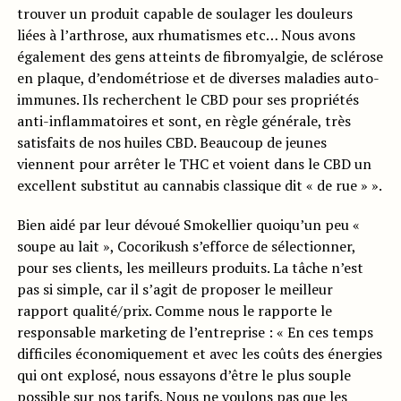
trouver un produit capable de soulager les douleurs
liées à l’arthrose, aux rhumatismes etc… Nous avons
également des gens atteints de fibromyalgie, de sclérose
en plaque, d’endométriose et de diverses maladies auto-
immunes. Ils recherchent le CBD pour ses propriétés
anti-inflammatoires et sont, en règle générale, très
satisfaits de nos huiles CBD. Beaucoup de jeunes
viennent pour arrêter le THC et voient dans le CBD un
excellent substitut au cannabis classique dit « de rue » ».
Bien aidé par leur dévoué Smokellier quoiqu’un peu «
soupe au lait », Cocorikush s’efforce de sélectionner,
pour ses clients, les meilleurs produits. La tâche n’est
pas si simple, car il s’agit de proposer le meilleur
rapport qualité/prix. Comme nous le rapporte le
responsable marketing de l’entreprise : « En ces temps
difficiles économiquement et avec les coûts des énergies
qui ont explosé, nous essayons d’être le plus souple
possible sur nos tarifs. Nous ne voulons pas que les