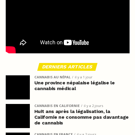
DERNIERS ARTICLES
CANNABIS AU NÉPAL
il y a 1 jour
Une province népalaise légalise le
cannabis médical
CANNABIS EN CALIFORNIE
il y a 2 jours
Huit ans après la légalisation, la
Californie ne consomme pas davantage
de cannabis
CANNABIS EN FRANCE
il y a 2 jours