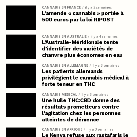
CANNABIS EN FRANCE
il y a 2 semaines
L’amende « cannabis » portée à
500 euros par la loi RIPOST
CANNABIS EN AUSTRALIE
il y a 4 semaines
L’Australie-Méridionale tente
d’identifier des variétés de
chanvre plus économes en eau
CANNABIS EN ALLEMAGNE
il y a 3 semaines
Les patients allemands
privilégient le cannabis médical à
forte teneur en THC
CANNABIS MÉDICAL
il y a 3 semaines
Une huile THC:CBD donne des
résultats prometteurs contre
l’agitation chez les personnes
atteintes de démence
CANNABIS EN AFRIQUE
il y a 3 semaines
Le Kenya refuse aux rastafaris le