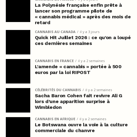
La Polynésie française enfin prête à
lancer son programme pilote de
« cannabis médical » après des mois de
retard
CANNABIS AU CANADA
il y a 3 jours
Quick Hit Juillet 2026 : ce qu’on a loupé
ces dernières semaines
CANNABIS EN FRANCE
il y a 2 semaines
L’amende « cannabis » portée à 500
euros par la loi RIPOST
CÉLÉBRITÉS DU CANNABIS
il y a 2 semaines
Sacha Baron Cohen fait revivre Ali G
lors d’une apparition surprise à
Wimbledon
CANNABIS EN AFRIQUE
il y a 2 semaines
Le Botswana ouvre la voie à la culture
commerciale du chanvre