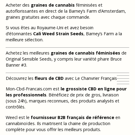
Acheter des
graines de cannabis
féminisées et
autoflorissantes en direct de la Barney’s Farm d’Amsterdam,
graines gratuites avec chaque commande.
Si vous êtes au Royaume-Uni et avez besoin
d’étonnantes
Cali Weed Strain Seeds
, Barney’s Farm a la
meilleure sélection.
Achetez les meilleures
graines de cannabis féminisées
de
Original Sensible Seeds, y compris leur variété phare Bruce
Banner #3.
Découvrez les
fleurs de CBD
avec Le Chanvrier Français
Mon-Cbd-Francais.com est
le grossiste CBD en ligne pour
les professionnels
. Bénéficiez de prix de gros, livraison
(sous 24h), marques reconnues, des produits analysés et
contrôlés.
Weecl est le
fournisseur B2B français de référence
en
cannabinoïdes. Ils maitrisent la chaine de production
complète pour vous offrir les meilleurs produits.