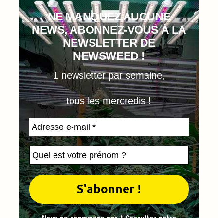
NE MANQUEZ AUCUNE
NEWS, ABONNEZ-VOUS À LA
NEWSLETTER DE
NEWSWEED !
1 newsletter par semaine,
tous les mercredis !
Nous ne spammons pas ! Consultez notre