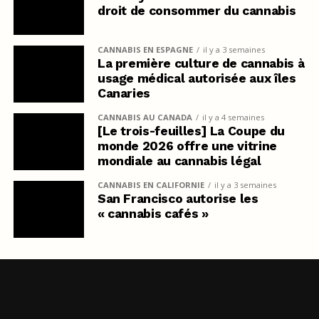
droit de consommer du cannabis
CANNABIS EN ESPAGNE
il y a 3 semaines
La première culture de cannabis à
usage médical autorisée aux îles
Canaries
CANNABIS AU CANADA
il y a 4 semaines
[Le trois-feuilles] La Coupe du
monde 2026 offre une vitrine
mondiale au cannabis légal
CANNABIS EN CALIFORNIE
il y a 3 semaines
San Francisco autorise les
« cannabis cafés »