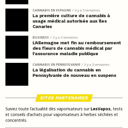
CANNABIS EN ESPAGNE
il y a 3 semaines
La première culture de cannabis à
usage médical autorisée aux îles
Canaries
BUSINESS
il y a 3 semaines
L’Allemagne met fin au remboursement
des fleurs de cannabis médical par
l’assurance maladie publique
CANNABIS EN PENNSYLVANIE
il y a 3 semaines
La légalisation du cannabis en
Pennsylvanie de nouveau en suspens
SITES PARTENAIRES
Suivez toute l’actualité des vaporisateurs sur
LesVapos
, tests
et conseils d’achats pour vaporisateurs à herbes séchées et
concentrés.