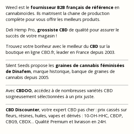
Weecl est le
fournisseur B2B français de référence
en
cannabinoïdes. Ils maitrisent la chaine de production
complète pour vous offrir les meilleurs produits.
Deli Hemp Pro,
grossiste CBD
de qualité pour assurer le
succès de votre magasin !
Trouvez votre bonheur avec le meilleur du
CBD
sur la
boutique en ligne CBD.fr, leader en France depuis 2003.
Silent Seeds propose les
graines de cannabis féminisées
de Dinafem
, marque historique, banque de graines de
cannabis depuis 2005.
Avec
CBDOO
, accédez à de nombreuses variétés CBD
soigneusement sélectionnées à un prix juste.
CBD Discounter
, votre expert CBD pas cher : prix cassés sur
fleurs, résines, huiles, vapes et dérivés : 10-OH-HHC, CBDP,
CBG9, CBDX… Qualité Premium et livraison en 24H.