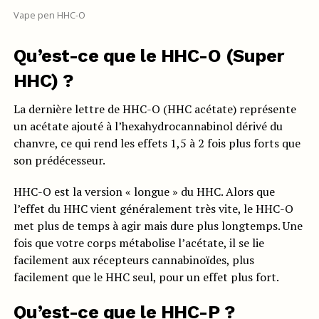
Vape pen HHC-O
Qu’est-ce que le HHC-O (Super
HHC) ?
La dernière lettre de HHC-O (HHC acétate) représente
un acétate ajouté à l’hexahydrocannabinol dérivé du
chanvre, ce qui rend les effets 1,5 à 2 fois plus forts que
son prédécesseur.
HHC-O est la version « longue » du HHC. Alors que
l’effet du HHC vient généralement très vite, le HHC-O
met plus de temps à agir mais dure plus longtemps. Une
fois que votre corps métabolise l’acétate, il se lie
facilement aux récepteurs cannabinoïdes, plus
facilement que le HHC seul, pour un effet plus fort.
Qu’est-ce que le HHC-P ?