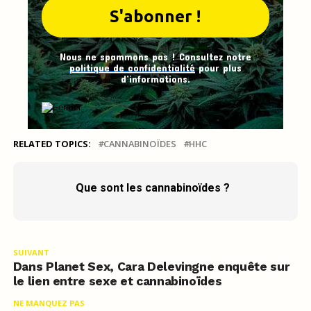
Nous ne spammons pas ! Consultez notre
politique de confidentialité
pour plus
d’informations.
RELATED TOPICS:
CANNABINOÏDES
HHC
Que sont les cannabinoïdes ?
SUIVANT
Dans Planet Sex, Cara Delevingne enquête sur
le lien entre sexe et cannabinoïdes
NE MANQUEZ PAS