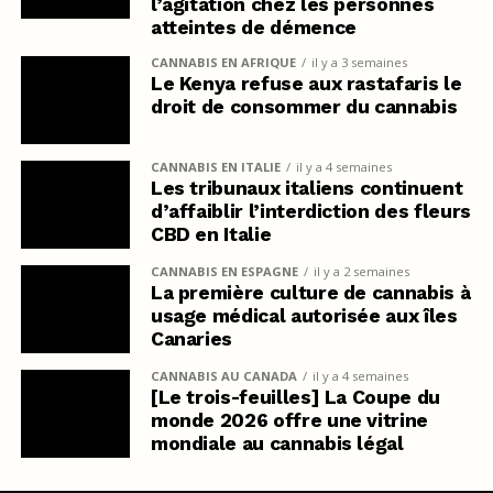
l’agitation chez les personnes
atteintes de démence
CANNABIS EN AFRIQUE
il y a 3 semaines
Le Kenya refuse aux rastafaris le
droit de consommer du cannabis
CANNABIS EN ITALIE
il y a 4 semaines
Les tribunaux italiens continuent
d’affaiblir l’interdiction des fleurs
CBD en Italie
CANNABIS EN ESPAGNE
il y a 2 semaines
La première culture de cannabis à
usage médical autorisée aux îles
Canaries
CANNABIS AU CANADA
il y a 4 semaines
[Le trois-feuilles] La Coupe du
monde 2026 offre une vitrine
mondiale au cannabis légal