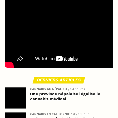
DERNIERS ARTICLES
CANNABIS AU NÉPAL
il y a 4 heures
Une province népalaise légalise le
cannabis médical
CANNABIS EN CALIFORNIE
il y a 1 jour