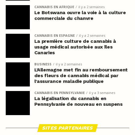
CANNABIS EN AFRIQUE
il y a 2 semaines
Le Botswana ouvre la voie à la culture
commerciale du chanvre
CANNABIS EN ESPAGNE
il y a 2 semaines
La première culture de cannabis à
usage médical autorisée aux îles
Canaries
BUSINESS
il y a 2 semaines
L’Allemagne met fin au remboursement
des fleurs de cannabis médical par
l’assurance maladie publique
CANNABIS EN PENNSYLVANIE
il y a 3 semaines
La légalisation du cannabis en
Pennsylvanie de nouveau en suspens
SITES PARTENAIRES