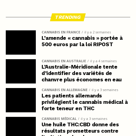
TRENDING
CANNABIS EN FRANCE
il y a 2 semaines
L’amende « cannabis » portée à
500 euros par la loi RIPOST
CANNABIS EN AUSTRALIE
il y a 4 semaines
L’Australie-Méridionale tente
d’identifier des variétés de
chanvre plus économes en eau
CANNABIS EN ALLEMAGNE
il y a 3 semaines
Les patients allemands
privilégient le cannabis médical à
forte teneur en THC
CANNABIS MÉDICAL
il y a 3 semaines
Une huile THC:CBD donne des
résultats prometteurs contre