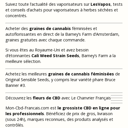
Suivez toute l’actualité des vaporisateurs sur
LesVapos
, tests
et conseils d’achats pour vaporisateurs à herbes séchées et
concentrés.
Acheter des
graines de cannabis
féminisées et
autoflorissantes en direct de la Barney’s Farm d’Amsterdam,
graines gratuites avec chaque commande.
Si vous êtes au Royaume-Uni et avez besoin
d’étonnantes
Cali Weed Strain Seeds
, Barney’s Farm a la
meilleure sélection.
Achetez les meilleures
graines de cannabis féminisées
de
Original Sensible Seeds, y compris leur variété phare Bruce
Banner #3.
Découvrez les
fleurs de CBD
avec Le Chanvrier Français
Mon-Cbd-Francais.com est
le grossiste CBD en ligne pour
les professionnels
. Bénéficiez de prix de gros, livraison
(sous 24h), marques reconnues, des produits analysés et
contrôlés.