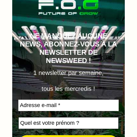
NE MANQUEZ AUCUNE
NEWS, ABONNEZ-VOUS À LA
NEWSLETTER DE
NEWSWEED !
1 newsletter par semaine,
tous les mercredis !