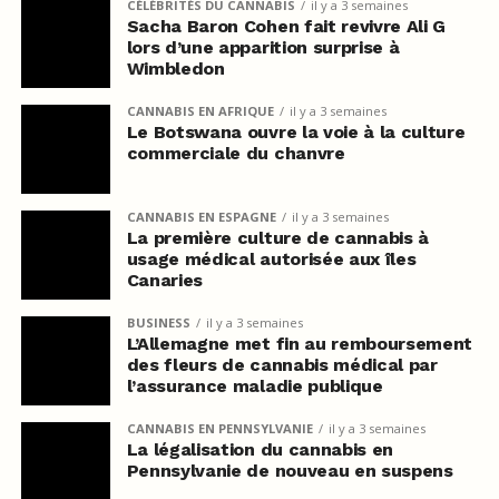
CÉLÉBRITÉS DU CANNABIS
il y a 3 semaines
Sacha Baron Cohen fait revivre Ali G
lors d’une apparition surprise à
Wimbledon
CANNABIS EN AFRIQUE
il y a 3 semaines
Le Botswana ouvre la voie à la culture
commerciale du chanvre
CANNABIS EN ESPAGNE
il y a 3 semaines
La première culture de cannabis à
usage médical autorisée aux îles
Canaries
BUSINESS
il y a 3 semaines
L’Allemagne met fin au remboursement
des fleurs de cannabis médical par
l’assurance maladie publique
CANNABIS EN PENNSYLVANIE
il y a 3 semaines
La légalisation du cannabis en
Pennsylvanie de nouveau en suspens