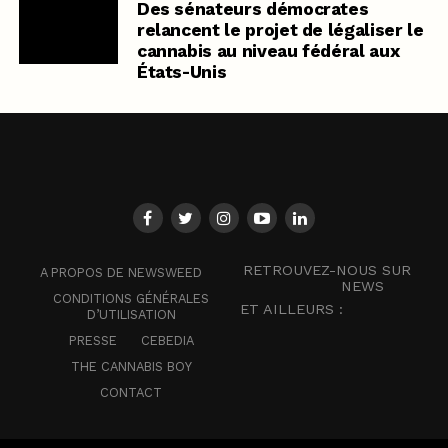
Des sénateurs démocrates
relancent le projet de légaliser le
cannabis au niveau fédéral aux
États-Unis
RETROUVEZ-NOUS SUR
A PROPOS DE NEWSWEED
NEWS
CONDITIONS GÉNÉRALES
ET AILLEURS :
D’UTILISATION
PRESSE
CEBEDIA
THE CANNABIS BOY
CONTACT