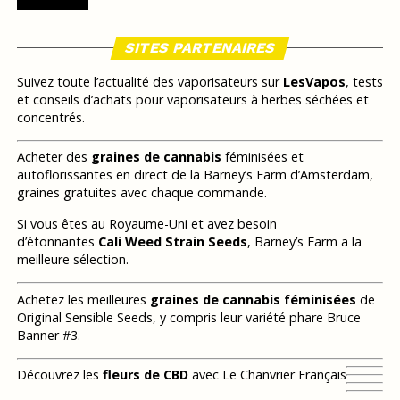
SITES PARTENAIRES
Suivez toute l’actualité des vaporisateurs sur
LesVapos
, tests
et conseils d’achats pour vaporisateurs à herbes séchées et
concentrés.
Acheter des
graines de cannabis
féminisées et
autoflorissantes en direct de la Barney’s Farm d’Amsterdam,
graines gratuites avec chaque commande.
Si vous êtes au Royaume-Uni et avez besoin
d’étonnantes
Cali Weed Strain Seeds
, Barney’s Farm a la
meilleure sélection.
Achetez les meilleures
graines de cannabis féminisées
de
Original Sensible Seeds, y compris leur variété phare Bruce
Banner #3.
Découvrez les
fleurs de CBD
avec Le Chanvrier Français