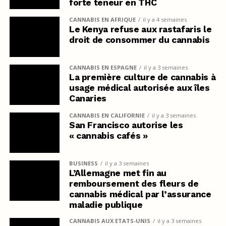
forte teneur en THC
CANNABIS EN AFRIQUE
il y a 4 semaines
Le Kenya refuse aux rastafaris le
droit de consommer du cannabis
CANNABIS EN ESPAGNE
il y a 3 semaines
La première culture de cannabis à
usage médical autorisée aux îles
Canaries
CANNABIS EN CALIFORNIE
il y a 3 semaines
San Francisco autorise les
« cannabis cafés »
BUSINESS
il y a 3 semaines
L’Allemagne met fin au
remboursement des fleurs de
cannabis médical par l’assurance
maladie publique
CANNABIS AUX ETATS-UNIS
il y a 3 semaines