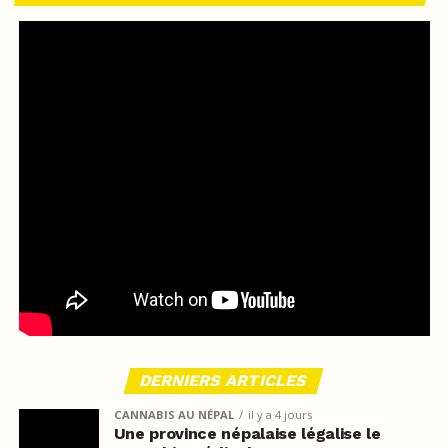
DERNIERS ARTICLES
CANNABIS AU NÉPAL
il y a 4 jours
Une province népalaise légalise le