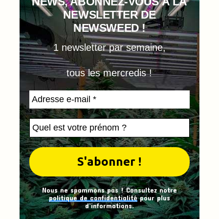
NEWS, ABONNEZ-VOUS À LA
NEWSLETTER DE
NEWSWEED !
1 newsletter par semaine,
tous les mercredis !
Nous ne spammons pas ! Consultez notre
politique de confidentialité
pour plus
d’informations.