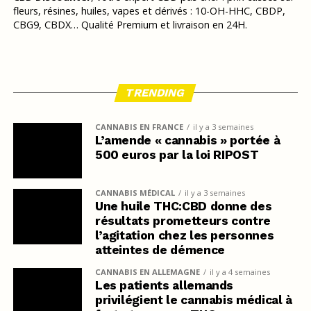
fleurs, résines, huiles, vapes et dérivés : 10-OH-HHC, CBDP,
CBG9, CBDX… Qualité Premium et livraison en 24H.
TRENDING
CANNABIS EN FRANCE
il y a 3 semaines
L’amende « cannabis » portée à
500 euros par la loi RIPOST
CANNABIS MÉDICAL
il y a 3 semaines
Une huile THC:CBD donne des
résultats prometteurs contre
l’agitation chez les personnes
atteintes de démence
CANNABIS EN ALLEMAGNE
il y a 4 semaines
Les patients allemands
privilégient le cannabis médical à