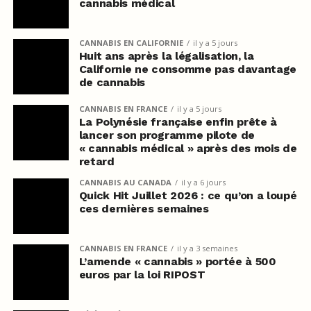
cannabis médical
CANNABIS EN CALIFORNIE
il y a 5 jours
Huit ans après la légalisation, la
Californie ne consomme pas davantage
de cannabis
CANNABIS EN FRANCE
il y a 5 jours
La Polynésie française enfin prête à
lancer son programme pilote de
« cannabis médical » après des mois de
retard
CANNABIS AU CANADA
il y a 6 jours
Quick Hit Juillet 2026 : ce qu’on a loupé
ces dernières semaines
CANNABIS EN FRANCE
il y a 3 semaines
L’amende « cannabis » portée à 500
euros par la loi RIPOST