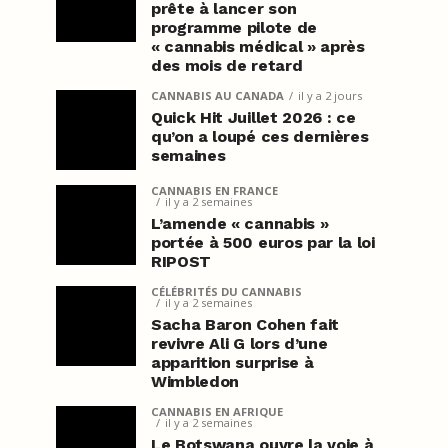
prête à lancer son
programme pilote de
« cannabis médical » après
des mois de retard
CANNABIS AU CANADA
il y a 2 jours
Quick Hit Juillet 2026 : ce
qu’on a loupé ces dernières
semaines
CANNABIS EN FRANCE
il y a 2 semaines
L’amende « cannabis »
portée à 500 euros par la loi
RIPOST
CÉLÉBRITÉS DU CANNABIS
il y a 2 semaines
Sacha Baron Cohen fait
revivre Ali G lors d’une
apparition surprise à
Wimbledon
CANNABIS EN AFRIQUE
il y a 2 semaines
Le Botswana ouvre la voie à