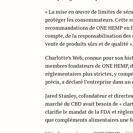
« La mise en œuvre de limites de sécu
protéger les consommateurs. Cette r
recommandations de ONE HEMP en fave
compte, de la responsabilisation des 
vente de produits sûrs et de qualité 
Charlotte’s Web, connue pour son h
membres fondateurs de ONE HEMP, dont
réglementaires plus strictes, y compr
précis, a déclaré l’entreprise dans u
Jared Stanley, cofondateur et directeu
marché du CBD avait besoin de « clarté
clarifie le mandat de la FDA et régle
que compléments alimentaires une foi