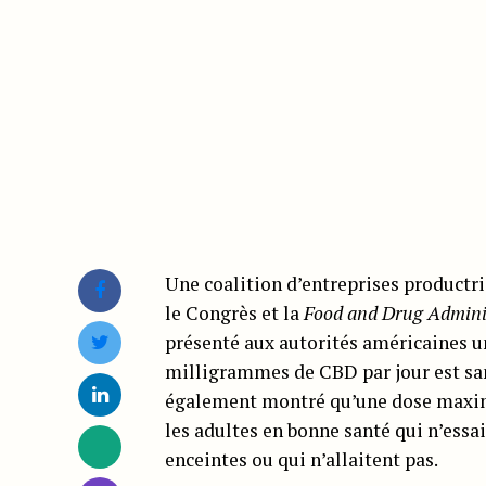
Une coalition d’entreprises productr
le Congrès et la
Food and Drug Admini
présenté aux autorités américaines 
milligrammes de CBD par jour est san
également montré qu’une dose maxim
les adultes en bonne santé qui n’essa
enceintes ou qui n’allaitent pas.