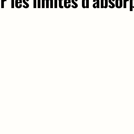
 les limites d’absor