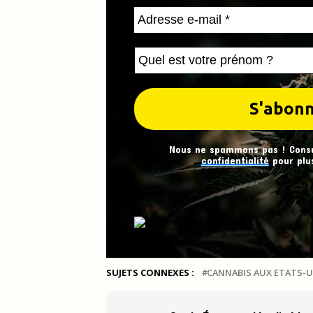
Nous ne spammons pas ! Cons
confidentialité
pour plus
SUJETS CONNEXES :
CANNABIS AUX ETATS-U