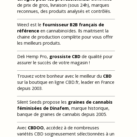
de prix de gros, livraison (sous 24h), marques
reconnues, des produits analysés et contrôlés.
Weecl est le
fournisseur B2B français de
référence
en cannabinoïdes. Ils maitrisent la
chaine de production complète pour vous offrir
les meilleurs produits.
Deli Hemp Pro,
grossiste CBD
de qualité pour
assurer le succès de votre magasin !
Trouvez votre bonheur avec le meilleur du
CBD
sur la boutique en ligne CBD.fr, leader en France
depuis 2003.
Silent Seeds propose les
graines de cannabis
féminisées de Dinafem
, marque historique,
banque de graines de cannabis depuis 2005.
Avec
CBDOO
, accédez à de nombreuses
variétés CBD soigneusement sélectionnées à un