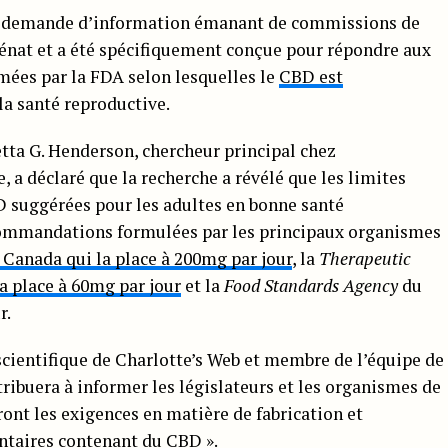
une demande d’information émanant de commissions de
énat et a été spécifiquement conçue pour répondre aux
es par la FDA selon lesquelles le
CBD est
la santé reproductive.
tta G. Henderson, chercheur principal chez
, a déclaré que la recherche a révélé que les limites
suggérées pour les adultes en bonne santé
commandations formulées par les principaux organismes
 Canada qui la place à 200mg par jour
, la
Therapeutic
la place à 60mg par jour
et la
Food Standards Agency
du
r.
scientifique de Charlotte’s Web et membre de l’équipe de
tribuera à informer les législateurs et les organismes de
ont les exigences en matière de fabrication et
taires contenant du CBD ».