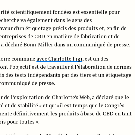
rité scientifiquement fondées est essentielle pour
echerche va également dans le sens des
ur d’un étiquetage précis des produits et, en fin de
entreprises de CBD en matière de fabrication et de
». a déclaré Bonn-Miller dans un communiqué de presse.
istoire commune
avec Charlotte Figi
, est un des
 l’objectif est de travailler à l’élaboration de normes
is des tests indépendants par des tiers et un étiquetage
n communiqué de presse.
r de l’exploitation de Charlotte’s Web, a déclaré que le
 et de stabilité » et qu' »il est temps que le Congrès
mente définitivement les produits à base de CBD en tant
s pour toutes ».