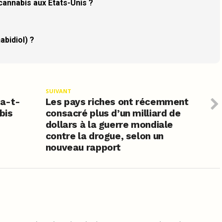
 cannabis aux États-Unis ?
abidiol) ?
SUIVANT
ra-t-
Les pays riches ont récemment
bis
consacré plus d’un milliard de
dollars à la guerre mondiale
contre la drogue, selon un
nouveau rapport