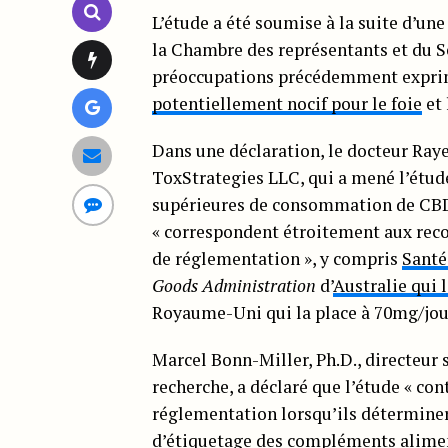
L’étude a été soumise à la suite d’
la Chambre des représentants et du S
préoccupations précédemment exprimé
potentiellement nocif pour le foie
et 
Dans une déclaration, le docteur Raye
ToxStrategies LLC, qui a mené l’étude
supérieures de consommation de CBD 
« correspondent étroitement aux re
de réglementation », y compris
Santé
Goods Administration
d’
Australie qui 
Royaume-Uni qui la place à 70mg/jou
Marcel Bonn-Miller, Ph.D., directeur 
recherche, a déclaré que l’étude « con
réglementation lorsqu’ils déterminer
d’étiquetage des compléments alimen