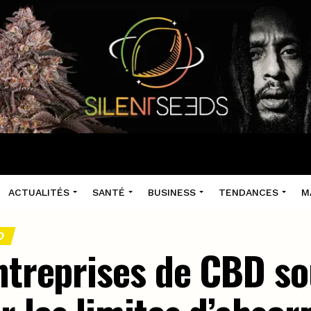
ACTUALITÉS
SANTÉ
BUSINESS
TENDANCES
M
D
entreprises de CBD so