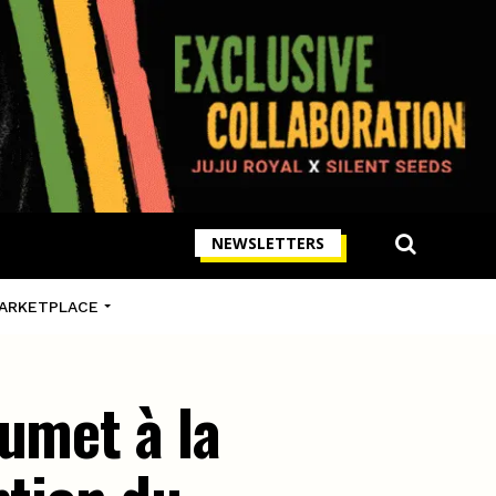
NEWSLETTERS
ARKETPLACE
umet à la