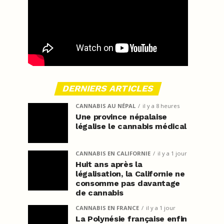
DERNIERS ARTICLES
CANNABIS AU NÉPAL
il y a 8 heures
Une province népalaise
légalise le cannabis médical
CANNABIS EN CALIFORNIE
il y a 1 jour
Huit ans après la
légalisation, la Californie ne
consomme pas davantage
de cannabis
CANNABIS EN FRANCE
il y a 1 jour
La Polynésie française enfin