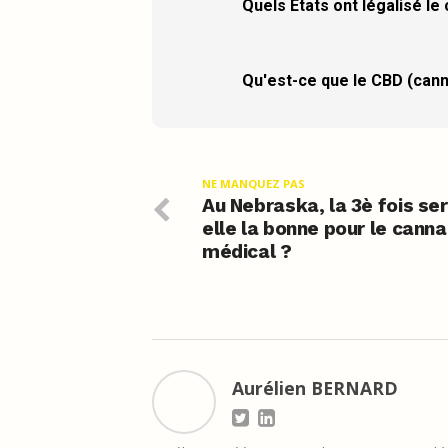
Quels États ont légalisé le
Qu'est-ce que le CBD (cann
NE MANQUEZ PAS
Au Nebraska, la 3è fois se
elle la bonne pour le canna
médical ?
Aurélien BERNARD