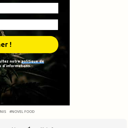
ultez notre
politique de
 d’informations.
NIS
NOVEL FOOD