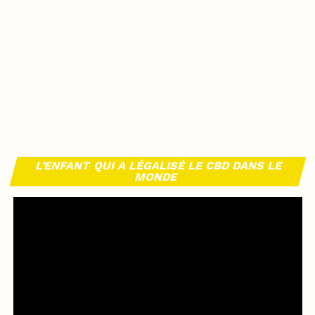
L’ENFANT QUI A LÉGALISÉ LE CBD DANS LE
MONDE