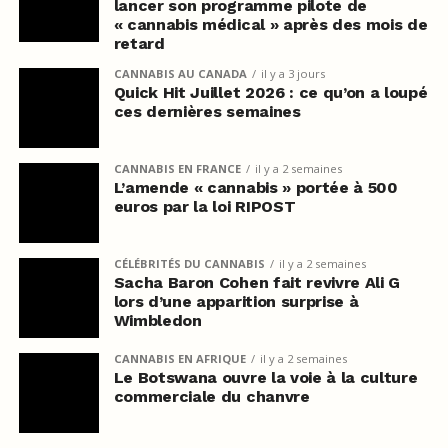
lancer son programme pilote de
« cannabis médical » après des mois de
retard
CANNABIS AU CANADA
il y a 3 jours
Quick Hit Juillet 2026 : ce qu’on a loupé
ces dernières semaines
CANNABIS EN FRANCE
il y a 2 semaines
L’amende « cannabis » portée à 500
euros par la loi RIPOST
CÉLÉBRITÉS DU CANNABIS
il y a 2 semaines
Sacha Baron Cohen fait revivre Ali G
lors d’une apparition surprise à
Wimbledon
CANNABIS EN AFRIQUE
il y a 2 semaines
Le Botswana ouvre la voie à la culture
commerciale du chanvre