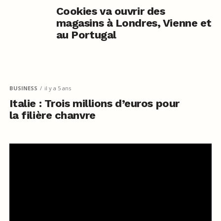
Cookies va ouvrir des
magasins à Londres, Vienne et
au Portugal
BUSINESS
il y a 5 ans
Italie : Trois millions d’euros pour
la filière chanvre