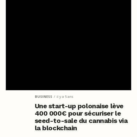
BUSINESS
il y a 5 ans
Une start-up polonaise lève
400 000€ pour sécuriser le
seed-to-sale du cannabis via
la blockchain