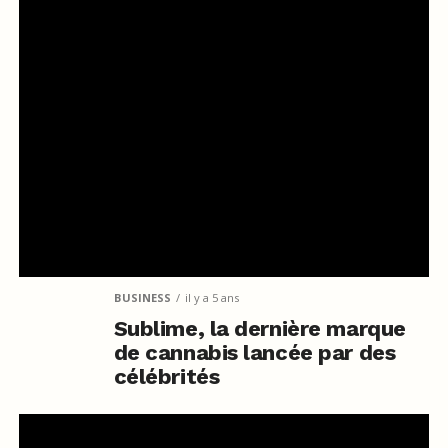
BUSINESS
il y a 5 ans
Sublime, la dernière marque
de cannabis lancée par des
célébrités