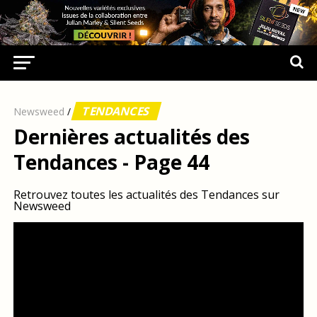
TENDANCES
Newsweed
/
Dernières actualités des
Tendances - Page 44
Retrouvez toutes les actualités des Tendances sur
Newsweed