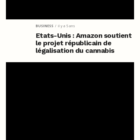
BUSINESS
il y a 5 ans
Etats-Unis : Amazon soutient
le projet républicain de
légalisation du cannabis