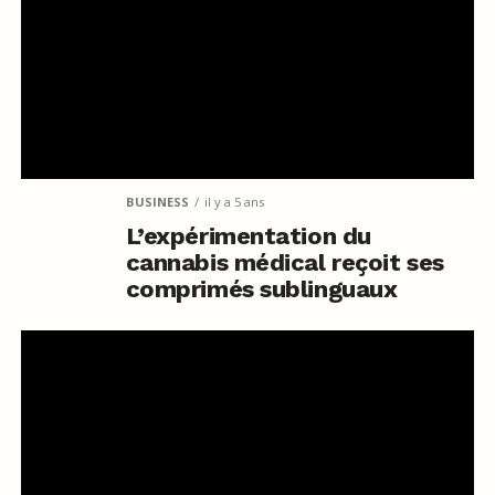
BUSINESS
il y a 5 ans
L’expérimentation du
cannabis médical reçoit ses
comprimés sublinguaux