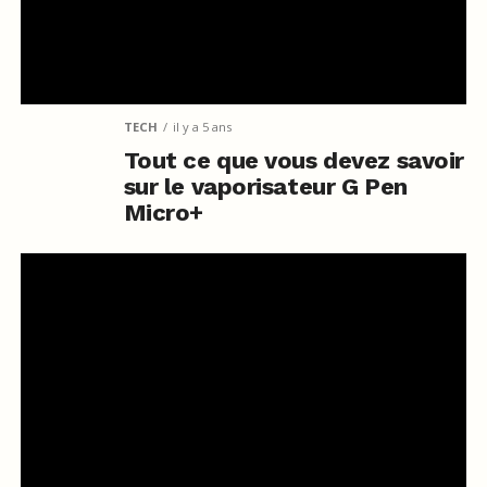
TECH
il y a 5 ans
Tout ce que vous devez savoir
sur le vaporisateur G Pen
Micro+