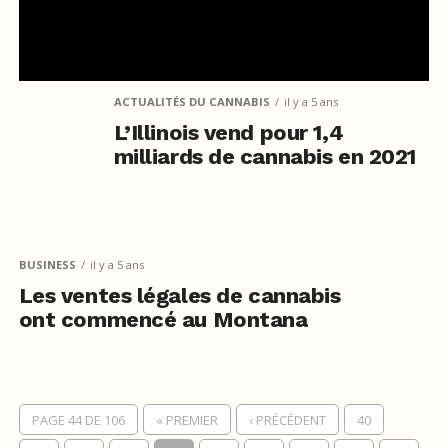
ACTUALITÉS DU CANNABIS
il y a 5 ans
L’Illinois vend pour 1,4
milliards de cannabis en 2021
BUSINESS
il y a 5 ans
Les ventes légales de cannabis
ont commencé au Montana
PAGE 44 DE 106
« PREMIER
‹ PRÉCÉDENT
40