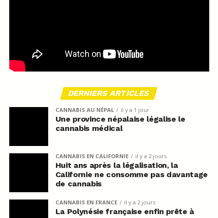
DERNIERS ARTICLES
CANNABIS AU NÉPAL
il y a 1 jour
Une province népalaise légalise le
cannabis médical
CANNABIS EN CALIFORNIE
il y a 2 jours
Huit ans après la légalisation, la
Californie ne consomme pas davantage
de cannabis
CANNABIS EN FRANCE
il y a 2 jours
La Polynésie française enfin prête à