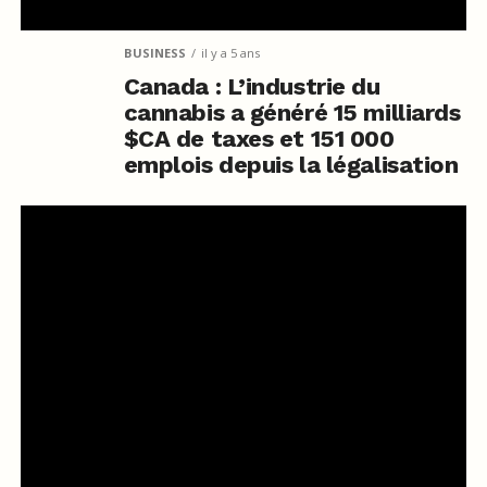
BUSINESS
il y a 5 ans
Canada : L’industrie du
cannabis a généré 15 milliards
$CA de taxes et 151 000
emplois depuis la légalisation