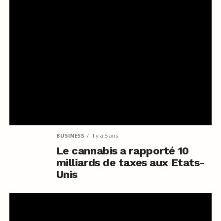
BUSINESS
il y a 5 ans
Le cannabis a rapporté 10
milliards de taxes aux Etats-
Unis