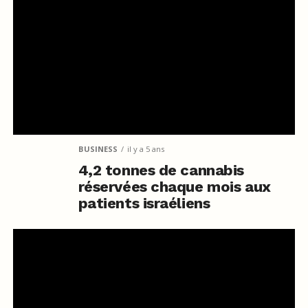
BUSINESS
il y a 5 ans
4,2 tonnes de cannabis
réservées chaque mois aux
patients israéliens