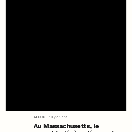
ALCOOL
il y a 5 ans
Au Massachusetts, le