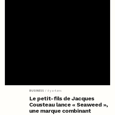
BUSINESS
il y a 4 ans
Le petit-fils de Jacques
Cousteau lance « Seaweed »,
une marque combinant