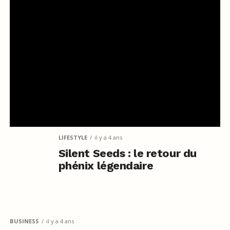
LIFESTYLE
il y a 4 ans
Silent Seeds : le retour du
phénix légendaire
BUSINESS
il y a 4 ans