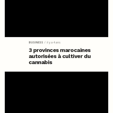
BUSINESS
il y a 4 ans
3 provinces marocaines
autorisées à cultiver du
cannabis