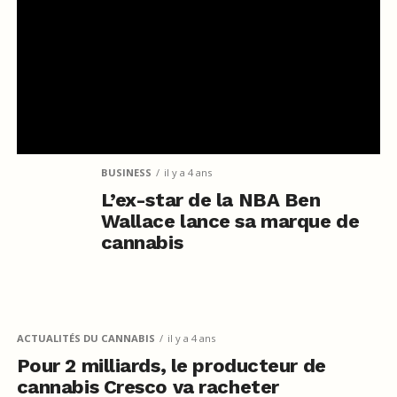
BUSINESS
il y a 4 ans
L’ex-star de la NBA Ben
Wallace lance sa marque de
cannabis
ACTUALITÉS DU CANNABIS
il y a 4 ans
Pour 2 milliards, le producteur de
cannabis Cresco va racheter