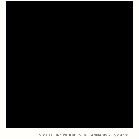
LES MEILLEURS PRODUITS DU CANNABIS
il y a 4 ans