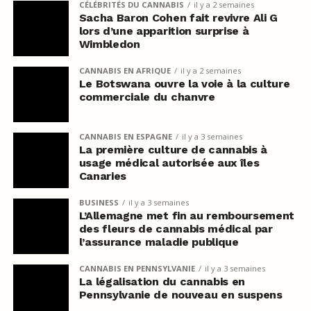
CÉLÉBRITÉS DU CANNABIS
il y a 2 semaines
Sacha Baron Cohen fait revivre Ali G
lors d’une apparition surprise à
Wimbledon
CANNABIS EN AFRIQUE
il y a 2 semaines
Le Botswana ouvre la voie à la culture
commerciale du chanvre
CANNABIS EN ESPAGNE
il y a 3 semaines
La première culture de cannabis à
usage médical autorisée aux îles
Canaries
BUSINESS
il y a 3 semaines
L’Allemagne met fin au remboursement
des fleurs de cannabis médical par
l’assurance maladie publique
CANNABIS EN PENNSYLVANIE
il y a 3 semaines
La légalisation du cannabis en
Pennsylvanie de nouveau en suspens