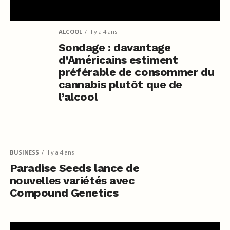
ALCOOL
il y a 4 ans
Sondage : davantage
d’Américains estiment
préférable de consommer du
cannabis plutôt que de
l’alcool
BUSINESS
il y a 4 ans
Paradise Seeds lance de
nouvelles variétés avec
Compound Genetics