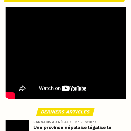
DERNIERS ARTICLES
CANNABIS AU NÉPAL
il y a 21 heures
Une province népalaise légalise le