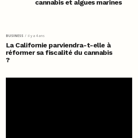
cannabis et algues marines
BUSINESS
il y a 4 ans
La Californie parviendra-t-elle à
réformer sa fiscalité du cannabis
?