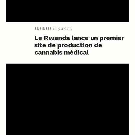
BUSINESS
il y a 4 ans
Le Rwanda lance un premier
site de production de
cannabis médical