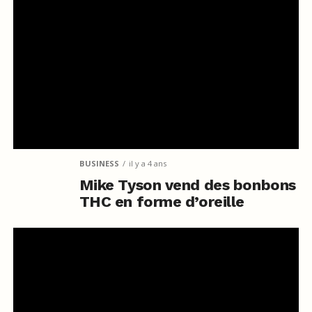
BUSINESS
il y a 4 ans
Mike Tyson vend des bonbons
THC en forme d’oreille