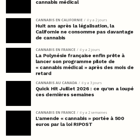
cannabis médical
CANNABIS EN CALIFORNIE
il y a 2 jours
Huit ans après la légalisation, la
Californie ne consomme pas davantage
de cannabis
CANNABIS EN FRANCE
il y a 2 jours
La Polynésie française enfin prête à
lancer son programme pilote de
« cannabis médical » après des mois de
retard
CANNABIS AU CANADA
il y a 3 jours
Quick Hit Juillet 2026 : ce qu’on a loupé
ces dernières semaines
CANNABIS EN FRANCE
il y a 2 semaines
L’amende « cannabis » portée à 500
euros par la loi RIPOST