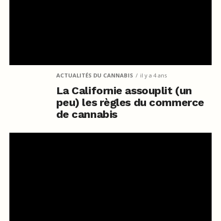
ACTUALITÉS DU CANNABIS
il y a 4 ans
La Californie assouplit (un
peu) les règles du commerce
de cannabis