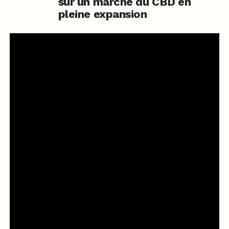
sur un marché du CBD en
pleine expansion