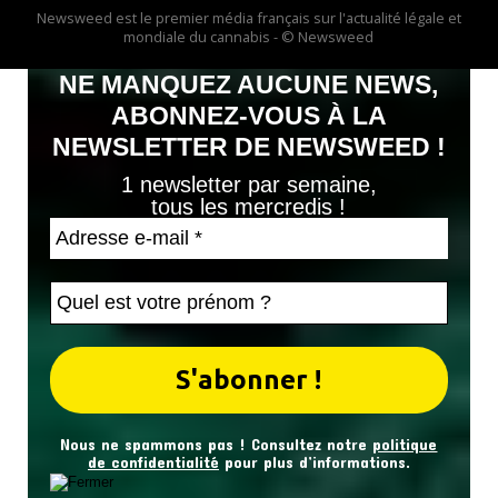
Newsweed est le premier média français sur l'actualité légale et
mondiale du cannabis - © Newsweed
NE MANQUEZ AUCUNE NEWS,
ABONNEZ-VOUS À LA
NEWSLETTER DE NEWSWEED !
1 newsletter par semaine,
tous les mercredis !
Nous ne spammons pas ! Consultez notre
politique
de confidentialité
pour plus d’informations.