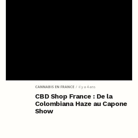
CANNABIS EN FRANCE
il y a 4 ans
CBD Shop France : De la
Colombiana Haze au Capone
Show