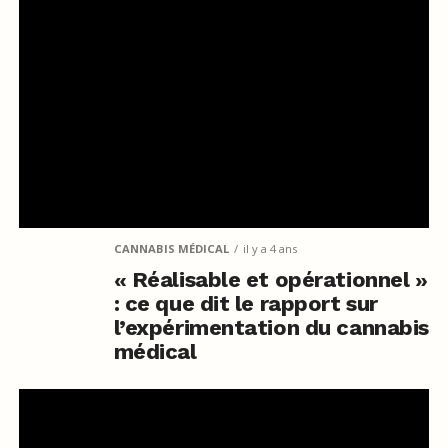
CANNABIS MÉDICAL
il y a 4 ans
« Réalisable et opérationnel »
: ce que dit le rapport sur
l’expérimentation du cannabis
médical