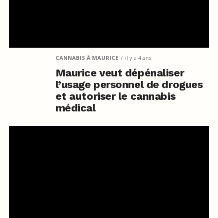
CANNABIS À MAURICE
il y a 4 ans
Maurice veut dépénaliser
l’usage personnel de drogues
et autoriser le cannabis
médical