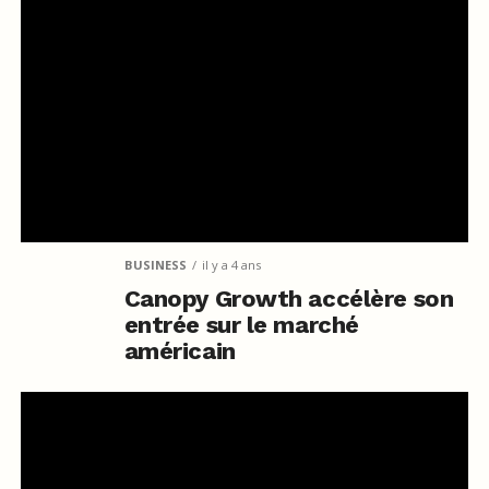
BUSINESS
il y a 4 ans
Canopy Growth accélère son
entrée sur le marché
américain