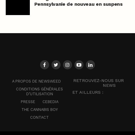
Pennsylvanie de nouveau en suspens
RETROUVEZ-NOUS SUR
A PROPOS DE NEWSWEED
NEWS
CONDITIONS GÉNÉRALES
ET AILLEURS :
D’UTILISATION
PRESSE
CEBEDIA
THE CANNABIS BOY
CONTACT