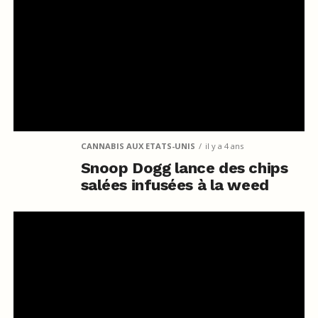
CANNABIS AUX ETATS-UNIS
il y a 4 ans
Snoop Dogg lance des chips
salées infusées à la weed