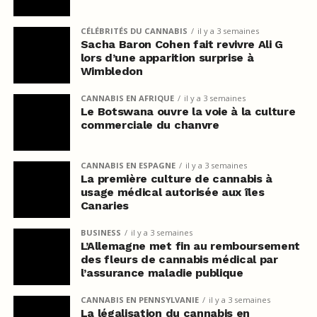
CÉLÉBRITÉS DU CANNABIS
il y a 3 semaines
Sacha Baron Cohen fait revivre Ali G
lors d’une apparition surprise à
Wimbledon
CANNABIS EN AFRIQUE
il y a 3 semaines
Le Botswana ouvre la voie à la culture
commerciale du chanvre
CANNABIS EN ESPAGNE
il y a 3 semaines
La première culture de cannabis à
usage médical autorisée aux îles
Canaries
BUSINESS
il y a 3 semaines
L’Allemagne met fin au remboursement
des fleurs de cannabis médical par
l’assurance maladie publique
CANNABIS EN PENNSYLVANIE
il y a 3 semaines
La légalisation du cannabis en