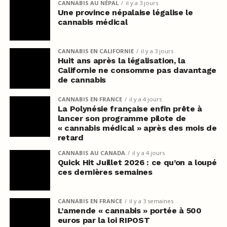
CANNABIS AU NÉPAL
il y a 3 jours
Une province népalaise légalise le
cannabis médical
CANNABIS EN CALIFORNIE
il y a 3 jours
Huit ans après la légalisation, la
Californie ne consomme pas davantage
de cannabis
CANNABIS EN FRANCE
il y a 4 jours
La Polynésie française enfin prête à
lancer son programme pilote de
« cannabis médical » après des mois de
retard
CANNABIS AU CANADA
il y a 4 jours
Quick Hit Juillet 2026 : ce qu’on a loupé
ces dernières semaines
CANNABIS EN FRANCE
il y a 3 semaines
L’amende « cannabis » portée à 500
euros par la loi RIPOST