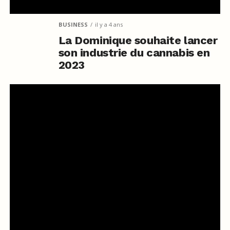
BUSINESS
il y a 4 ans
La Dominique souhaite lancer
son industrie du cannabis en
2023