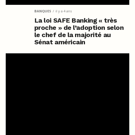
BANQUES
il y a 4 ans
La loi SAFE Banking « très
proche » de l’adoption selon
le chef de la majorité au
Sénat américain