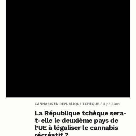
CANNABIS EN RÉPUBLIQUE TCHÈQUE
il y a 4 ans
La République tchèque sera-
t-elle le deuxième pays de
l’UE à légaliser le cannabis
récréatif ?