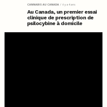
CANNABIS AU CANADA
il y a 4 ans
Au Canada, un premier essai
clinique de prescription de
psilocybine à domicile