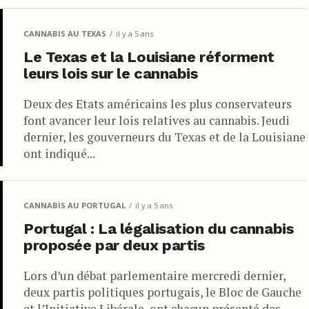
CANNABIS AU TEXAS
il y a 5 ans
Le Texas et la Louisiane réforment
leurs lois sur le cannabis
Deux des Etats américains les plus conservateurs
font avancer leur lois relatives au cannabis. Jeudi
dernier, les gouverneurs du Texas et de la Louisiane
ont indiqué...
CANNABIS AU PORTUGAL
il y a 5 ans
Portugal : La légalisation du cannabis
proposée par deux partis
Lors d’un débat parlementaire mercredi dernier,
deux partis politiques portugais, le Bloc de Gauche
et l’Initiative Libérale, ont chacun présenté des