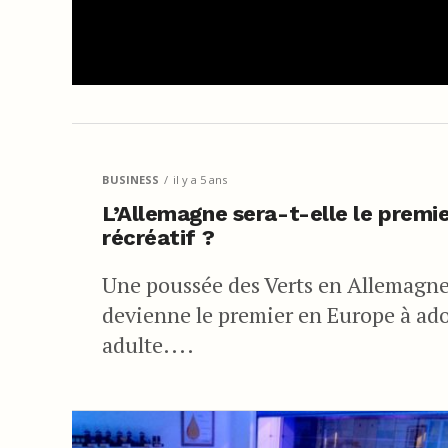
BUSINESS
il y a 5 ans
L’Allemagne sera-t-elle le prem
récréatif ?
Une poussée des Verts en Allemagne l
devienne le premier en Europe à ad
adulte....