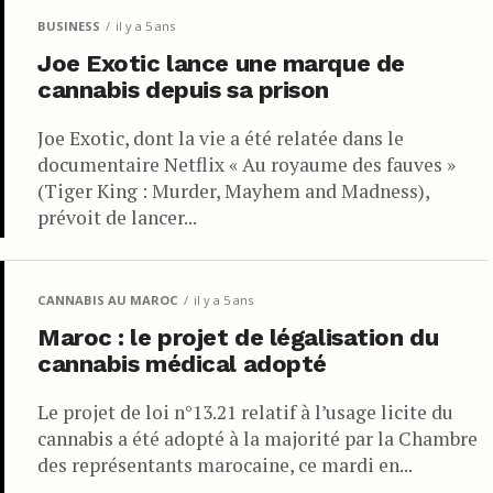
BUSINESS
il y a 5 ans
Joe Exotic lance une marque de
cannabis depuis sa prison
Joe Exotic, dont la vie a été relatée dans le
documentaire Netflix « Au royaume des fauves »
(Tiger King : Murder, Mayhem and Madness),
prévoit de lancer...
CANNABIS AU MAROC
il y a 5 ans
Maroc : le projet de légalisation du
cannabis médical adopté
Le projet de loi n°13.21 relatif à l’usage licite du
cannabis a été adopté à la majorité par la Chambre
des représentants marocaine, ce mardi en...