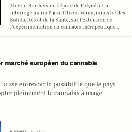
Moetai Brotherson, député de Polynésie, a
interrogé mardi 8 juin Olivier Véran, ministre des
Solidarités et de la Santé, sur l’extension de
l’expérimentation du cannabis thérapeutique...
ier marché européen du cannabis
aisse entrevoir la possibilité que le pays
opter pleinement le cannabis à usage
BUSINESS
il y a 5 ans