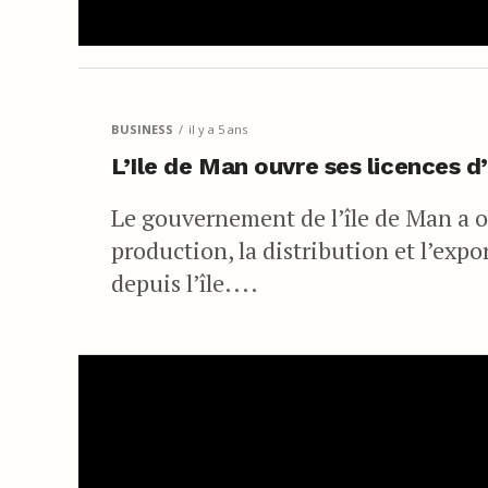
BUSINESS
il y a 5 ans
L’Ile de Man ouvre ses licences 
Le gouvernement de l’île de Man a o
production, la distribution et l’exp
depuis l’île....