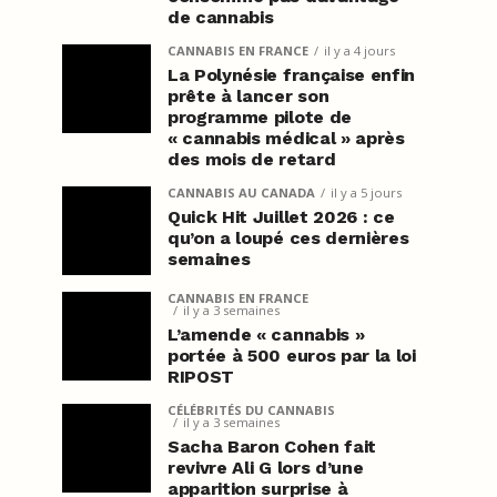
de cannabis
CANNABIS EN FRANCE
il y a 4 jours
La Polynésie française enfin
prête à lancer son
programme pilote de
« cannabis médical » après
des mois de retard
CANNABIS AU CANADA
il y a 5 jours
Quick Hit Juillet 2026 : ce
qu’on a loupé ces dernières
semaines
CANNABIS EN FRANCE
il y a 3 semaines
L’amende « cannabis »
portée à 500 euros par la loi
RIPOST
CÉLÉBRITÉS DU CANNABIS
il y a 3 semaines
Sacha Baron Cohen fait
revivre Ali G lors d’une
apparition surprise à