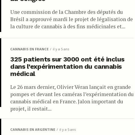
Une commission de la Chambre des députés du
Brésil a approuvé mardi le projet de légalisation de
la culture de cannabis à des fins médicinales et...
CANNABIS EN FRANCE
il y a 5 ans
325 patients sur 3000 ont été inclus
dans l’expérimentation du cannabis
médical
Le 26 mars dernier, Olivier Véran lançait en grande
pompes et devant les caméras l’expérimentation du
cannabis médical en France. Jalon important du
projet, il restait...
CANNABIS EN ARGENTINE
il y a 5 ans