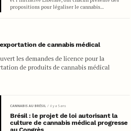
propositions pour légaliser le cannabis...
d’exportation de cannabis médical
uvert les demandes de licence pour la
ortation de produits de cannabis médical
CANNABIS AU BRÉSIL
il y a 5 ans
Brésil : le projet de loi autorisant la
culture de cannabis médical progresse
au Congrès