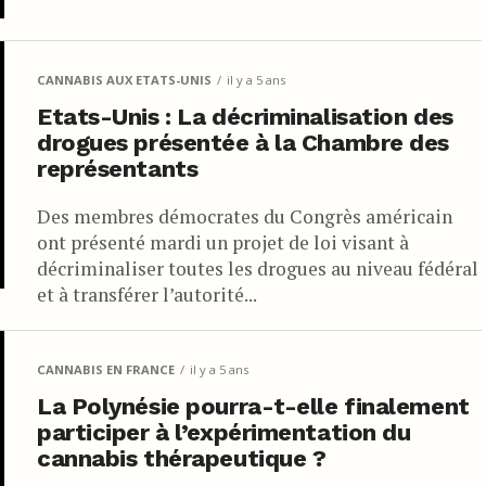
CANNABIS AUX ETATS-UNIS
il y a 5 ans
Etats-Unis : La décriminalisation des
drogues présentée à la Chambre des
représentants
Des membres démocrates du Congrès américain
ont présenté mardi un projet de loi visant à
décriminaliser toutes les drogues au niveau fédéral
et à transférer l’autorité...
CANNABIS EN FRANCE
il y a 5 ans
La Polynésie pourra-t-elle finalement
participer à l’expérimentation du
cannabis thérapeutique ?