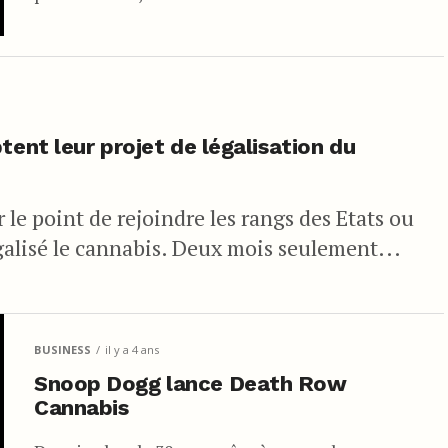
tent leur projet de légalisation du
 le point de rejoindre les rangs des Etats ou
égalisé le cannabis. Deux mois seulement...
BUSINESS
il y a 4 ans
Snoop Dogg lance Death Row
Cannabis