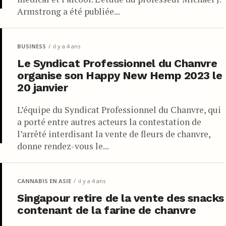
Armstrong a été publiée...
BUSINESS
il y a 4 ans
Le Syndicat Professionnel du Chanvre
organise son Happy New Hemp 2023 le
20 janvier
L’équipe du Syndicat Professionnel du Chanvre, qui
a porté entre autres acteurs la contestation de
l’arrêté interdisant la vente de fleurs de chanvre,
donne rendez-vous le...
CANNABIS EN ASIE
il y a 4 ans
Singapour retire de la vente des snacks
contenant de la farine de chanvre