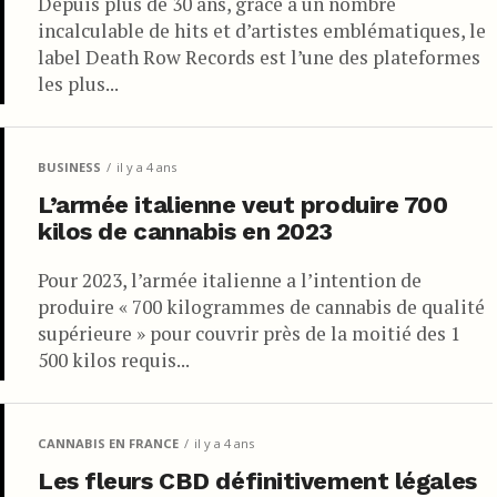
Depuis plus de 30 ans, grâce à un nombre
incalculable de hits et d’artistes emblématiques, le
label Death Row Records est l’une des plateformes
les plus...
BUSINESS
il y a 4 ans
L’armée italienne veut produire 700
kilos de cannabis en 2023
Pour 2023, l’armée italienne a l’intention de
produire « 700 kilogrammes de cannabis de qualité
supérieure » pour couvrir près de la moitié des 1
500 kilos requis...
CANNABIS EN FRANCE
il y a 4 ans
Les fleurs CBD définitivement légales