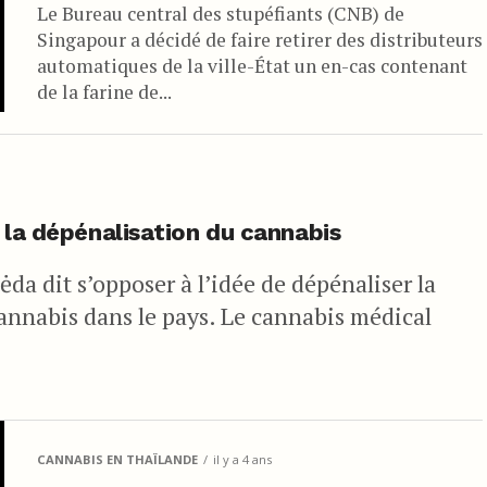
Le Bureau central des stupéfiants (CNB) de
Singapour a décidé de faire retirer des distributeurs
automatiques de la ville-État un en-cas contenant
de la farine de...
 la dépénalisation du cannabis
da dit s’opposer à l’idée de dépénaliser la
cannabis dans le pays. Le cannabis médical
CANNABIS EN THAÏLANDE
il y a 4 ans