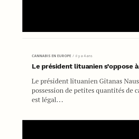
CANNABIS EN EUROPE
il y a 4 ans
Le président lituanien s’oppose à
Le président lituanien Gitanas Nausė
possession de petites quantités de 
est légal...