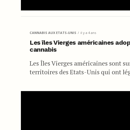
CANNABIS AUX ETATS-UNIS
il y a 4 ans
Les îles Vierges américaines adop
cannabis
Les Îles Vierges américaines sont sur
territoires des Etats-Unis qui ont l