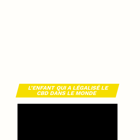
L’ENFANT QUI A LÉGALISÉ LE
CBD DANS LE MONDE