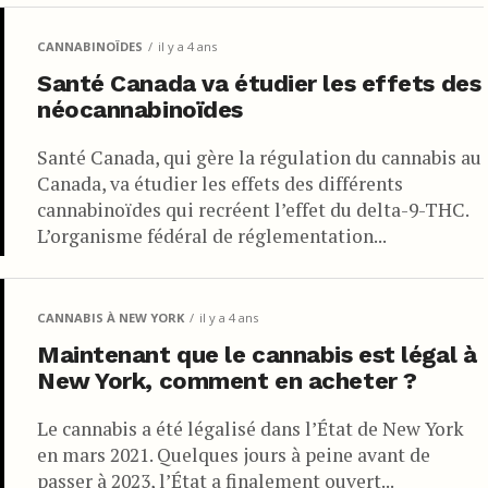
CANNABINOÏDES
il y a 4 ans
Santé Canada va étudier les effets des
néocannabinoïdes
Santé Canada, qui gère la régulation du cannabis au
Canada, va étudier les effets des différents
cannabinoïdes qui recréent l’effet du delta-9-THC.
L’organisme fédéral de réglementation...
CANNABIS À NEW YORK
il y a 4 ans
Maintenant que le cannabis est légal à
New York, comment en acheter ?
Le cannabis a été légalisé dans l’État de New York
en mars 2021. Quelques jours à peine avant de
passer à 2023, l’État a finalement ouvert...