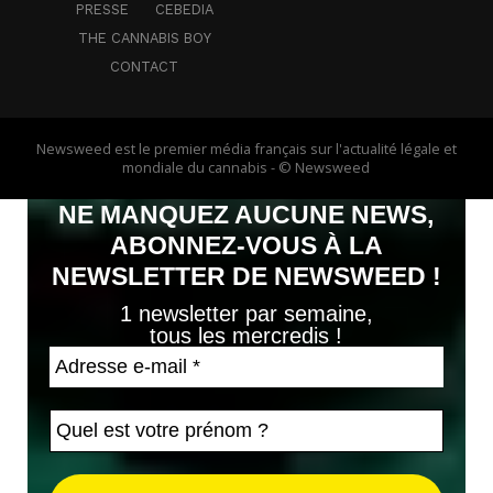
PRESSE
CEBEDIA
THE CANNABIS BOY
CONTACT
Newsweed est le premier média français sur l'actualité légale et
mondiale du cannabis - © Newsweed
NE MANQUEZ AUCUNE NEWS,
ABONNEZ-VOUS À LA
NEWSLETTER DE NEWSWEED !
1 newsletter par semaine,
tous les mercredis !