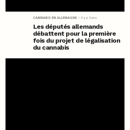
CANNABIS EN ALLEMAGNE
il y a 3 ans
Les députés allemands
débattent pour la première
fois du projet de légalisation
du cannabis