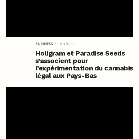
BUSINESS
il y a 3 ans
Holigram et Paradise Seeds
s’associent pour
l’expérimentation du cannabis
légal aux Pays-Bas