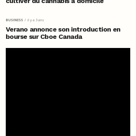
cultiver du cannabis à domicile
BUSINESS
il y a 3 ans
Verano annonce son introduction en
bourse sur Cboe Canada