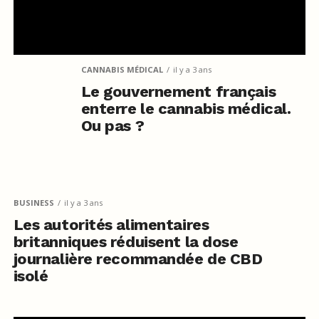
CANNABIS MÉDICAL
il y a 3 ans
Le gouvernement français
enterre le cannabis médical.
Ou pas ?
BUSINESS
il y a 3 ans
Les autorités alimentaires
britanniques réduisent la dose
journalière recommandée de CBD
isolé