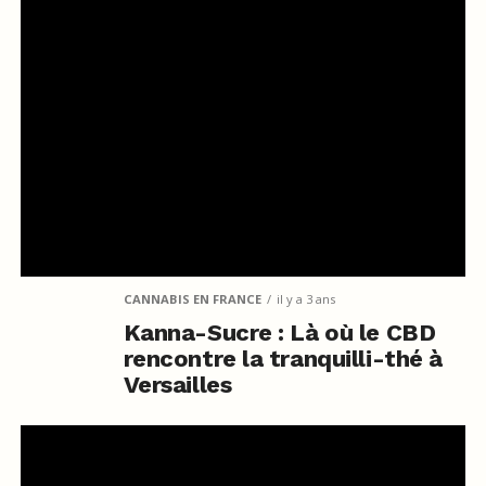
CANNABIS EN FRANCE
il y a 3 ans
Kanna-Sucre : Là où le CBD
rencontre la tranquilli-thé à
Versailles