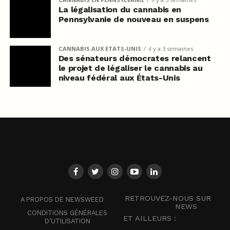
La légalisation du cannabis en
Pennsylvanie de nouveau en suspens
CANNABIS AUX ETATS-UNIS
il y a 3 semaines
Des sénateurs démocrates relancent
le projet de légaliser le cannabis au
niveau fédéral aux États-Unis
RETROUVEZ-NOUS SUR
A PROPOS DE NEWSWEED
NEWS
CONDITIONS GÉNÉRALES
ET AILLEURS :
D’UTILISATION