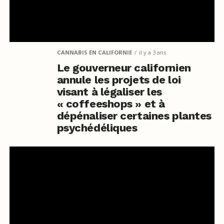
CANNABIS EN CALIFORNIE
il y a 3 ans
Le gouverneur californien
annule les projets de loi
visant à légaliser les
« coffeeshops » et à
dépénaliser certaines plantes
psychédéliques