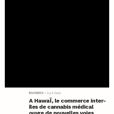
BUSINESS
il y a 3 ans
A HawaÏ, le commerce inter-
îles de cannabis médical
ouvre de nouvelles voies