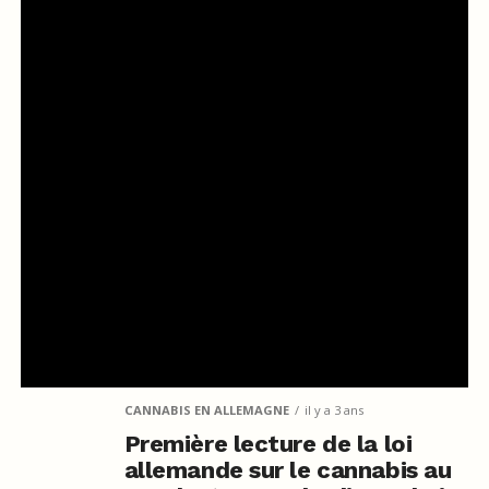
CANNABIS EN ALLEMAGNE
il y a 3 ans
Première lecture de la loi
allemande sur le cannabis au