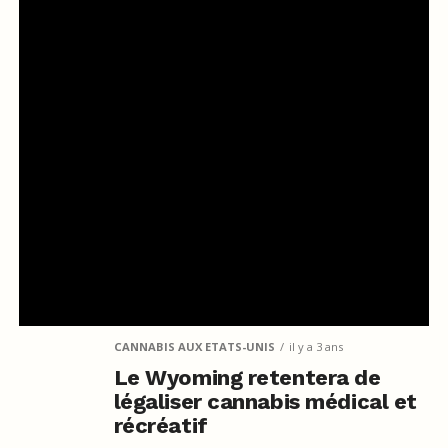
CANNABIS AUX ETATS-UNIS
il y a 3 ans
Le Wyoming retentera de
légaliser cannabis médical et
récréatif