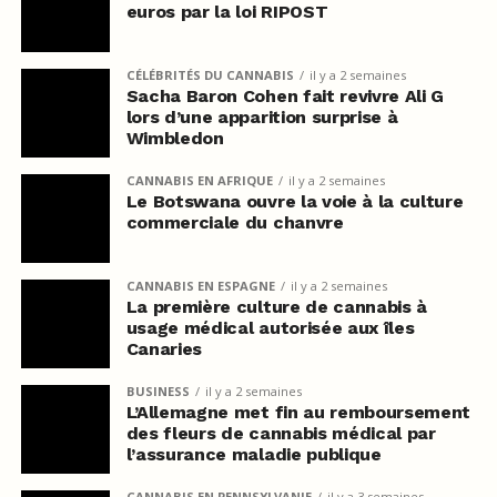
euros par la loi RIPOST
CÉLÉBRITÉS DU CANNABIS
il y a 2 semaines
Sacha Baron Cohen fait revivre Ali G
lors d’une apparition surprise à
Wimbledon
CANNABIS EN AFRIQUE
il y a 2 semaines
Le Botswana ouvre la voie à la culture
commerciale du chanvre
CANNABIS EN ESPAGNE
il y a 2 semaines
La première culture de cannabis à
usage médical autorisée aux îles
Canaries
BUSINESS
il y a 2 semaines
L’Allemagne met fin au remboursement
des fleurs de cannabis médical par
l’assurance maladie publique
CANNABIS EN PENNSYLVANIE
il y a 3 semaines