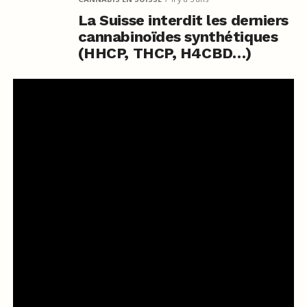
La Suisse interdit les derniers
cannabinoïdes synthétiques
(HHCP, THCP, H4CBD…)