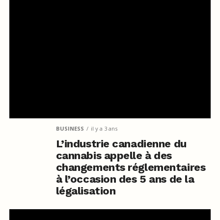
BUSINESS
il y a 3 ans
L’industrie canadienne du
cannabis appelle à des
changements réglementaires
à l’occasion des 5 ans de la
légalisation