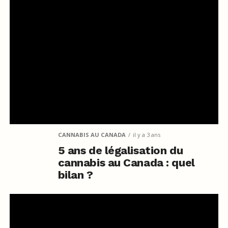
CANNABIS AU CANADA
il y a 3 ans
5 ans de légalisation du
cannabis au Canada : quel
bilan ?