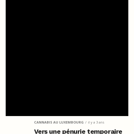
CANNABIS AU LUXEMBOURG
il y a 3 ans
Vers une pénurie temporaire