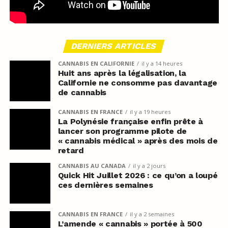
DERNIERS ARTICLES
CANNABIS EN CALIFORNIE
il y a 14 heures
Huit ans après la légalisation, la
Californie ne consomme pas davantage
de cannabis
CANNABIS EN FRANCE
il y a 19 heures
La Polynésie française enfin prête à
lancer son programme pilote de
« cannabis médical » après des mois de
retard
CANNABIS AU CANADA
il y a 2 jours
Quick Hit Juillet 2026 : ce qu’on a loupé
ces dernières semaines
CANNABIS EN FRANCE
il y a 2 semaines
L’amende « cannabis » portée à 500