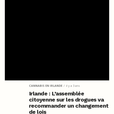
CANNABIS EN IRLANDE
il y a 3 ans
Irlande : L’assemblée
citoyenne sur les drogues va
recommander un changement
de lois