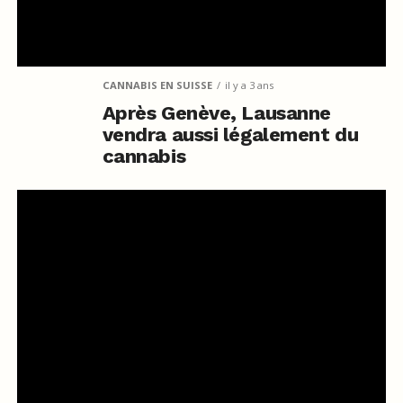
CANNABIS EN SUISSE
il y a 3 ans
Après Genève, Lausanne
vendra aussi légalement du
cannabis