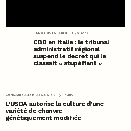
CANNABIS EN ITALIE
il y a 3 ans
CBD en Italie : le tribunal
administratif régional
suspend le décret qui le
classait « stupéfiant »
CANNABIS AUX ETATS-UNIS
il y a 3 ans
L’USDA autorise la culture d’une
variété de chanvre
génétiquement modifiée