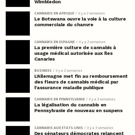
Wimbledon
CANNABIS EN AFRIQUE
il y a 2 semaines
Le Botswana ouvre la voie à la culture
commerciale du chanvre
CANNABIS EN ESPAGNE
il y a 2 semaines
La première culture de cannabis à
usage médical autorisée aux îles
Canaries
BUSINESS
il y a 2 semaines
L’Allemagne met fin au remboursement
des fleurs de cannabis médical par
l’assurance maladie publique
CANNABIS EN PENNSYLVANIE
il y a 3 semaines
La légalisation du cannabis en
Pennsylvanie de nouveau en suspens
CANNABIS AUX ETATS-UNIS
il y a 3 semaines
Des sénateurs démocrates relancent