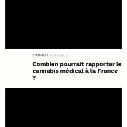
BUSINESS
il y a 3 ans
Combien pourrait rapporter le
cannabis médical à la France
?