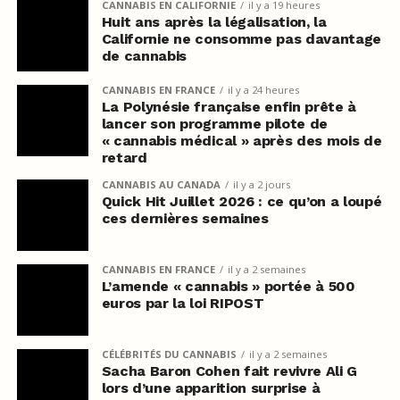
CANNABIS EN CALIFORNIE
il y a 19 heures
Huit ans après la légalisation, la
Californie ne consomme pas davantage
de cannabis
CANNABIS EN FRANCE
il y a 24 heures
La Polynésie française enfin prête à
lancer son programme pilote de
« cannabis médical » après des mois de
retard
CANNABIS AU CANADA
il y a 2 jours
Quick Hit Juillet 2026 : ce qu’on a loupé
ces dernières semaines
CANNABIS EN FRANCE
il y a 2 semaines
L’amende « cannabis » portée à 500
euros par la loi RIPOST
CÉLÉBRITÉS DU CANNABIS
il y a 2 semaines
Sacha Baron Cohen fait revivre Ali G
lors d’une apparition surprise à