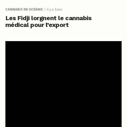
CANNABIS EN OCÉANIE
il y a 3 ans
Les Fidji lorgnent le cannabis
médical pour l’export