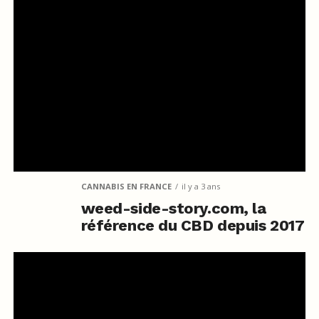
CANNABIS EN FRANCE
il y a 3 ans
weed-side-story.com, la
référence du CBD depuis 2017