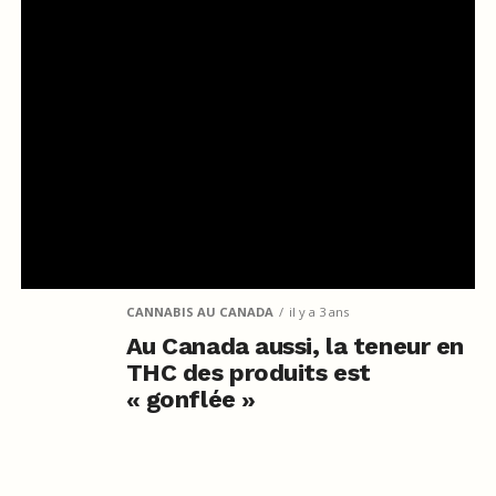
CANNABIS AU CANADA
il y a 3 ans
Au Canada aussi, la teneur en
THC des produits est
« gonflée »