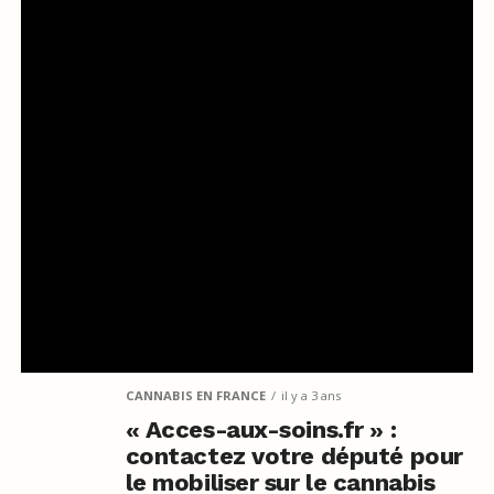
CANNABIS EN FRANCE
il y a 3 ans
« Acces-aux-soins.fr » :
contactez votre député pour
le mobiliser sur le cannabis