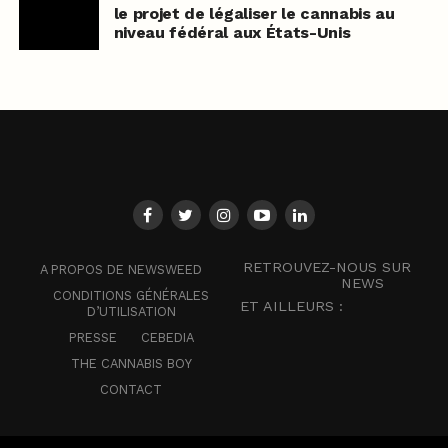
le projet de légaliser le cannabis au
niveau fédéral aux États-Unis
RETROUVEZ-NOUS SUR
A PROPOS DE NEWSWEED
NEWS
CONDITIONS GÉNÉRALES
ET AILLEURS :
D’UTILISATION
PRESSE
CEBEDIA
THE CANNABIS BOY
CONTACT