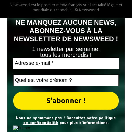
Newsweed est le premier média français sur l'actualité légale et
mondiale du cannabis - © Newsweed
NE MANQUEZ AUCUNE NEWS,
ABONNEZ-VOUS À LA
NEWSLETTER DE NEWSWEED !
1 newsletter par semaine,
tous les mercredis !
Nous ne spammons pas ! Consultez notre
politique
de confidentialité
pour plus d’informations.