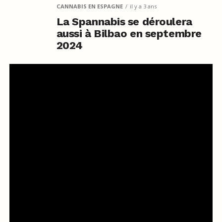
CANNABIS EN ESPAGNE
il y a 3 ans
La Spannabis se déroulera
aussi à Bilbao en septembre
2024