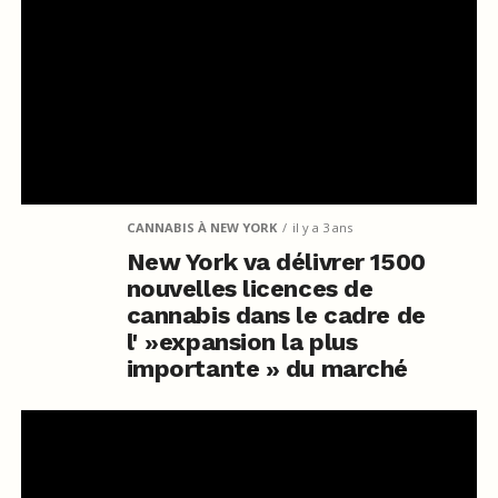
CANNABIS À NEW YORK
il y a 3 ans
New York va délivrer 1500
nouvelles licences de
cannabis dans le cadre de
l' »expansion la plus
importante » du marché