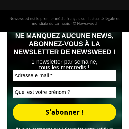
Newsweed est le premier média français sur l'actualité légale et
mondiale du cannabis - © Newsweed
NE MANQUEZ AUCUNE NEWS,
ABONNEZ-VOUS À LA
NEWSLETTER DE NEWSWEED !
1 newsletter par semaine,
tous les mercredis !
Nous ne spammons pas ! Consultez notre
politique