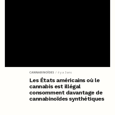
CANNABINOÏDES
il y a 3 ans
Les États américains où le
cannabis est illégal
consomment davantage de
cannabinoïdes synthétiques