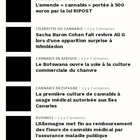
L’amende « cannabis » portée à 500
euros par la loi RIPOST
CÉLÉBRITÉS DU CANNABIS
il y a 3 semaines
Sacha Baron Cohen fait revivre Ali G
lors d’une apparition surprise à
Wimbledon
CANNABIS EN AFRIQUE
il y a 3 semaines
Le Botswana ouvre la voie à la culture
commerciale du chanvre
CANNABIS EN ESPAGNE
il y a 3 semaines
La première culture de cannabis à
usage médical autorisée aux îles
Canaries
BUSINESS
il y a 3 semaines
L’Allemagne met fin au remboursement
des fleurs de cannabis médical par
l’assurance maladie publique