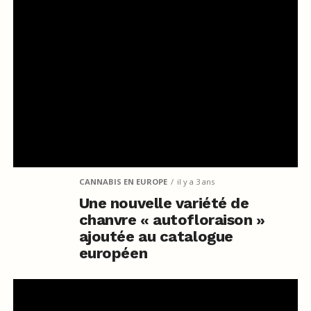
CANNABIS EN EUROPE
il y a 3 ans
Une nouvelle variété de
chanvre « autofloraison »
ajoutée au catalogue
européen