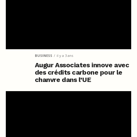
BUSINESS
il y a 3 ans
Augur Associates innove avec
des crédits carbone pour le
chanvre dans l’UE