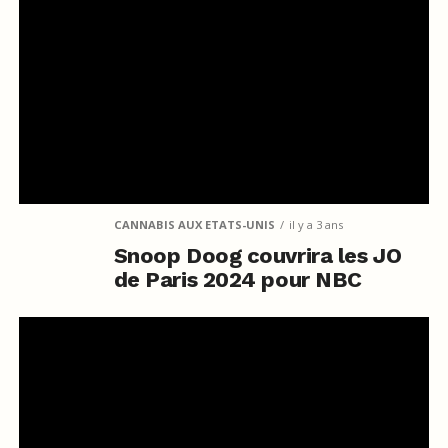
CANNABIS AUX ETATS-UNIS
il y a 3 ans
Snoop Doog couvrira les JO
de Paris 2024 pour NBC