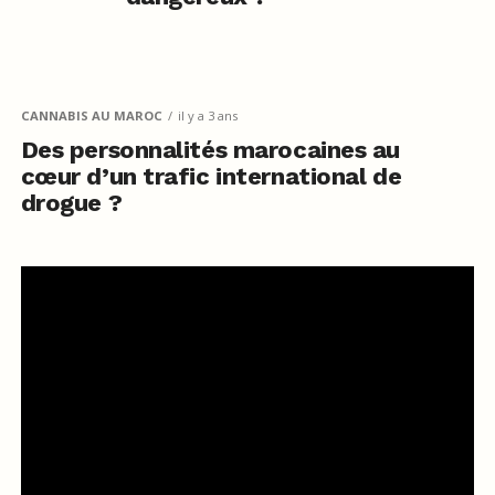
CANNABIS AU MAROC
il y a 3 ans
Des personnalités marocaines au
cœur d’un trafic international de
drogue ?