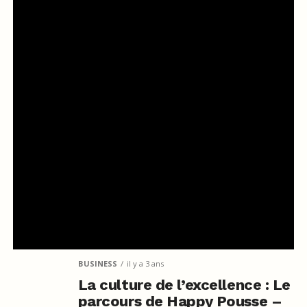
BUSINESS
il y a 3 ans
La culture de l’excellence : Le
parcours de Happy Pousse –