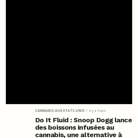
CANNABIS AUX ETATS-UNIS
il y a 3 ans
Do It Fluid : Snoop Dogg lance
des boissons infusées au
cannabis, une alternative à