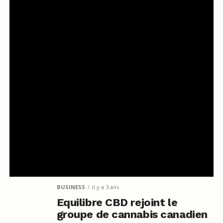
BUSINESS
il y a 3 ans
Equilibre CBD rejoint le
groupe de cannabis canadien