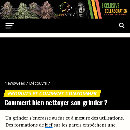
Newsweed
/
Découvrir
/
PRODUITS ET COMMENT CONSOMMER
Comment bien nettoyer son grinder ?
Un grinder s’encrasse au fur et à mesure des utilisations.
Des formations de
kief
sur les parois empêchent une