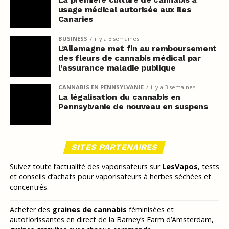
usage médical autorisée aux îles
Canaries
BUSINESS
il y a 3 semaines
L’Allemagne met fin au remboursement
des fleurs de cannabis médical par
l’assurance maladie publique
CANNABIS EN PENNSYLVANIE
il y a 3 semaines
La légalisation du cannabis en
Pennsylvanie de nouveau en suspens
SITES PARTENAIRES
Suivez toute l’actualité des vaporisateurs sur
LesVapos
, tests
et conseils d’achats pour vaporisateurs à herbes séchées et
concentrés.
Acheter des
graines de cannabis
féminisées et
autoflorissantes en direct de la Barney’s Farm d’Amsterdam,