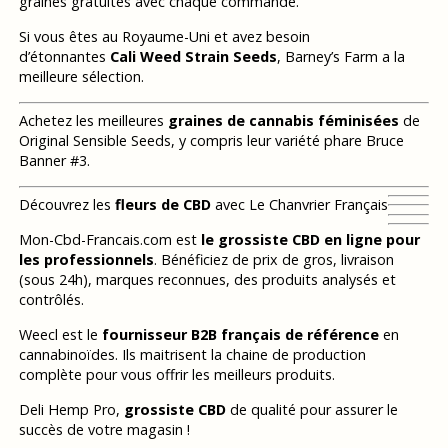
graines gratuites avec chaque commande.
Si vous êtes au Royaume-Uni et avez besoin
d’étonnantes
Cali Weed Strain Seeds
, Barney’s Farm a la
meilleure sélection.
Achetez les meilleures
graines de cannabis féminisées
de
Original Sensible Seeds, y compris leur variété phare Bruce
Banner #3.
Découvrez les
fleurs de CBD
avec Le Chanvrier Français
Mon-Cbd-Francais.com est
le grossiste CBD en ligne pour
les professionnels
. Bénéficiez de prix de gros, livraison
(sous 24h), marques reconnues, des produits analysés et
contrôlés.
Weecl est le
fournisseur B2B français de référence
en
cannabinoïdes. Ils maitrisent la chaine de production
complète pour vous offrir les meilleurs produits.
Deli Hemp Pro,
grossiste CBD
de qualité pour assurer le
succès de votre magasin !