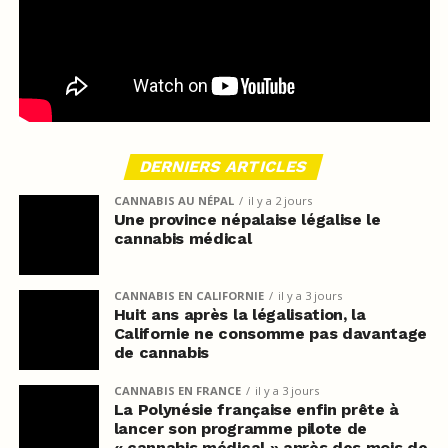
DERNIERS ARTICLES
CANNABIS AU NÉPAL
il y a 2 jours
Une province népalaise légalise le
cannabis médical
CANNABIS EN CALIFORNIE
il y a 3 jours
Huit ans après la légalisation, la
Californie ne consomme pas davantage
de cannabis
CANNABIS EN FRANCE
il y a 3 jours
La Polynésie française enfin prête à
lancer son programme pilote de
« cannabis médical » après des mois de