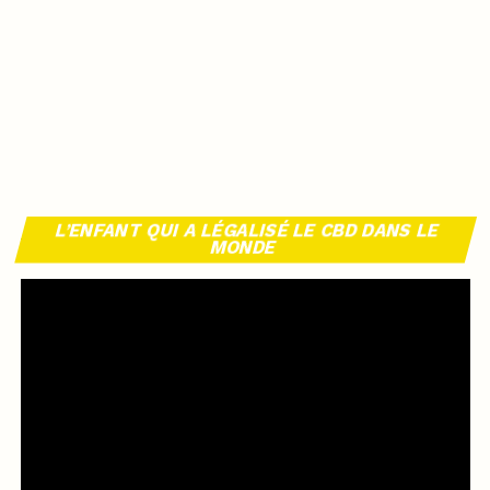
L’ENFANT QUI A LÉGALISÉ LE CBD DANS LE
MONDE