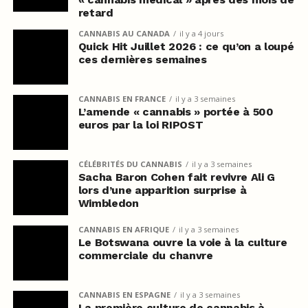
retard
CANNABIS AU CANADA
il y a 4 jours
Quick Hit Juillet 2026 : ce qu’on a loupé
ces dernières semaines
CANNABIS EN FRANCE
il y a 3 semaines
L’amende « cannabis » portée à 500
euros par la loi RIPOST
CÉLÉBRITÉS DU CANNABIS
il y a 3 semaines
Sacha Baron Cohen fait revivre Ali G
lors d’une apparition surprise à
Wimbledon
CANNABIS EN AFRIQUE
il y a 3 semaines
Le Botswana ouvre la voie à la culture
commerciale du chanvre
CANNABIS EN ESPAGNE
il y a 3 semaines
La première culture de cannabis à