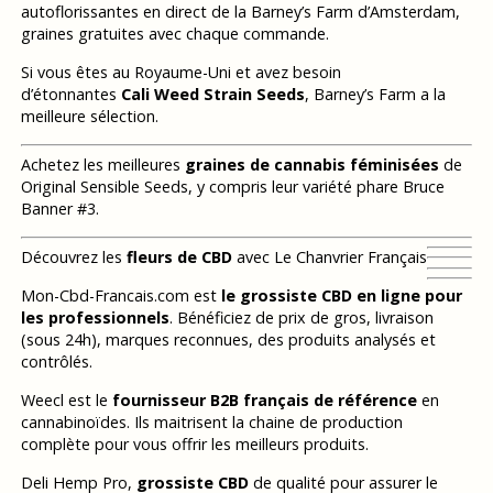
autoflorissantes en direct de la Barney’s Farm d’Amsterdam,
graines gratuites avec chaque commande.
Si vous êtes au Royaume-Uni et avez besoin
d’étonnantes
Cali Weed Strain Seeds
, Barney’s Farm a la
meilleure sélection.
Achetez les meilleures
graines de cannabis féminisées
de
Original Sensible Seeds, y compris leur variété phare Bruce
Banner #3.
Découvrez les
fleurs de CBD
avec Le Chanvrier Français
Mon-Cbd-Francais.com est
le grossiste CBD en ligne pour
les professionnels
. Bénéficiez de prix de gros, livraison
(sous 24h), marques reconnues, des produits analysés et
contrôlés.
Weecl est le
fournisseur B2B français de référence
en
cannabinoïdes. Ils maitrisent la chaine de production
complète pour vous offrir les meilleurs produits.
Deli Hemp Pro,
grossiste CBD
de qualité pour assurer le