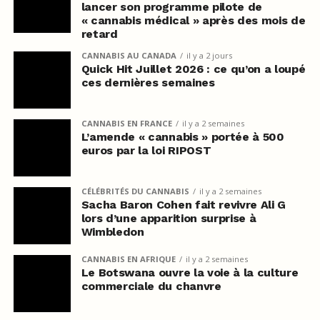
lancer son programme pilote de
« cannabis médical » après des mois de
retard
CANNABIS AU CANADA
il y a 2 jours
Quick Hit Juillet 2026 : ce qu’on a loupé
ces dernières semaines
CANNABIS EN FRANCE
il y a 2 semaines
L’amende « cannabis » portée à 500
euros par la loi RIPOST
CÉLÉBRITÉS DU CANNABIS
il y a 2 semaines
Sacha Baron Cohen fait revivre Ali G
lors d’une apparition surprise à
Wimbledon
CANNABIS EN AFRIQUE
il y a 2 semaines
Le Botswana ouvre la voie à la culture
commerciale du chanvre