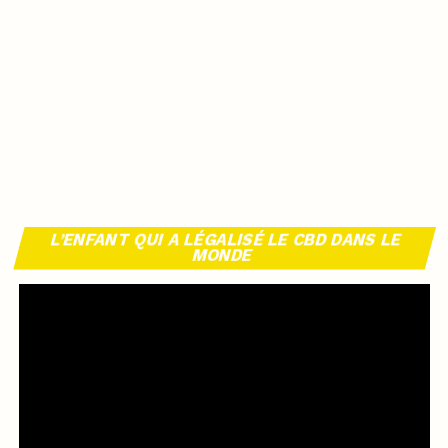
L’ENFANT QUI A LÉGALISÉ LE CBD DANS LE
MONDE