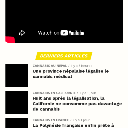
DERNIERS ARTICLES
CANNABIS AU NÉPAL
il y a 5 heures
Une province népalaise légalise le
cannabis médical
CANNABIS EN CALIFORNIE
il y a 1 jour
Huit ans après la légalisation, la
Californie ne consomme pas davantage
de cannabis
CANNABIS EN FRANCE
il y a 1 jour
La Polynésie française enfin prête à