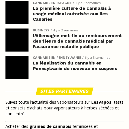
CANNABIS EN ESPAGNE
il y a 2 semaines
La première culture de cannabis à
usage médical autorisée aux îles
Canaries
BUSINESS
il y a 2 semaines
L’Allemagne met fin au remboursement
des fleurs de cannabis médical par
l’assurance maladie publique
CANNABIS EN PENNSYLVANIE
il y a 3 semaines
La légalisation du cannabis en
Pennsylvanie de nouveau en suspens
SITES PARTENAIRES
Suivez toute l’actualité des vaporisateurs sur
LesVapos
, tests
et conseils d’achats pour vaporisateurs à herbes séchées et
concentrés.
Acheter des
graines de cannabis
féminisées et