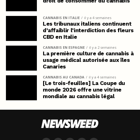
droit de consommer du cannabis
CANNABIS EN ITALIE
il y a 4 semaines
Les tribunaux italiens continuent
d’affaiblir l’interdiction des fleurs
CBD en Italie
CANNABIS EN ESPAGNE
il y a 2 semaines
La première culture de cannabis à
usage médical autorisée aux îles
Canaries
CANNABIS AU CANADA
il y a 4 semaines
[Le trois-feuilles] La Coupe du
monde 2026 offre une vitrine
mondiale au cannabis légal