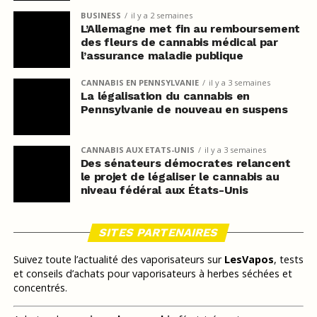
BUSINESS
il y a 2 semaines
L’Allemagne met fin au remboursement
des fleurs de cannabis médical par
l’assurance maladie publique
CANNABIS EN PENNSYLVANIE
il y a 3 semaines
La légalisation du cannabis en
Pennsylvanie de nouveau en suspens
CANNABIS AUX ETATS-UNIS
il y a 3 semaines
Des sénateurs démocrates relancent
le projet de légaliser le cannabis au
niveau fédéral aux États-Unis
SITES PARTENAIRES
Suivez toute l’actualité des vaporisateurs sur
LesVapos
, tests
et conseils d’achats pour vaporisateurs à herbes séchées et
concentrés.