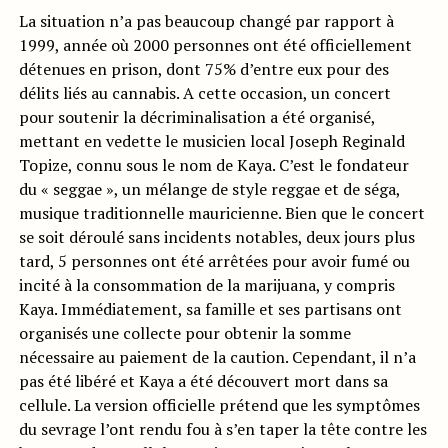
La situation n’a pas beaucoup changé par rapport à
1999, année où 2000 personnes ont été officiellement
détenues en prison, dont 75% d’entre eux pour des
délits liés au cannabis. A cette occasion, un concert
pour soutenir la décriminalisation a été organisé,
mettant en vedette le musicien local Joseph Reginald
Topize, connu sous le nom de Kaya. C’est le fondateur
du « seggae », un mélange de style reggae et de séga,
musique traditionnelle mauricienne. Bien que le concert
se soit déroulé sans incidents notables, deux jours plus
tard, 5 personnes ont été arrêtées pour avoir fumé ou
incité à la consommation de la marijuana, y compris
Kaya. Immédiatement, sa famille et ses partisans ont
organisés une collecte pour obtenir la somme
nécessaire au paiement de la caution. Cependant, il n’a
pas été libéré et Kaya a été découvert mort dans sa
cellule. La version officielle prétend que les symptômes
du sevrage l’ont rendu fou à s’en taper la tête contre les