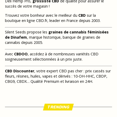
Deli Hemp Pro,
grossiste CBD
de qualité pour assurer le
succès de votre magasin !
Trouvez votre bonheur avec le meilleur du
CBD
sur la
boutique en ligne CBD.fr, leader en France depuis 2003.
Silent Seeds propose les
graines de cannabis féminisées
de Dinafem
, marque historique, banque de graines de
cannabis depuis 2005.
Avec
CBDOO
, accédez à de nombreuses variétés CBD
soigneusement sélectionnées à un prix juste.
CBD Discounter
, votre expert CBD pas cher : prix cassés sur
fleurs, résines, huiles, vapes et dérivés : 10-OH-HHC, CBDP,
CBG9, CBDX… Qualité Premium et livraison en 24H.
TRENDING