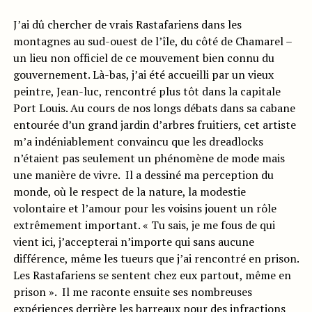
J’ai dû chercher de vrais Rastafariens dans les
montagnes au sud-ouest de l’île, du côté de Chamarel –
un lieu non officiel de ce mouvement bien connu du
gouvernement. Là-bas, j’ai été accueilli par un vieux
peintre, Jean-luc, rencontré plus tôt dans la capitale
Port Louis. Au cours de nos longs débats dans sa cabane
entourée d’un grand jardin d’arbres fruitiers, cet artiste
m’a indéniablement convaincu que les dreadlocks
n’étaient pas seulement un phénomène de mode mais
une manière de vivre. Il a dessiné ma perception du
monde, où le respect de la nature, la modestie
volontaire et l’amour pour les voisins jouent un rôle
extrêmement important. « Tu sais, je me fous de qui
vient ici, j’accepterai n’importe qui sans aucune
différence, même les tueurs que j’ai rencontré en prison.
Les Rastafariens se sentent chez eux partout, même en
prison ». Il me raconte ensuite ses nombreuses
expériences derrière les barreaux pour des infractions