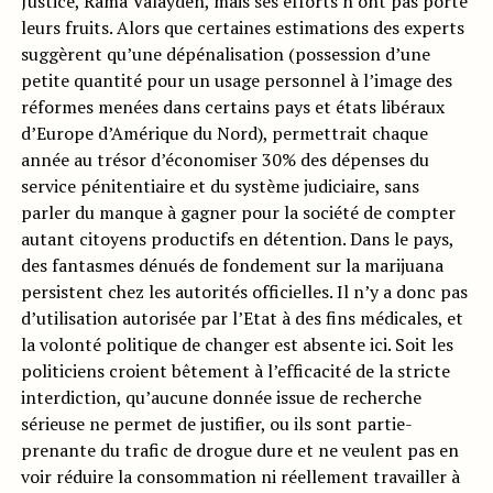
Justice, Rama Valayden, mais ses efforts n’ont pas porté
leurs fruits. Alors que certaines estimations des experts
suggèrent qu’une dépénalisation (possession d’une
petite quantité pour un usage personnel à l’image des
réformes menées dans certains pays et états libéraux
d’Europe d’Amérique du Nord), permettrait chaque
année au trésor d’économiser 30% des dépenses du
service pénitentiaire et du système judiciaire, sans
parler du manque à gagner pour la société de compter
autant citoyens productifs en détention. Dans le pays,
des fantasmes dénués de fondement sur la marijuana
persistent chez les autorités officielles. Il n’y a donc pas
d’utilisation autorisée par l’Etat à des fins médicales, et
la volonté politique de changer est absente ici. Soit les
politiciens croient bêtement à l’efficacité de la stricte
interdiction, qu’aucune donnée issue de recherche
sérieuse ne permet de justifier, ou ils sont partie-
prenante du trafic de drogue dure et ne veulent pas en
voir réduire la consommation ni réellement travailler à