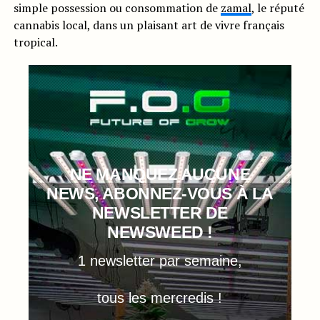
simple possession ou consommation de
zamal
, le réputé
cannabis local, dans un plaisant art de vivre français
tropical.
NE MANQUEZ AUCUNE
NEWS, ABONNEZ-VOUS À LA
NEWSLETTER DE
NEWSWEED !
1 newsletter par semaine,
tous les mercredis !