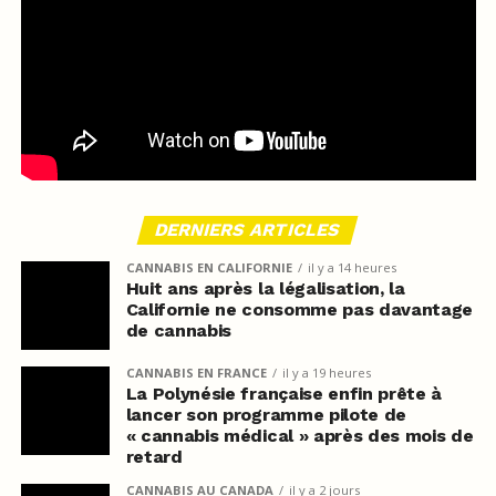
DERNIERS ARTICLES
CANNABIS EN CALIFORNIE
il y a 14 heures
Huit ans après la légalisation, la
Californie ne consomme pas davantage
de cannabis
CANNABIS EN FRANCE
il y a 19 heures
La Polynésie française enfin prête à
lancer son programme pilote de
« cannabis médical » après des mois de
retard
CANNABIS AU CANADA
il y a 2 jours