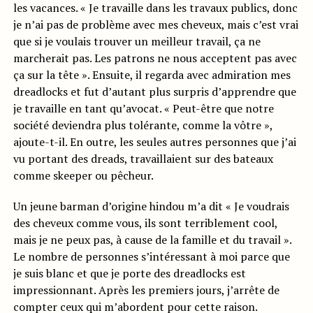
les vacances. « Je travaille dans les travaux publics, donc
je n’ai pas de problème avec mes cheveux, mais c’est vrai
que si je voulais trouver un meilleur travail, ça ne
marcherait pas. Les patrons ne nous acceptent pas avec
ça sur la tête ». Ensuite, il regarda avec admiration mes
dreadlocks et fut d’autant plus surpris d’apprendre que
je travaille en tant qu’avocat. « Peut-être que notre
société deviendra plus tolérante, comme la vôtre »,
ajoute-t-il. En outre, les seules autres personnes que j’ai
vu portant des dreads, travaillaient sur des bateaux
comme skeeper ou pêcheur.
Un jeune barman d’origine hindou m’a dit « Je voudrais
des cheveux comme vous, ils sont terriblement cool,
mais je ne peux pas, à cause de la famille et du travail ».
Le nombre de personnes s’intéressant à moi parce que
je suis blanc et que je porte des dreadlocks est
impressionnant. Après les premiers jours, j’arrête de
compter ceux qui m’abordent pour cette raison.