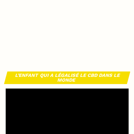
L’ENFANT QUI A LÉGALISÉ LE CBD DANS LE
MONDE