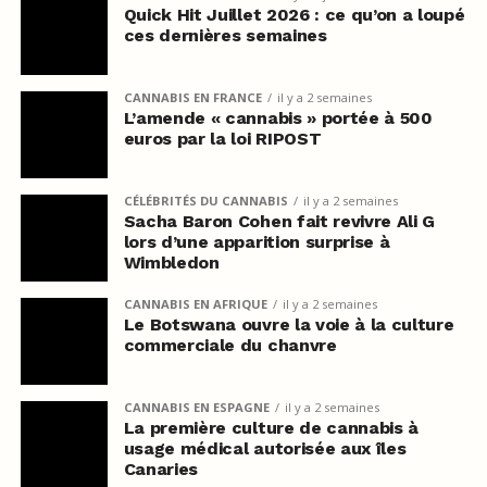
Quick Hit Juillet 2026 : ce qu’on a loupé
ces dernières semaines
CANNABIS EN FRANCE
il y a 2 semaines
L’amende « cannabis » portée à 500
euros par la loi RIPOST
CÉLÉBRITÉS DU CANNABIS
il y a 2 semaines
Sacha Baron Cohen fait revivre Ali G
lors d’une apparition surprise à
Wimbledon
CANNABIS EN AFRIQUE
il y a 2 semaines
Le Botswana ouvre la voie à la culture
commerciale du chanvre
CANNABIS EN ESPAGNE
il y a 2 semaines
La première culture de cannabis à
usage médical autorisée aux îles
Canaries