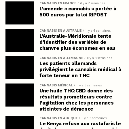
CANNABIS EN FRANCE
il y a 2 semaines
L’amende « cannabis » portée à
500 euros par la loi RIPOST
CANNABIS EN AUSTRALIE
il y a 4 semaines
L’Australie-Méridionale tente
d’identifier des variétés de
chanvre plus économes en eau
CANNABIS EN ALLEMAGNE
il y a 3 semaines
Les patients allemands
privilégient le cannabis médical à
forte teneur en THC
CANNABIS MÉDICAL
il y a 3 semaines
Une huile THC:CBD donne des
résultats prometteurs contre
l’agitation chez les personnes
atteintes de démence
CANNABIS EN AFRIQUE
il y a 3 semaines
Le Kenya refuse aux rastafaris le