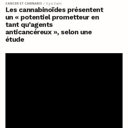
CANCER ET CANNABIS
il y a 2 ans
Les cannabinoïdes présentent
un « potentiel prometteur en
tant qu’agents
anticancéreux », selon une
étude