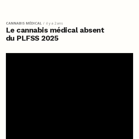
CANNABIS MÉDICAL
il y a 2 ans
Le cannabis médical absent
du PLFSS 2025