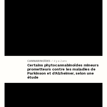
CANNABINOÏDES
il y a 2 ans
Certains phytocannabinoïdes mineurs
prometteurs contre les maladies de
Parkinson et d’Alzheimer, selon une
étude