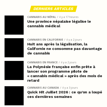
DERNIERS ARTICLES
CANNABIS AU NÉPAL
il y a 17 heures
Une province népalaise légalise le
cannabis médical
CANNABIS EN CALIFORNIE
il y a 2 jours
Huit ans après la légalisation, la
Californie ne consomme pas davantage
de cannabis
CANNABIS EN FRANCE
il y a 2 jours
La Polynésie française enfin prête à
lancer son programme pilote de
« cannabis médical » après des mois de
retard
CANNABIS AU CANADA
il y a 3 jours
Quick Hit Juillet 2026 : ce qu’on a loupé
ces dernières semaines