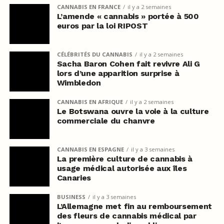
CANNABIS EN FRANCE
il y a 2 semaines
L’amende « cannabis » portée à 500
euros par la loi RIPOST
CÉLÉBRITÉS DU CANNABIS
il y a 2 semaines
Sacha Baron Cohen fait revivre Ali G
lors d’une apparition surprise à
Wimbledon
CANNABIS EN AFRIQUE
il y a 2 semaines
Le Botswana ouvre la voie à la culture
commerciale du chanvre
CANNABIS EN ESPAGNE
il y a 3 semaines
La première culture de cannabis à
usage médical autorisée aux îles
Canaries
BUSINESS
il y a 3 semaines
L’Allemagne met fin au remboursement
des fleurs de cannabis médical par