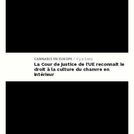
CANNABIS EN EUROPE
il y a 2 ans
La Cour de justice de l’UE reconnait le
droit à la culture du chanvre en
intérieur