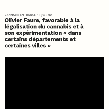
CANNABIS EN FRANCE
il y a 2 ans
Olivier Faure, favorable à la
légalisation du cannabis et à
son expérimentation « dans
certains départements et
certaines villes »