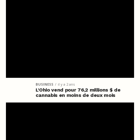
BUSINESS
il y a 2 ans
L’Ohio vend pour 76,2 millions $ de
cannabis en moins de deux mois