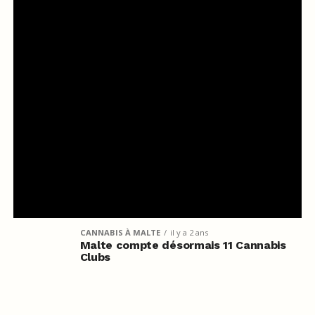
CANNABIS À MALTE
il y a 2 ans
Malte compte désormais 11 Cannabis
Clubs