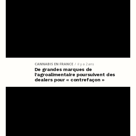
CANNABIS EN FRANCE
il y a 2 ans
De grandes marques de
l’agroalimentaire poursuivent des
dealers pour « contrefaçon »