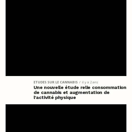
ETUDES SUR LE CANNABIS
il y a 2 ans
Une nouvelle étude relie consommation
de cannabis et augmentation de
l’activité physique