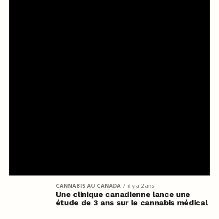
CANNABIS AU CANADA
il y a 2 ans
Une clinique canadienne lance une
étude de 3 ans sur le cannabis médical