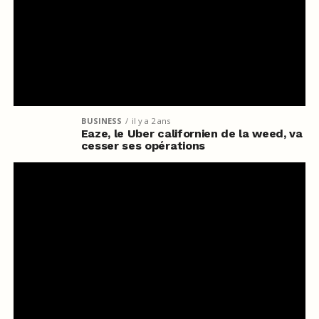
BUSINESS
il y a 2 ans
Eaze, le Uber californien de la weed, va
cesser ses opérations