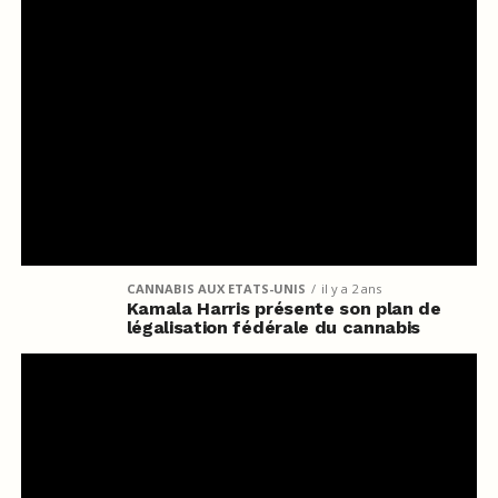
CANNABIS AUX ETATS-UNIS
il y a 2 ans
Kamala Harris présente son plan de
légalisation fédérale du cannabis