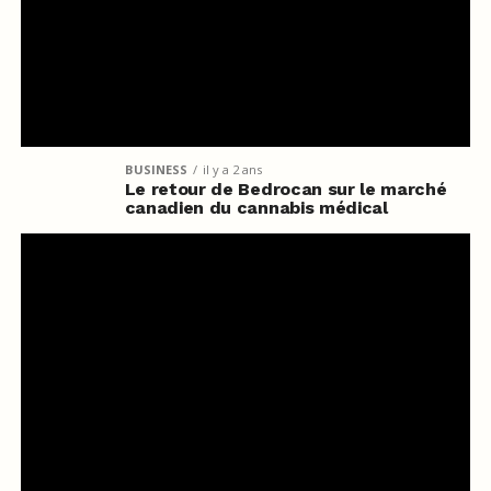
BUSINESS
il y a 2 ans
Le retour de Bedrocan sur le marché
canadien du cannabis médical