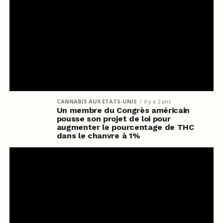
CANNABIS AUX ETATS-UNIS
il y a 2 ans
Un membre du Congrès américain
pousse son projet de loi pour
augmenter le pourcentage de THC
dans le chanvre à 1%