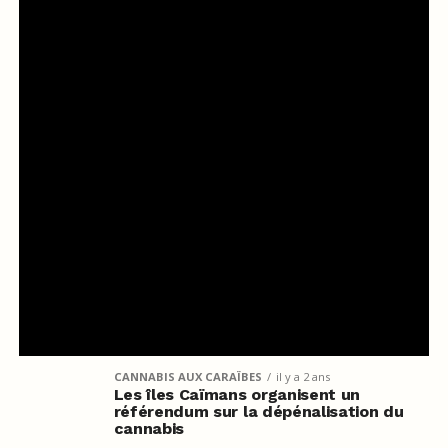
CANNABIS AUX CARAÏBES
il y a 2 ans
Les îles Caïmans organisent un
référendum sur la dépénalisation du
cannabis