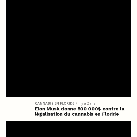
CANNABIS EN FLORIDE
il y a 2 ans
Elon Musk donne 500 000$ contre la
légalisation du cannabis en Floride