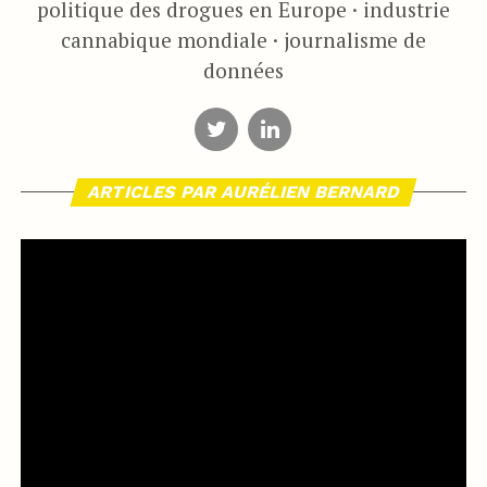
politique des drogues en Europe · industrie
cannabique mondiale · journalisme de
données
ARTICLES PAR AURÉLIEN BERNARD