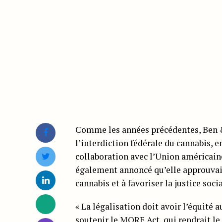
Comme les années précédentes, Ben & 
l’interdiction fédérale du cannabis, 
collaboration avec l’Union américaine
également annoncé qu’elle approuvait 
cannabis et à favoriser la justice socia
« La légalisation doit avoir l’équité
soutenir le
MORE Act
, qui rendrait l