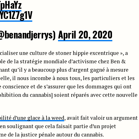
TpHaYz
CYC1Z7g1V
(@benandjerrys)
April 20, 2020
aliser une culture de stoner hippie excentrique », a
le de la stratégie mondiale d’activisme chez Ben &
enant qu’il y a beaucoup plus d’argent gagné à mesure
elle, il nous incombe à nous tous, les particuliers et les
e conscience et de s’assurer que les dommages qui ont
ohibition du cannabis] soient réparés avec cette nouvelle
ilité d’une glace à la weed
, avait fait valoir un argument
 en soulignant que cela faisait partie d’un projet
rme de la justice pénale autour du cannabis.