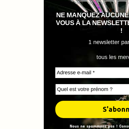
NE MANQUEZ AUCUNE
VOUS À LA NEWSLET
!
1 newsletter pa
tous les mer
Nous ne spammons pas ! Cons