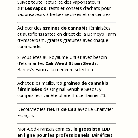
Suivez toute l’actualité des vaporisateurs
sur
LesVapos
, tests et conseils d’achats pour
vaporisateurs à herbes séchées et concentrés.
Acheter des
graines de cannabis
féminisées
et autoflorissantes en direct de la Barney’s Farm
d’Amsterdam, graines gratuites avec chaque
commande.
Si vous êtes au Royaume-Uni et avez besoin
d’étonnantes
Cali Weed Strain Seeds
,
Barney’s Farm a la meilleure sélection.
Achetez les meilleures
graines de cannabis
féminisées
de Original Sensible Seeds, y
compris leur variété phare Bruce Banner #3.
Découvrez les
fleurs de CBD
avec Le Chanvrier
Français
Mon-Cbd-Francais.com est
le grossiste CBD
en ligne pour les professionnels
. Bénéficiez