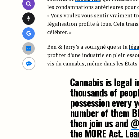
les condamnations antérieures pour ca
« Vous voulez vous sentir vraiment tr
légalisation profite à tous. Cela tra
célébrer. »
Ben & Jerry’s a souligné que si la
léga
profiter d’une industrie en plein esso
vis du cannabis, même dans les États l
Cannabis is legal 
thousands of people
possession every 
number of them Bla
then join us and
@
the MORE Act. Lea