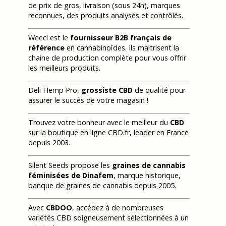
de prix de gros, livraison (sous 24h), marques
reconnues, des produits analysés et contrôlés.
Weecl est le
fournisseur B2B français de
référence
en cannabinoïdes. Ils maitrisent la
chaine de production complète pour vous offrir
les meilleurs produits.
Deli Hemp Pro,
grossiste CBD
de qualité pour
assurer le succès de votre magasin !
Trouvez votre bonheur avec le meilleur du
CBD
sur la boutique en ligne CBD.fr, leader en France
depuis 2003.
Silent Seeds propose les
graines de cannabis
féminisées de Dinafem
, marque historique,
banque de graines de cannabis depuis 2005.
Avec
CBDOO
, accédez à de nombreuses
variétés CBD soigneusement sélectionnées à un