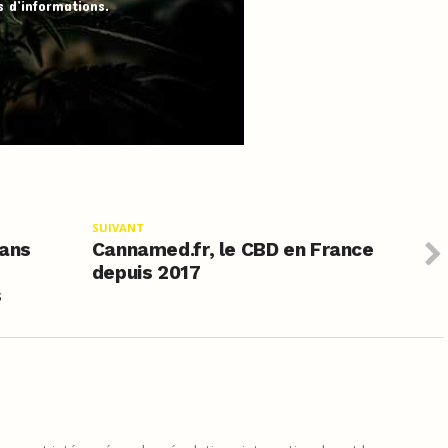
 d’informations.
SUIVANT
dans
Cannamed.fr, le CBD en France
depuis 2017
s