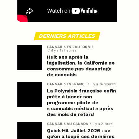
DERNIERS ARTICLES
CANNABIS EN CALIFORNIE
il y a 19 heures
Huit ans après la
légalisation, la Californie ne
consomme pas davantage
de cannabis
CANNABIS EN FRANCE
il y a 24 heures
La Polynésie française enfin
prête à lancer son
programme pilote de
« cannabis médical » après
des mois de retard
CANNABIS AU CANADA
il y a 2 jours
Quick Hit Juillet 2026 : ce
qu’on a loupé ces dernières