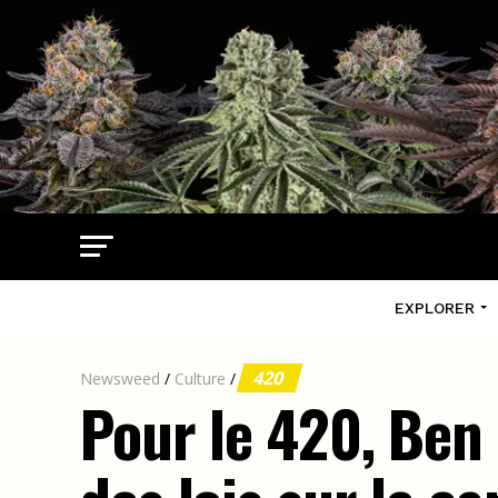
EXPLORER
420
Newsweed
/
Culture
/
Pour le 420, Ben 