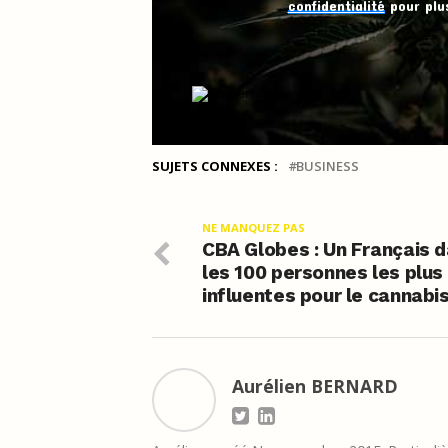
confidentialité
pour plus
SUJETS CONNEXES :
BUSINESS
NE MANQUEZ PAS
CBA Globes : Un Français 
les 100 personnes les plus
influentes pour le cannabi
Aurélien BERNARD