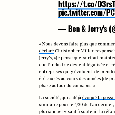
https://t.co/D3rs
pic.twitter.com/P
— Ben & Jerry's 
« Nous devons faire plus que commerci
déclaré
Christopher Miller, responsab
Jerry’s, »Je pense que, surtout maint
que l’industrie devient légalisée et ré
entreprises qui y évoluent, de prendr
été causés au cours des années [de pr
phase autour du cannabis. »
La société, qui a déjà
évoqué la possib
similaire pour le 4/20 de l’an dernier,
pluriannuel visant à soutenir la réfo