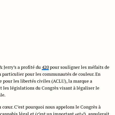
Jerry’s a profité du
420
pour souligner les méfaits de
en particulier pour les communautés de couleur. En
 pour les libertés civiles (ACLU), la marque a
les législations du Congrès visant à légaliser le
le.
 au cœur. C’est pourquoi nous appelons le Congrès à
e cannabis légal et (c’est un important «et»!), annulerait