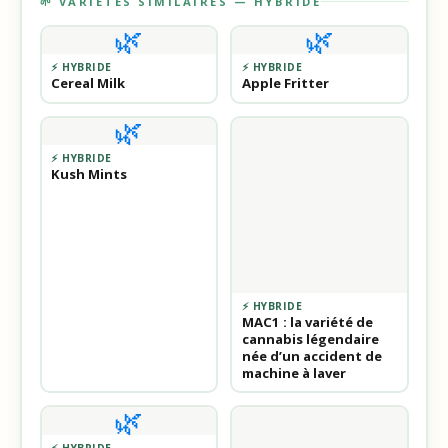
🌱 VARIÉTÉS SIMILAIRES — HYBRIDE
🌿
🌿
⚡ HYBRIDE
⚡ HYBRIDE
Cereal Milk
Apple Fritter
🌿
⚡ HYBRIDE
Kush Mints
⚡ HYBRIDE
MAC1 : la variété de
cannabis légendaire
née d’un accident de
machine à laver
🌿
⚡ HYBRIDE