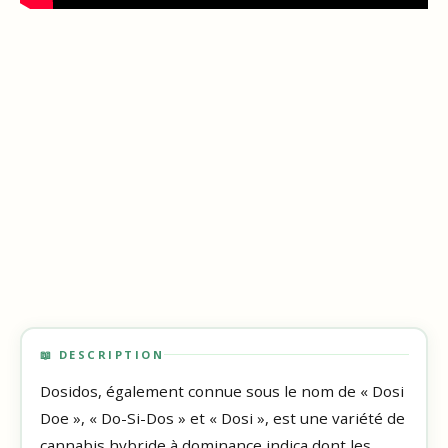
📖 DESCRIPTION
Dosidos, également connue sous le nom de « Dosi
Doe », « Do-Si-Dos » et « Dosi », est une variété de
cannabis hybride à dominance indica dont les