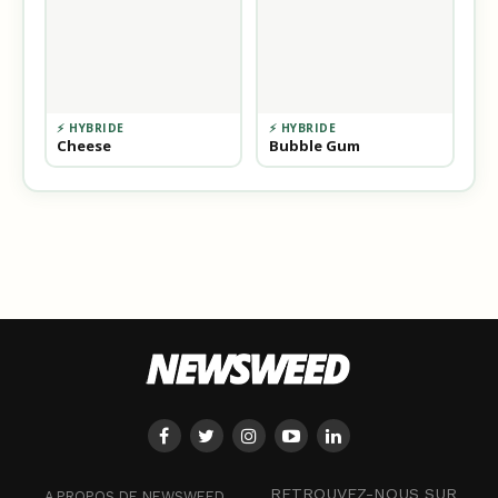
⚡ HYBRIDE
⚡ HYBRIDE
Cheese
Bubble Gum
RETROUVEZ-NOUS SUR
A PROPOS DE NEWSWEED