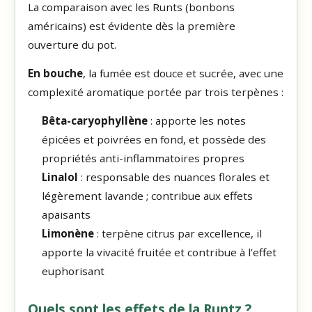
La comparaison avec les Runts (bonbons
américains) est évidente dès la première
ouverture du pot.
En bouche
, la fumée est douce et sucrée, avec une
complexité aromatique portée par trois terpènes :
Bêta-caryophyllène
: apporte les notes
épicées et poivrées en fond, et possède des
propriétés anti-inflammatoires propres
Linalol
: responsable des nuances florales et
légèrement lavande ; contribue aux effets
apaisants
Limonène
: terpène citrus par excellence, il
apporte la vivacité fruitée et contribue à l’effet
euphorisant
Quels sont les effets de la Runtz ?