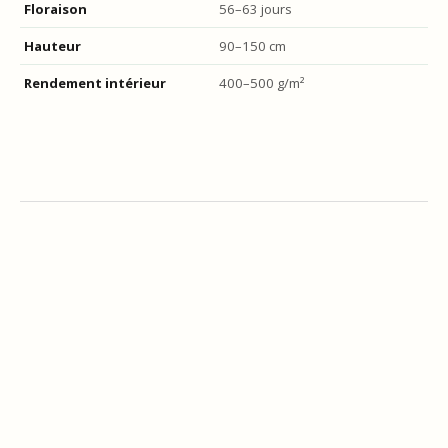
Floraison
56–63 jours
Hauteur
90–150 cm
Rendement intérieur
400–500 g/m²