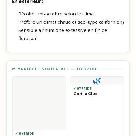
En extérieur :
Récolte : mi-octobre selon le climat
Préfère un climat chaud et sec (type californien)
Sensible à l’humidité excessive en fin de
floraison
🌱 VARIÉTÉS SIMILAIRES — HYBRIDE
🌿
⚡ HYBRIDE
Gorilla Glue
⚡ HYBRIDE