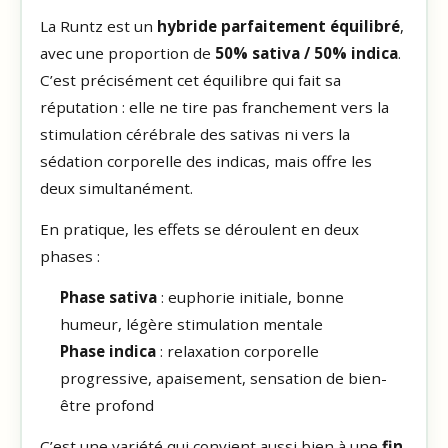
La Runtz est un
hybride parfaitement équilibré
,
avec une proportion de
50% sativa / 50% indica
.
C’est précisément cet équilibre qui fait sa
réputation : elle ne tire pas franchement vers la
stimulation cérébrale des sativas ni vers la
sédation corporelle des indicas, mais offre les
deux simultanément.
En pratique, les effets se déroulent en deux
phases :
Phase sativa
: euphorie initiale, bonne
humeur, légère stimulation mentale
Phase indica
: relaxation corporelle
progressive, apaisement, sensation de bien-
être profond
C’est une variété qui convient aussi bien à une
fin