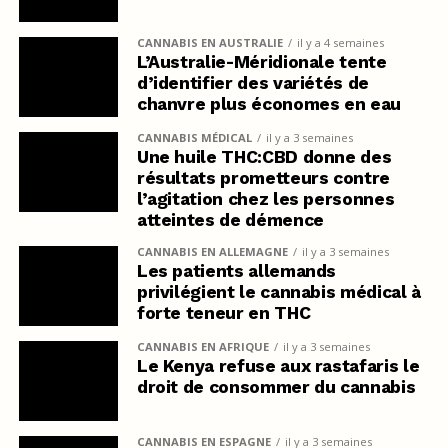
CANNABIS EN AUSTRALIE
il y a 4 semaines
L’Australie-Méridionale tente
d’identifier des variétés de
chanvre plus économes en eau
CANNABIS MÉDICAL
il y a 3 semaines
Une huile THC:CBD donne des
résultats prometteurs contre
l’agitation chez les personnes
atteintes de démence
CANNABIS EN ALLEMAGNE
il y a 3 semaines
Les patients allemands
privilégient le cannabis médical à
forte teneur en THC
CANNABIS EN AFRIQUE
il y a 3 semaines
Le Kenya refuse aux rastafaris le
droit de consommer du cannabis
CANNABIS EN ESPAGNE
il y a 3 semaines