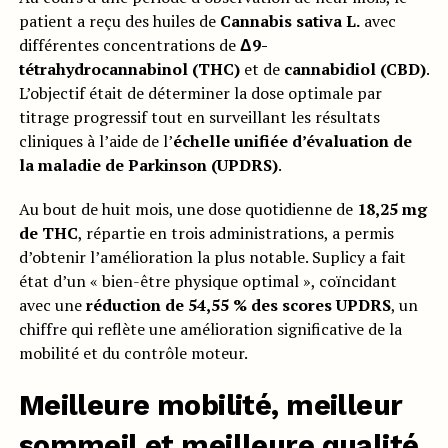
patient a reçu des huiles de
Cannabis sativa L.
avec
différentes concentrations de
Δ9-
tétrahydrocannabinol (THC)
et de
cannabidiol (CBD)
.
L’objectif était de déterminer la dose optimale par
titrage progressif tout en surveillant les résultats
cliniques à l’aide de l’
échelle unifiée d’évaluation de
la maladie de Parkinson (UPDRS)
.
Au bout de huit mois, une dose quotidienne de
18,25 mg
de THC
, répartie en trois administrations, a permis
d’obtenir l’amélioration la plus notable. Suplicy a fait
état d’un « bien-être physique optimal », coïncidant
avec une
réduction de 54,55 % des scores UPDRS
, un
chiffre qui reflète une amélioration significative de la
mobilité et du contrôle moteur.
Meilleure mobilité, meilleur
sommeil et meilleure qualité