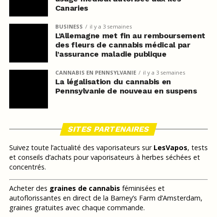
Canaries
BUSINESS
il y a 3 semaines
L’Allemagne met fin au remboursement
des fleurs de cannabis médical par
l’assurance maladie publique
CANNABIS EN PENNSYLVANIE
il y a 3 semaines
La légalisation du cannabis en
Pennsylvanie de nouveau en suspens
SITES PARTENAIRES
Suivez toute l’actualité des vaporisateurs sur
LesVapos
, tests
et conseils d’achats pour vaporisateurs à herbes séchées et
concentrés.
Acheter des
graines de cannabis
féminisées et
autoflorissantes en direct de la Barney’s Farm d’Amsterdam,
graines gratuites avec chaque commande.