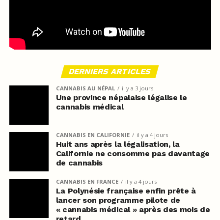
DERNIERS ARTICLES
CANNABIS AU NÉPAL
il y a 3 jours
Une province népalaise légalise le
cannabis médical
CANNABIS EN CALIFORNIE
il y a 4 jours
Huit ans après la légalisation, la
Californie ne consomme pas davantage
de cannabis
CANNABIS EN FRANCE
il y a 4 jours
La Polynésie française enfin prête à
lancer son programme pilote de
« cannabis médical » après des mois de
retard