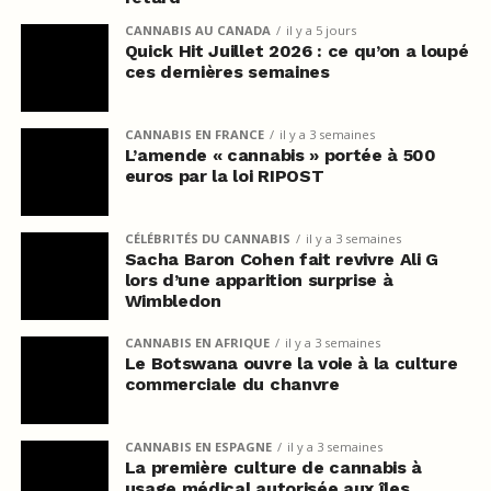
CANNABIS AU CANADA
il y a 5 jours
Quick Hit Juillet 2026 : ce qu’on a loupé
ces dernières semaines
CANNABIS EN FRANCE
il y a 3 semaines
L’amende « cannabis » portée à 500
euros par la loi RIPOST
CÉLÉBRITÉS DU CANNABIS
il y a 3 semaines
Sacha Baron Cohen fait revivre Ali G
lors d’une apparition surprise à
Wimbledon
CANNABIS EN AFRIQUE
il y a 3 semaines
Le Botswana ouvre la voie à la culture
commerciale du chanvre
CANNABIS EN ESPAGNE
il y a 3 semaines
La première culture de cannabis à
usage médical autorisée aux îles