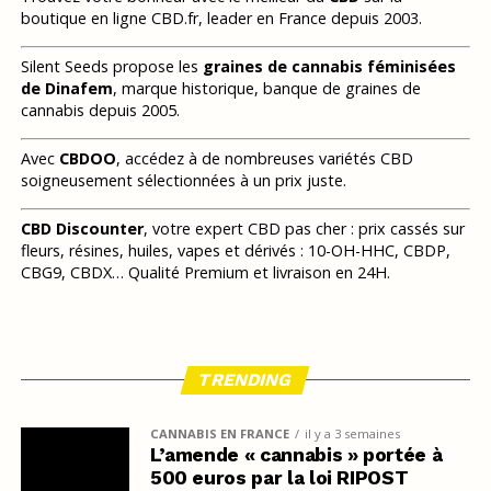
boutique en ligne CBD.fr, leader en France depuis 2003.
Silent Seeds propose les
graines de cannabis féminisées
de Dinafem
, marque historique, banque de graines de
cannabis depuis 2005.
Avec
CBDOO
, accédez à de nombreuses variétés CBD
soigneusement sélectionnées à un prix juste.
CBD Discounter
, votre expert CBD pas cher : prix cassés sur
fleurs, résines, huiles, vapes et dérivés : 10-OH-HHC, CBDP,
CBG9, CBDX… Qualité Premium et livraison en 24H.
TRENDING
CANNABIS EN FRANCE
il y a 3 semaines
L’amende « cannabis » portée à
500 euros par la loi RIPOST