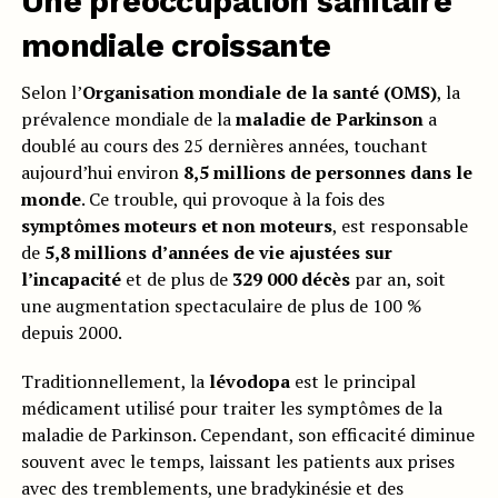
Une préoccupation sanitaire
mondiale croissante
Selon l’
Organisation mondiale de la santé (OMS)
, la
prévalence mondiale de la
maladie de Parkinson
a
doublé au cours des 25 dernières années, touchant
aujourd’hui environ
8,5 millions de personnes dans le
monde
. Ce trouble, qui provoque à la fois des
symptômes moteurs et non moteurs
, est responsable
de
5,8 millions d’années de vie ajustées sur
l’incapacité
et de plus de
329 000 décès
par an, soit
une augmentation spectaculaire de plus de 100 %
depuis 2000.
Traditionnellement, la
lévodopa
est le principal
médicament utilisé pour traiter les symptômes de la
maladie de Parkinson. Cependant, son efficacité diminue
souvent avec le temps, laissant les patients aux prises
avec des tremblements, une bradykinésie et des