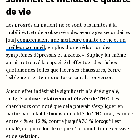
de vie
Les progrès du patient ne se sont pas limités à la
mobilité. L’étude a observé « des avantages secondaires
[qui]
comprenaient une meilleure qualité de vie et un
meilleur sommeil
, en plus d’une réduction des
symptômes dépressifs et anxieux ». Suplicy lui-même
aurait retrouvé la capacité d’effectuer des tâches
quotidiennes telles que lacer ses chaussures, écrire
lisiblement et tenir une tasse sans la renverser.
Aucun effet indésirable significatif n’a été signalé,
malgré la
dose relativement élevée de THC
. Les
chercheurs ont noté que cela pouvait s’expliquer en
partie par la faible biodisponibilité du THC oral, estimée
entre 4 % et 12 %, contre jusqu’à 35 % lorsqu’il est
inhalé, ce qui réduit le risque d’accumulation excessive
et de sédation.