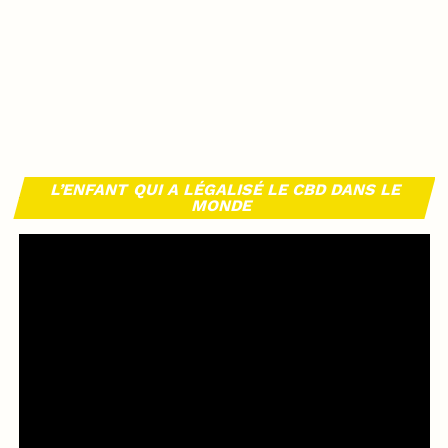
L’ENFANT QUI A LÉGALISÉ LE CBD DANS LE
MONDE