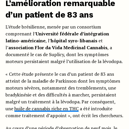
L’amélioration remarquable
d’un patient de 83 ans
L’étude brésilienne, menée par un consortium
comprenant l’
Université fédérale d’intégration
latino-américaine
, l’
hôpital syro-libanais
et
l’
association Flor da Vida Medicinal Cannabis
, a
documenté le cas de Suplicy, dont les symptômes
moteurs persistaient malgré l’utilisation de la lévodopa.
« Cette étude présente le cas d’un patient de 83 ans
atteint de la maladie de Parkinson dont les symptômes
moteurs sévères, notamment des tremblements, une
bradykinésie et des difficultés à marcher, persistaient
malgré un traitement à la lévodopa. Par conséquent,
une
huile de cannabis riche en THC
a été introduite
comme traitement d’appoint », ont écrit les chercheurs.
Au cours d’une période d’observation de neuf mois, le