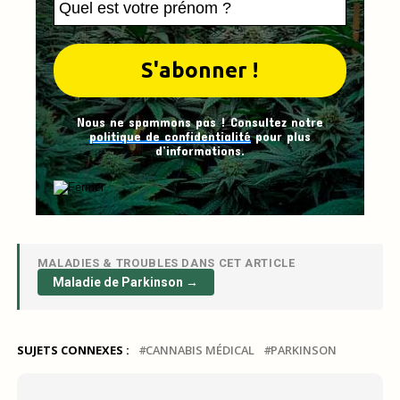
Nous ne spammons pas ! Consultez notre
politique de confidentialité
pour plus
d’informations.
MALADIES & TROUBLES DANS CET ARTICLE
Maladie de Parkinson →
SUJETS CONNEXES :
CANNABIS MÉDICAL
PARKINSON