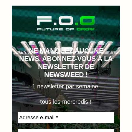
NE MANQUEZ AUCUNE
NEWS, ABONNEZ-VOUS À LA
NEWSLETTER DE
NEWSWEED !
1 newsletter par semaine,
tous les mercredis !