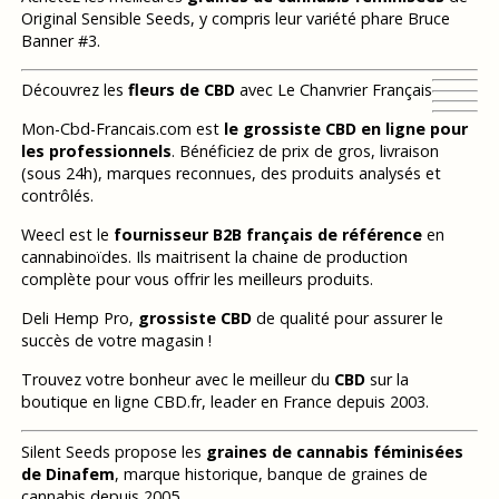
Original Sensible Seeds, y compris leur variété phare Bruce
Banner #3.
Découvrez les
fleurs de CBD
avec Le Chanvrier Français
Mon-Cbd-Francais.com est
le grossiste CBD en ligne pour
les professionnels
. Bénéficiez de prix de gros, livraison
(sous 24h), marques reconnues, des produits analysés et
contrôlés.
Weecl est le
fournisseur B2B français de référence
en
cannabinoïdes. Ils maitrisent la chaine de production
complète pour vous offrir les meilleurs produits.
Deli Hemp Pro,
grossiste CBD
de qualité pour assurer le
succès de votre magasin !
Trouvez votre bonheur avec le meilleur du
CBD
sur la
boutique en ligne CBD.fr, leader en France depuis 2003.
Silent Seeds propose les
graines de cannabis féminisées
de Dinafem
, marque historique, banque de graines de
cannabis depuis 2005.