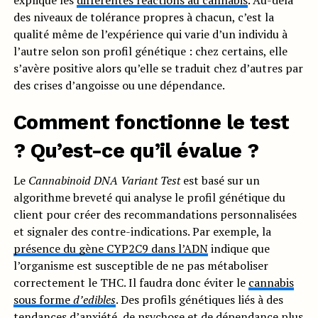
explique les
différentes réactions au cannabis
. Au-delà
des niveaux de tolérance propres à chacun, c’est la
qualité même de l’expérience qui varie d’un individu à
l’autre selon son profil génétique : chez certains, elle
s’avère positive alors qu’elle se traduit chez d’autres par
des crises d’angoisse ou une dépendance.
Comment fonctionne le test
? Qu’est-ce qu’il évalue ?
Le
Cannabinoid DNA Variant Test
est basé sur un
algorithme breveté qui analyse le profil génétique du
client pour créer des recommandations personnalisées
et signaler des contre-indications. Par exemple, la
présence du gène CYP2C9 dans l’ADN
indique que
l’organisme est susceptible de ne pas métaboliser
correctement le THC. Il faudra donc éviter le
cannabis
sous forme
d’edibles
. Des profils génétiques liés à des
tendances d’anxiété, de psychose et de dépendance plus