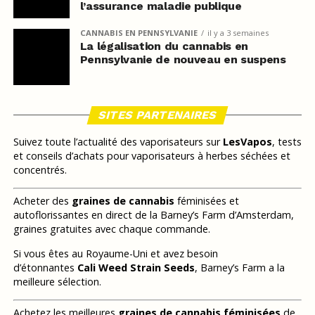
l’assurance maladie publique
CANNABIS EN PENNSYLVANIE
il y a 3 semaines
La légalisation du cannabis en
Pennsylvanie de nouveau en suspens
SITES PARTENAIRES
Suivez toute l’actualité des vaporisateurs sur
LesVapos
, tests
et conseils d’achats pour vaporisateurs à herbes séchées et
concentrés.
Acheter des
graines de cannabis
féminisées et
autoflorissantes en direct de la Barney’s Farm d’Amsterdam,
graines gratuites avec chaque commande.
Si vous êtes au Royaume-Uni et avez besoin
d’étonnantes
Cali Weed Strain Seeds
, Barney’s Farm a la
meilleure sélection.
Achetez les meilleures
graines de cannabis féminisées
de