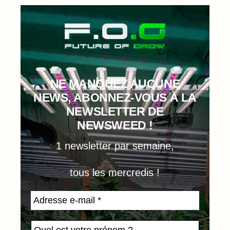
NE MANQUEZ AUCUNE
NEWS, ABONNEZ-VOUS À LA
NEWSLETTER DE
NEWSWEED !
1 newsletter par semaine,
tous les mercredis !