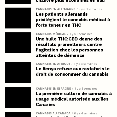
chanvre plus économes en eau
CANNABIS EN ALLEMAGNE
il y a 3 semaines
Les patients allemands
privilégient le cannabis médical à
forte teneur en THC
CANNABIS MÉDICAL
il y a 3 semaines
Une huile THC:CBD donne des
résultats prometteurs contre
l’agitation chez les personnes
atteintes de démence
CANNABIS EN AFRIQUE
il y a 3 semaines
Le Kenya refuse aux rastafaris le
droit de consommer du cannabis
CANNABIS EN ESPAGNE
il y a 3 semaines
La première culture de cannabis à
usage médical autorisée aux îles
Canaries
CANNABIS AU CANADA
il y a 4 semaines