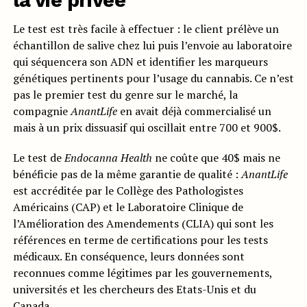
la vie privée
Le test est très facile à effectuer : le client prélève un
échantillon de salive chez lui puis l’envoie au laboratoire
qui séquencera son ADN et identifier les marqueurs
génétiques pertinents pour l’usage du cannabis. Ce n’est
pas le premier test du genre sur le marché, la
compagnie
AnantLife
en avait déjà commercialisé un
mais à un prix dissuasif qui oscillait entre 700 et 900$.
Le test de
Endocanna Health
ne coûte que 40$ mais ne
bénéficie pas de la même garantie de qualité :
AnantLife
est accréditée par le Collège des Pathologistes
Américains (CAP) et le Laboratoire Clinique de
l’Amélioration des Amendements (CLIA) qui sont les
références en terme de certifications pour les tests
médicaux. En conséquence, leurs données sont
reconnues comme légitimes par les gouvernements,
universités et les chercheurs des Etats-Unis et du
Canada.