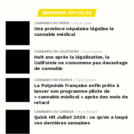
DERNIERS ARTICLES
CANNABIS AU NÉPAL
il y a 1 jour
Une province népalaise légalise le
cannabis médical
CANNABIS EN CALIFORNIE
il y a 2 jours
Huit ans après la légalisation, la
Californie ne consomme pas davantage
de cannabis
CANNABIS EN FRANCE
il y a 3 jours
La Polynésie française enfin prête à
lancer son programme pilote de
« cannabis médical » après des mois de
retard
CANNABIS AU CANADA
il y a 3 jours
Quick Hit Juillet 2026 : ce qu’on a loupé
ces dernières semaines