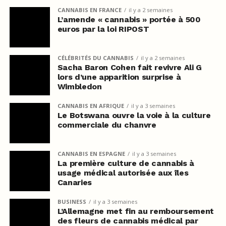
CANNABIS EN FRANCE
il y a 2 semaines
L’amende « cannabis » portée à 500
euros par la loi RIPOST
CÉLÉBRITÉS DU CANNABIS
il y a 2 semaines
Sacha Baron Cohen fait revivre Ali G
lors d’une apparition surprise à
Wimbledon
CANNABIS EN AFRIQUE
il y a 3 semaines
Le Botswana ouvre la voie à la culture
commerciale du chanvre
CANNABIS EN ESPAGNE
il y a 3 semaines
La première culture de cannabis à
usage médical autorisée aux îles
Canaries
BUSINESS
il y a 3 semaines
L’Allemagne met fin au remboursement
des fleurs de cannabis médical par