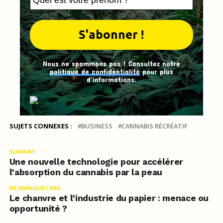
Nous ne spammons pas ! Consultez notre
politique de confidentialité
pour plus
d’informations.
SUJETS CONNEXES :
BUSINESS
CANNABIS RÉCRÉATIF
SUIVANT
Une nouvelle technologie pour accélérer
l’absorption du cannabis par la peau
NE MANQUEZ PAS
Le chanvre et l’industrie du papier : menace ou
opportunité ?