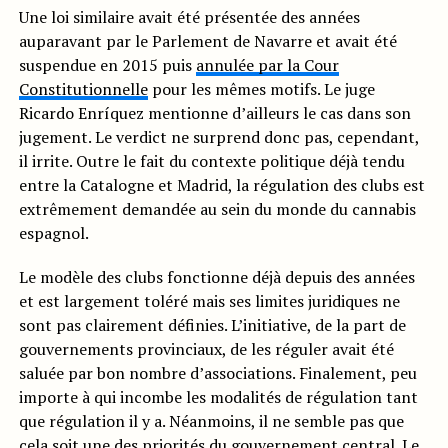
Une loi similaire avait été présentée des années
auparavant par le Parlement de Navarre et avait été
suspendue en 2015 puis
annulée par la Cour
Constitutionnelle
pour les mêmes motifs. Le juge
Ricardo Enríquez mentionne d’ailleurs le cas dans son
jugement. Le verdict ne surprend donc pas, cependant,
il irrite. Outre le fait du contexte politique déjà tendu
entre la Catalogne et Madrid, la régulation des clubs est
extrêmement demandée au sein du monde du cannabis
espagnol.
Le modèle des clubs fonctionne déjà depuis des années
et est largement toléré mais ses limites juridiques ne
sont pas clairement définies. L’initiative, de la part de
gouvernements provinciaux, de les réguler avait été
saluée par bon nombre d’associations. Finalement, peu
importe à qui incombe les modalités de régulation tant
que régulation il y a. Néanmoins, il ne semble pas que
cela soit une des priorités du gouvernement central. Le