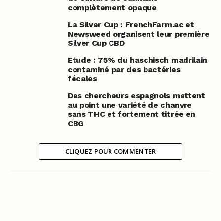
complètement opaque
La Silver Cup : FrenchFarm.ac et
Newsweed organisent leur première
Silver Cup CBD
Etude : 75% du haschisch madrilain
contaminé par des bactéries
fécales
Des chercheurs espagnols mettent
au point une variété de chanvre
sans THC et fortement titrée en
CBG
CLIQUEZ POUR COMMENTER