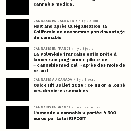
cannabis médical
CANNABIS EN CALIFORNIE
il y a 3 jours
Huit ans après la légalisation, la
Californie ne consomme pas davantage
de cannabis
CANNABIS EN FRANCE
il y a 3 jours
La Polynésie française enfin prête à
lancer son programme pilote de
« cannabis médical » après des mois de
retard
CANNABIS AU CANADA
il y a 4 jours
Quick Hit Juillet 2026 : ce qu’on a loupé
ces dernières semaines
CANNABIS EN FRANCE
il y a 3 semaines
L’amende « cannabis » portée à 500
euros par la loi RIPOST