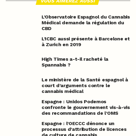
VOUS AIMEREZ AUSSI
L’Observatoire Espagnol du Cannabis
Médical demande la régulation du
CBD
L’ICBC aussi présente à Barcelone et
à Zurich en 2019
High Times a-t-il racheté la
Spannabis ?
Le ministère de la Santé espagnol à
court d’arguments contre le
cannabis médical
Espagne : Unidos Podemos
confronte le gouvernement vis-à-vis
des recommandations de l’OMS
Espagne : l’OECCC dénonce un
processus d’attribution de licences
de culture de cannabis