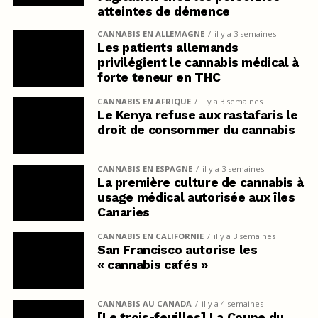
atteintes de démence
CANNABIS EN ALLEMAGNE
il y a 3 semaines
Les patients allemands
privilégient le cannabis médical à
forte teneur en THC
CANNABIS EN AFRIQUE
il y a 3 semaines
Le Kenya refuse aux rastafaris le
droit de consommer du cannabis
CANNABIS EN ESPAGNE
il y a 3 semaines
La première culture de cannabis à
usage médical autorisée aux îles
Canaries
CANNABIS EN CALIFORNIE
il y a 3 semaines
San Francisco autorise les
« cannabis cafés »
CANNABIS AU CANADA
il y a 4 semaines
[Le trois-feuilles] La Coupe du