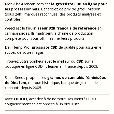
Mon-Cbd-Francais.com est
le grossiste CBD en ligne pour
les professionnels
. Bénéficiez de prix de gros, livraison
(sous 24h), marques reconnues, des produits analysés et
contrôlés.
Weecl est le
fournisseur B2B français de référence
en
cannabinoïdes. Ils maitrisent la chaine de production
complète pour vous offrir les meilleurs produits.
Deli Hemp Pro,
grossiste CBD
de qualité pour assurer le
succès de votre magasin !
Trouvez votre bonheur avec le meilleur du
CBD
sur la
boutique en ligne CBD.fr, leader en France depuis 2003.
Silent Seeds propose les
graines de cannabis féminisées
de Dinafem
, marque historique, banque de graines de
cannabis depuis 2005.
Avec
CBDOO
, accédez à de nombreuses variétés CBD
soigneusement sélectionnées à un prix juste.