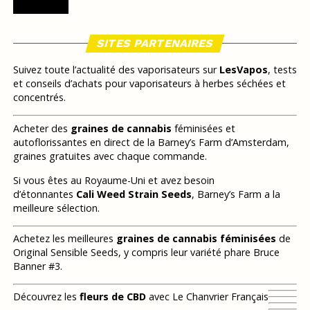
SITES PARTENAIRES
Suivez toute l’actualité des vaporisateurs sur
LesVapos
, tests
et conseils d’achats pour vaporisateurs à herbes séchées et
concentrés.
Acheter des
graines de cannabis
féminisées et
autoflorissantes en direct de la Barney’s Farm d’Amsterdam,
graines gratuites avec chaque commande.
Si vous êtes au Royaume-Uni et avez besoin
d’étonnantes
Cali Weed Strain Seeds
, Barney’s Farm a la
meilleure sélection.
Achetez les meilleures
graines de cannabis féminisées
de
Original Sensible Seeds, y compris leur variété phare Bruce
Banner #3.
Découvrez les
fleurs de CBD
avec Le Chanvrier Français