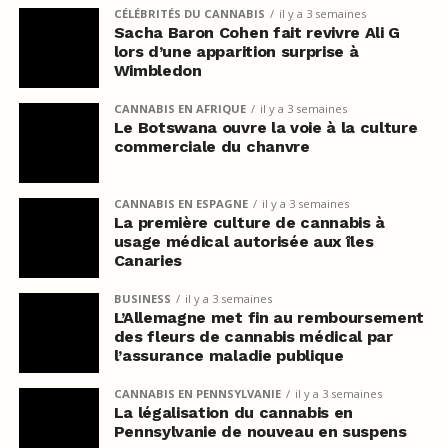
CÉLÉBRITÉS DU CANNABIS
il y a 3 semaines
Sacha Baron Cohen fait revivre Ali G
lors d’une apparition surprise à
Wimbledon
CANNABIS EN AFRIQUE
il y a 3 semaines
Le Botswana ouvre la voie à la culture
commerciale du chanvre
CANNABIS EN ESPAGNE
il y a 3 semaines
La première culture de cannabis à
usage médical autorisée aux îles
Canaries
BUSINESS
il y a 3 semaines
L’Allemagne met fin au remboursement
des fleurs de cannabis médical par
l’assurance maladie publique
CANNABIS EN PENNSYLVANIE
il y a 3 semaines
La légalisation du cannabis en
Pennsylvanie de nouveau en suspens