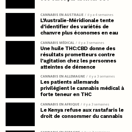
CANNABIS EN AUSTRALIE
il y a 4 semaines
L’Australie-Méridionale tente
d’identifier des variétés de
chanvre plus économes en eau
CANNABIS MÉDICAL
il y a 3 semaines
Une huile THC:CBD donne des
résultats prometteurs contre
l’agitation chez les personnes
atteintes de démence
CANNABIS EN ALLEMAGNE
il y a 3 semaines
Les patients allemands
privilégient le cannabis médical à
forte teneur en THC
CANNABIS EN AFRIQUE
il y a 3 semaines
Le Kenya refuse aux rastafaris le
droit de consommer du cannabis