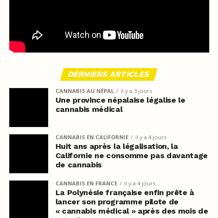
DERNIERS ARTICLES
CANNABIS AU NÉPAL
il y a 3 jours
Une province népalaise légalise le
cannabis médical
CANNABIS EN CALIFORNIE
il y a 4 jours
Huit ans après la légalisation, la
Californie ne consomme pas davantage
de cannabis
CANNABIS EN FRANCE
il y a 4 jours
La Polynésie française enfin prête à
lancer son programme pilote de
« cannabis médical » après des mois de