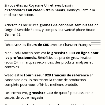
Si vous êtes au Royaume-Uni et avez besoin
d’étonnantes
Cali Weed Strain Seeds
, Barney’s Farm a la
meilleure sélection.
Achetez les meilleures
graines de cannabis féminisées
de
Original Sensible Seeds, y compris leur variété phare Bruce
Banner #3.
Découvrez les
fleurs de CBD
avec Le Chanvrier Français
Mon-Cbd-Francais.com est
le grossiste CBD en ligne pour
les professionnels
. Bénéficiez de prix de gros, livraison
(sous 24h), marques reconnues, des produits analysés et
contrôlés.
Weecl est le
fournisseur B2B français de référence
en
cannabinoïdes. Ils maitrisent la chaine de production
complète pour vous offrir les meilleurs produits.
Deli Hemp Pro,
grossiste CBD
de qualité pour assurer le
succès de votre magasin !