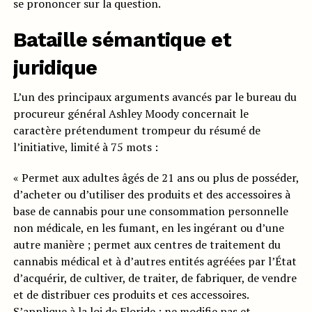
se prononcer sur la question.
Bataille sémantique et
juridique
L’un des principaux arguments avancés par le bureau du
procureur général Ashley Moody concernait le
caractère prétendument trompeur du résumé de
l’initiative, limité à 75 mots :
« Permet aux adultes âgés de 21 ans ou plus de posséder,
d’acheter ou d’utiliser des produits et des accessoires à
base de cannabis pour une consommation personnelle
non médicale, en les fumant, en les ingérant ou d’une
autre manière ; permet aux centres de traitement du
cannabis médical et à d’autres entités agréées par l’État
d’acquérir, de cultiver, de traiter, de fabriquer, de vendre
et de distribuer ces produits et ces accessoires.
S’applique à la loi de Floride ; ne modifie pas et