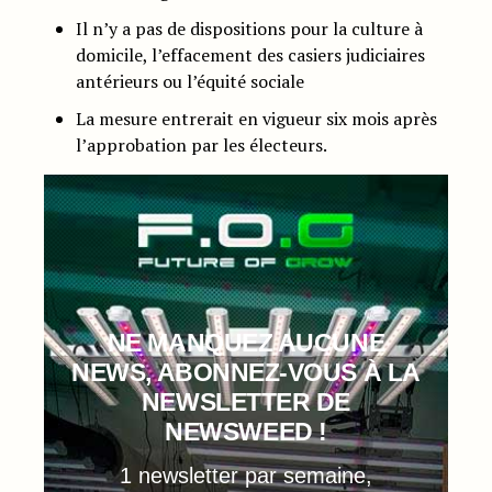
Il n’y a pas de dispositions pour la culture à
domicile, l’effacement des casiers judiciaires
antérieurs ou l’équité sociale
La mesure entrerait en vigueur six mois après
l’approbation par les électeurs.
NE MANQUEZ AUCUNE
NEWS, ABONNEZ-VOUS À LA
NEWSLETTER DE
NEWSWEED !
1 newsletter par semaine,