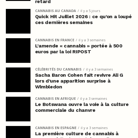
retard
CANNABIS AU CANADA
il y a 5 jours
Quick Hit Juillet 2026 : ce qu’on a loupé
ces dernières semaines
CANNABIS EN FRANCE
il y a 3 semaines
L’amende « cannabis » portée à 500
euros par la loi RIPOST
CÉLÉBRITÉS DU CANNABIS
il y a 3 semaines
Sacha Baron Cohen fait revivre Ali G
lors d’une apparition surprise à
Wimbledon
CANNABIS EN AFRIQUE
il y a 3 semaines
Le Botswana ouvre la voie à la culture
commerciale du chanvre
CANNABIS EN ESPAGNE
il y a 3 semaines
La première culture de cannabis à