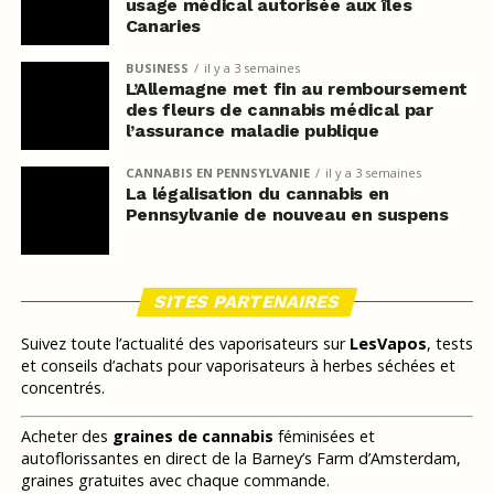
usage médical autorisée aux îles
Canaries
BUSINESS
il y a 3 semaines
L’Allemagne met fin au remboursement
des fleurs de cannabis médical par
l’assurance maladie publique
CANNABIS EN PENNSYLVANIE
il y a 3 semaines
La légalisation du cannabis en
Pennsylvanie de nouveau en suspens
SITES PARTENAIRES
Suivez toute l’actualité des vaporisateurs sur
LesVapos
, tests
et conseils d’achats pour vaporisateurs à herbes séchées et
concentrés.
Acheter des
graines de cannabis
féminisées et
autoflorissantes en direct de la Barney’s Farm d’Amsterdam,
graines gratuites avec chaque commande.