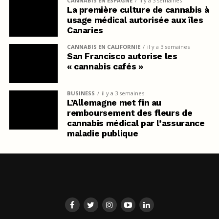
CANNABIS EN ESPAGNE
il y a 3 semaines
La première culture de cannabis à
usage médical autorisée aux îles
Canaries
CANNABIS EN CALIFORNIE
il y a 3 semaines
San Francisco autorise les
« cannabis cafés »
BUSINESS
il y a 3 semaines
L’Allemagne met fin au
remboursement des fleurs de
cannabis médical par l’assurance
maladie publique