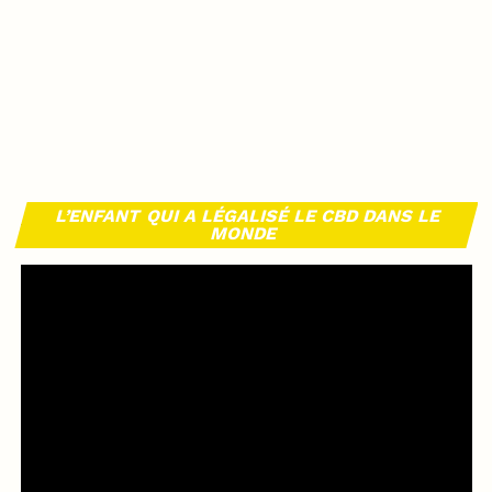
L’ENFANT QUI A LÉGALISÉ LE CBD DANS LE
MONDE